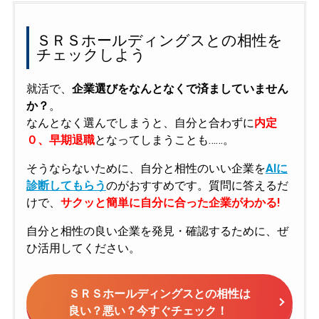
ＳＲＳホールディングスとの相性を
チェックしよう
就活で、
企業選びをなんとなくで済ましていません
か？
。
なんとなく選んでしまうと、自分と合わずに
内定
０、早期退職
となってしまうことも……。
そうならないために、自分と相性のいい企業を
AIに
診断してもらう
のがおすすめです。質問に答えるだ
けで、
サクッと簡単に自分に合った企業がわかる!
自分と相性の良い企業を発見・確認するために、ぜ
ひ活用してください。
ＳＲＳホールディングスとの相性は
良い？悪い？今すぐチェック！