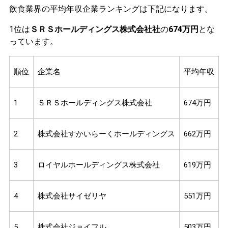
飲食業界の平均年収企業ランキングは下記になります。
1位は
ＳＲＳホールディングス株式会社社
の
674万円
とな
っています。
順位
企業名
平均年収
1
ＳＲＳホールディングス株式会社
674万円
2
株式会社すかいらーくホールディングス
662万円
3
ロイヤルホールディングス株式会社
619万円
4
株式会社サイゼリヤ
551万円
5
株式会社ジョイフル
503万円