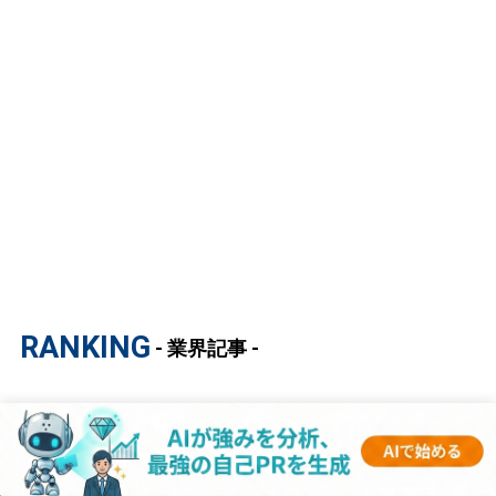
RANKING
- 業界記事 -
1
【マスコミ業界研究｜2023年度最新版】ESの
書き方から面接対策まで徹底解説！