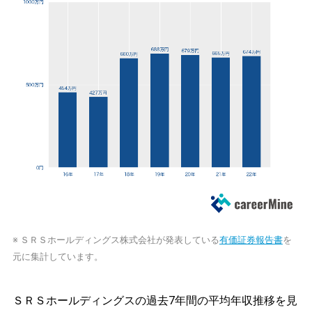
※ ＳＲＳホールディングス株式会社が発表している
有価証券報告書
を
元に集計しています。
ＳＲＳホールディングスの過去7年間の平均年収推移を見