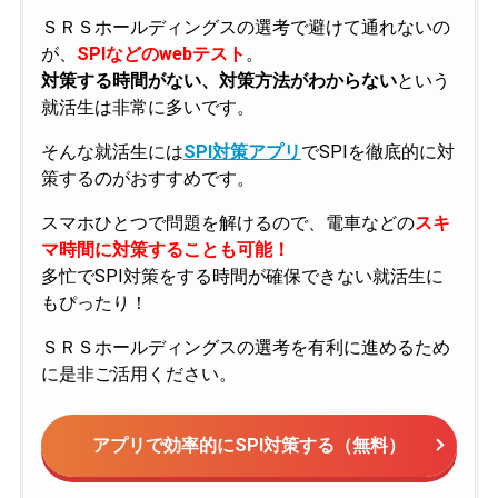
ＳＲＳホールディングスの選考で避けて通れないの
が、
SPIなどのwebテスト
。
対策する時間がない、対策方法がわからない
という
就活生は非常に多いです。
そんな就活生には
SPI対策アプリ
でSPIを徹底的に対
策するのがおすすめです。
スマホひとつで問題を解けるので、電車などの
スキ
マ時間に対策することも可能！
多忙でSPI対策をする時間が確保できない就活生に
もぴったり！
ＳＲＳホールディングスの選考を有利に進めるため
に是非ご活用ください。
アプリで効率的にSPI対策する（無料）