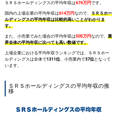
ＳＲＳホールディングスの平均年収は
674万円
です。
国内の上場企業の平均年収は
614万円
なので、
ＳＲＳホー
ルディングスの平均年収は比較的高いことがわかりま
す。
また、小売業でみた場合の平均年収は
505万円
なので、
業
界全体の平均年収に比べても高い数値です。
上場企業における平均年収ランキングでは、ＳＲＳホー
ルディングスは全体で
1311位
、小売業内で
37位
となって
います。
ＳＲＳホールディングスの平均年収の推
移