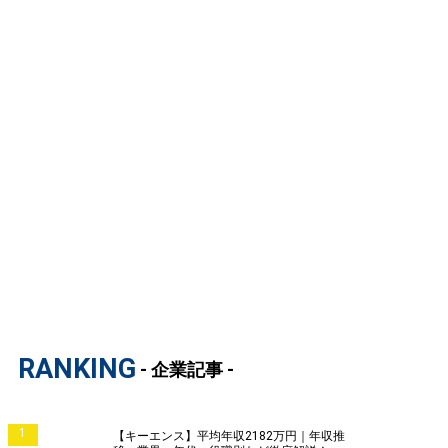
RANKING
- 企業記事 -
1
【キーエンス】平均年収2182万円｜年収推