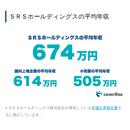
ＳＲＳホールディングスの平均年収
※ ＳＲＳホールディングス株式会社が発表している
有価証券報告書
を
元に集計しています。