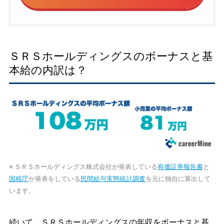
ＳＲＳホールディングスのボーナスと基
本給の内訳は？
※ ＳＲＳホールディングス株式会社が発表している
有価証券報告書
と
国税庁
が発表をしている
民間給与実態統計調査
を元に独自に算出して
います。
続いて、ＳＲＳホールディングスの年収をボーナスと基