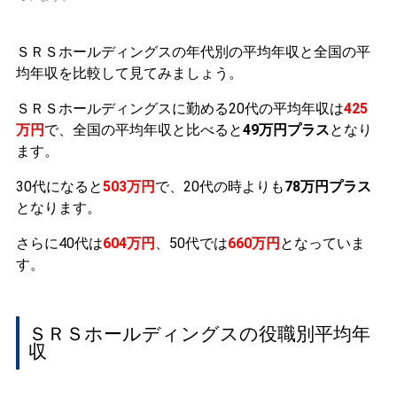
ＳＲＳホールディングスの年代別の平均年収と全国の平
均年収を比較して見てみましょう。
ＳＲＳホールディングスに勤める20代の平均年収は
425
万円
で、全国の平均年収と比べると
49万円プラス
となり
ます。
30代になると
503万円
で、20代の時よりも
78万円プラス
となります。
さらに40代は
604万円
、50代では
660万円
となっていま
す。
ＳＲＳホールディングスの役職別平均年
収