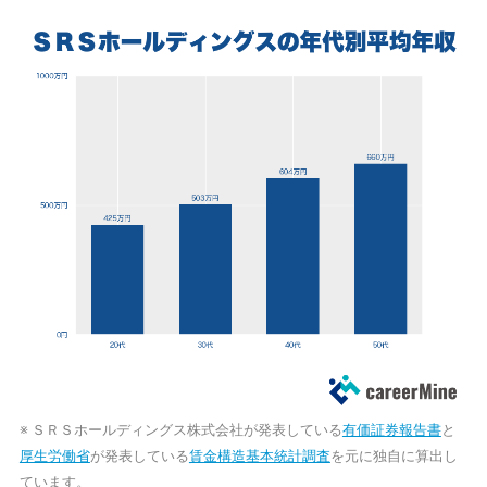
※ ＳＲＳホールディングス株式会社が発表している
有価証券報告書
と
厚生労働省
が発表している
賃金構造基本統計調査
を元に独自に算出し
ています。