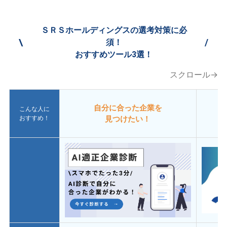
ＳＲＳホールディングスの選考対策に必
\
/
須！
おすすめツール3選！
スクロール→
自分に合った企業を
こんな人に
おすすめ！
見つけたい！