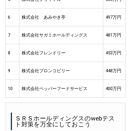
6
株式会社 あみやき亭
497万円
7
株式会社サガミホールディングス
481万円
8
株式会社フレンドリー
453万円
9
株式会社ブロンコビリー
448万円
10
株式会社ペッパーフードサービス
400万円
ＳＲＳホールディングスのwebテス
ト対策を万全にしておこう