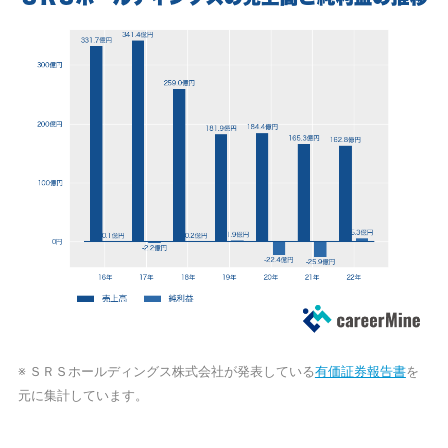
※ ＳＲＳホールディングス株式会社が発表している
有価証券報告書
を
元に集計しています。