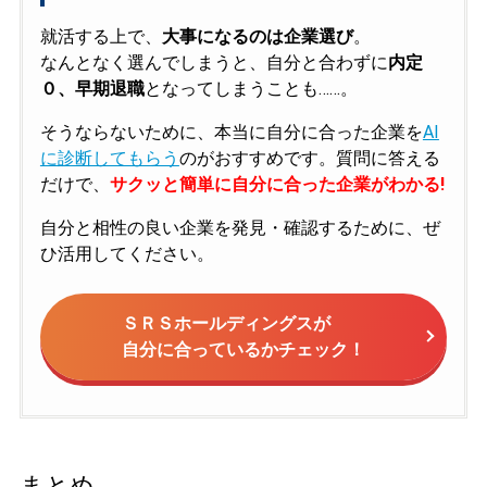
就活する上で、
大事になるのは企業選び
。
なんとなく選んでしまうと、自分と合わずに
内定
０、早期退職
となってしまうことも……。
そうならないために、本当に自分に合った企業を
AI
に診断してもらう
のがおすすめです。質問に答える
だけで、
サクッと簡単に自分に合った企業がわかる!
自分と相性の良い企業を発見・確認するために、ぜ
ひ活用してください。
ＳＲＳホールディングスが
自分に合っているかチェック！
まとめ