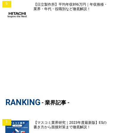
5
【日立製作所】平均年収896万円｜年収推移・
業界・年代・役職別など徹底解説！
RANKING
- 業界記事 -
1
【マスコミ業界研究｜2023年度最新版】ESの
書き方から面接対策まで徹底解説！