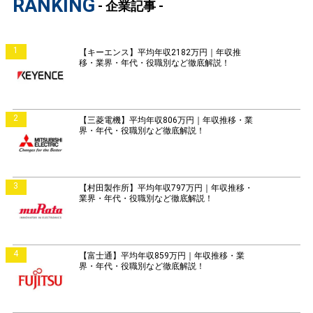
RANKING
- 企業記事 -
1
【キーエンス】平均年収2182万円｜年収推
移・業界・年代・役職別など徹底解説！
2
【三菱電機】平均年収806万円｜年収推移・業
界・年代・役職別など徹底解説！
3
【村田製作所】平均年収797万円｜年収推移・
業界・年代・役職別など徹底解説！
4
【富士通】平均年収859万円｜年収推移・業
界・年代・役職別など徹底解説！