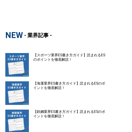
NEW
- 業界記事 -
【スポーツ業界ES書き方ガイド】読まれるES
のポイントを徹底解説！
【海運業界ES書き方ガイド】読まれるESのポ
イントを徹底解説！
【鉄鋼業界ES書き方ガイド】読まれるESのポ
イントを徹底解説！