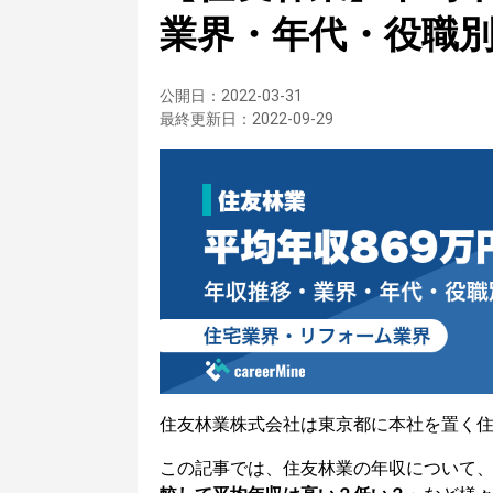
業界・年代・役職
公開日：
2022-03-31
最終更新日：
2022-09-29
住友林業株式会社は東京都に本社を置く
この記事では、住友林業の年収について