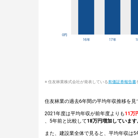
※ 住友林業株式会社が発表している
有価証券報告書
住友林業の過去6年間の平均年収推移を見
2021年度は平均年収が前年度よりも
11万
、5年前と比較して
18万円増加しています
また、建設業全体で見ると、平均年収は5