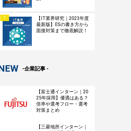
5
【IT業界研究｜2023年度
最新版】ESの書き方から
面接対策まで徹底解説！
NEW
-企業記事 -
【富士通インターン｜20
25年採用】優遇はある？
倍率や選考フロー・選考
対策まとめ
【三菱地所インターン｜