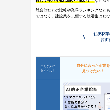
較して平均年収は高い？低い？」
など様
競合他社との比較や業界ランキングなど
ではなく、建設業を志望する就活生はぜ
住友林業
\
おす
自分に合った企業を
こんな人に
おすすめ！
見つけたい！