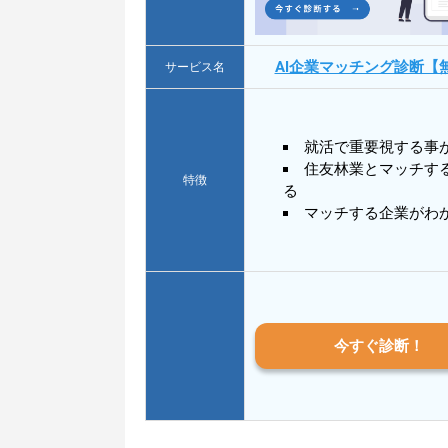
AI企業マッチング診断【
サービス名
就活で重要視する事
住友林業とマッチす
特徴
る
マッチする企業がわ
今すぐ診断！