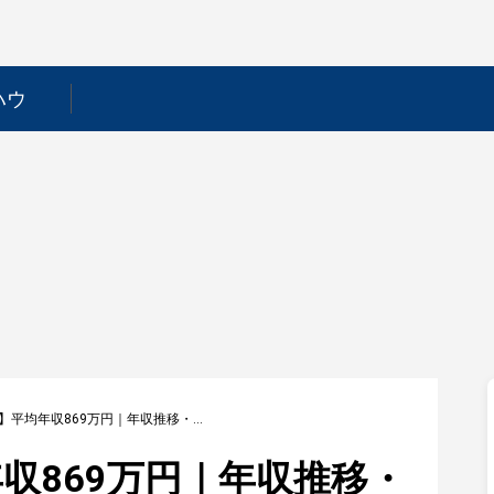
ハウ
【住友林業】平均年収869万円｜年収推移・業界・年代・役職別など徹底解説！
収869万円｜年収推移・