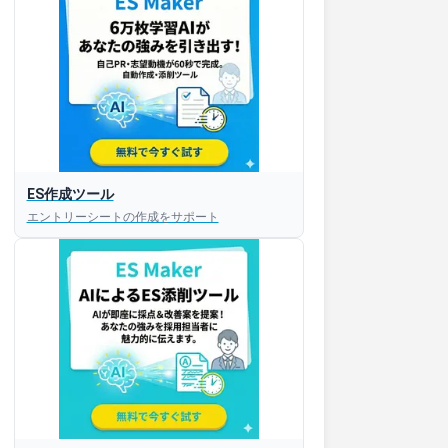
ES作成ツール
エントリーシートの作成をサポート