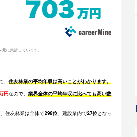
を元に集計しています。
で、
住友林業の平均年収は高いことがわかります。
3万円
なので、
業界全体の平均年収に比べても高い数
は、住友林業は全体で
298位
、建設業内で
27位
となっ