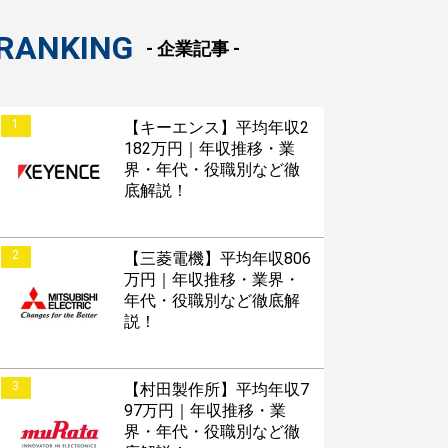
RANKING
- 企業記事 -
1
【キーエンス】平均年収2
182万円｜年収推移・業
界・年代・役職別など徹
底解説！
2
【三菱電機】平均年収806
万円｜年収推移・業界・
年代・役職別など徹底解
説！
3
【村田製作所】平均年収7
97万円｜年収推移・業
界・年代・役職別など徹