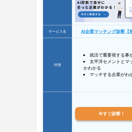
AI企業マッチング診断【
サービス名
就活で重要視する事
太平洋セメントとマ
特徴
かわかる
マッチする企業がわ
今すぐ診断！