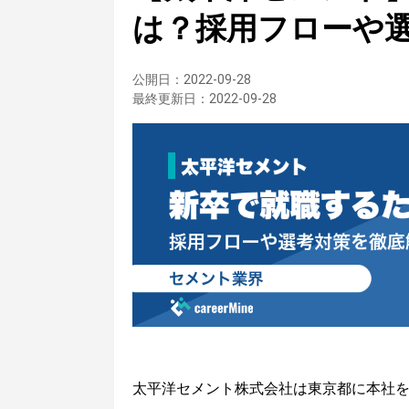
は？採用フローや
公開日：
2022-09-28
最終更新日：
2022-09-28
太平洋セメント株式会社は東京都に本社