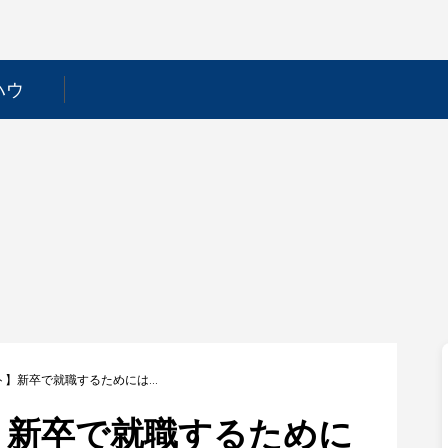
ハウ
【太平洋セメント】新卒で就職するためには？採用フローや選考対策を徹底解説！
】新卒で就職するために