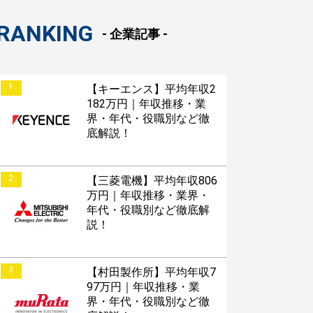
RANKING
- 企業記事 -
1
【キーエンス】平均年収2
182万円｜年収推移・業
界・年代・役職別など徹
底解説！
2
【三菱電機】平均年収806
万円｜年収推移・業界・
年代・役職別など徹底解
説！
3
【村田製作所】平均年収7
97万円｜年収推移・業
界・年代・役職別など徹