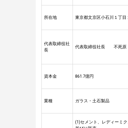
所在地
東京都文京区小石川１丁目
代表取締役社
代表取締役社長 不死原
長
資本金
861.7億円
業種
ガラス・土石製品
(1)セメント、レディー