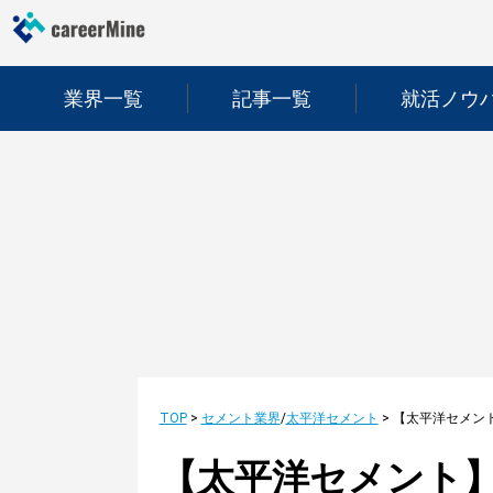
業界一覧
記事一覧
就活ノウ
TOP
>
セメント業界
/
太平洋セメント
>
【太平洋セメント