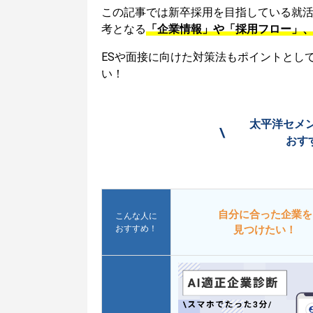
この記事では新卒採用を目指している就
考となる
「企業情報」や「採用フロー」
ESや面接に向けた対策法もポイントとし
い！
太平洋セメ
\
おす
自分に合った企業を
こんな人に
おすすめ！
見つけたい！