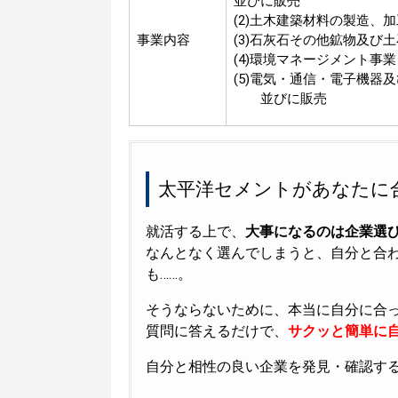
並びに販売
(2)土木建築材料の製造、
事業内容
(3)石灰石その他鉱物及び
(4)環境マネージメント事
(5)電気・通信・電子機器
並びに販売
太平洋セメントがあなたに
就活する上で、
大事になるのは企業選
なんとなく選んでしまうと、自分と合
も……。
そうならないために、本当に自分に合
質問に答えるだけで、
サクッと簡単に自
自分と相性の良い企業を発見・確認す