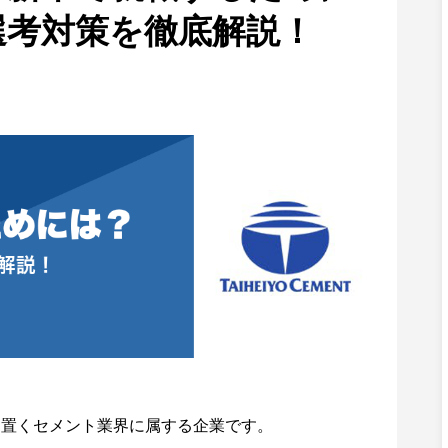
選考対策を徹底解説！
を置くセメント業界に属する企業です。