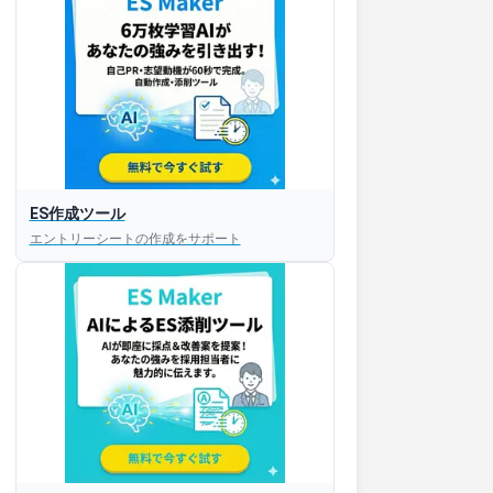
ES作成ツール
エントリーシートの作成をサポート