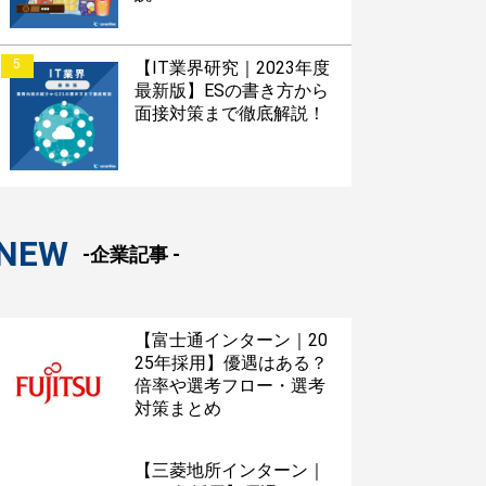
5
【IT業界研究｜2023年度
最新版】ESの書き方から
面接対策まで徹底解説！
NEW
-企業記事 -
【富士通インターン｜20
25年採用】優遇はある？
倍率や選考フロー・選考
対策まとめ
【三菱地所インターン｜