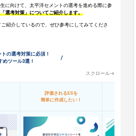
活生に向けて、太平洋セメントの選考を進める際に参
、「選考対策」についてご紹介します。
てご紹介しているので、ぜひ参考にしてみてくださ
ントの選考対策に必須！
/
すめツール3選！
スクロール→
評価されるESを
今
簡単に作成したい！
添削