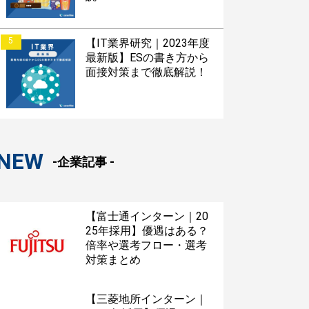
5
【IT業界研究｜2023年度
最新版】ESの書き方から
面接対策まで徹底解説！
NEW
-企業記事 -
【富士通インターン｜20
25年採用】優遇はある？
倍率や選考フロー・選考
対策まとめ
【三菱地所インターン｜