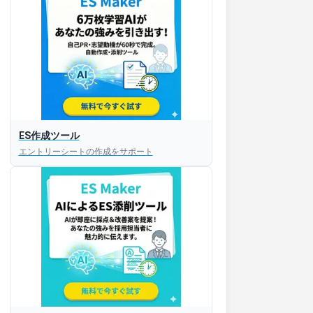
ES作成ツール
エントリーシートの作成をサポート