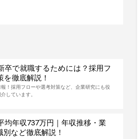
新卒で就職するためには？採用フ
策を徹底解説！
情報！採用フローや選考対策など、企業研究にも役
紹介しています。
平均年収737万円｜年収推移・業
職別など徹底解説！