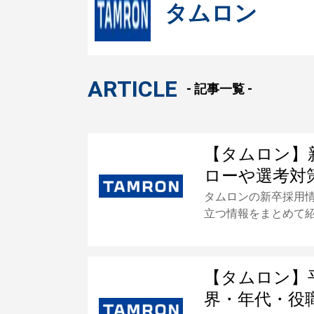
タムロン
ARTICLE
- 記事一覧 -
【タムロン】
ローや選考対
タムロンの新卒採用
立つ情報をまとめて
【タムロン】
界・年代・役