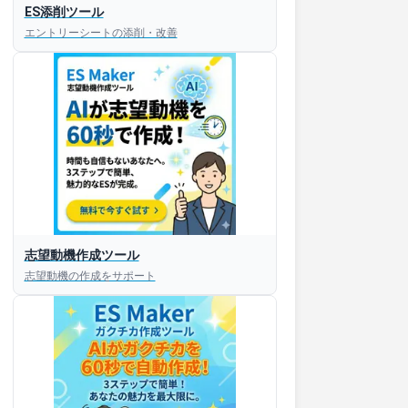
ES添削ツール
エントリーシートの添削・改善
志望動機作成ツール
志望動機の作成をサポート