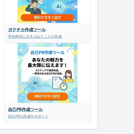
ガクチカ作成ツール
学生時代に力を入れたことの作成
自己PR作成ツール
自己PRの作成をサポート