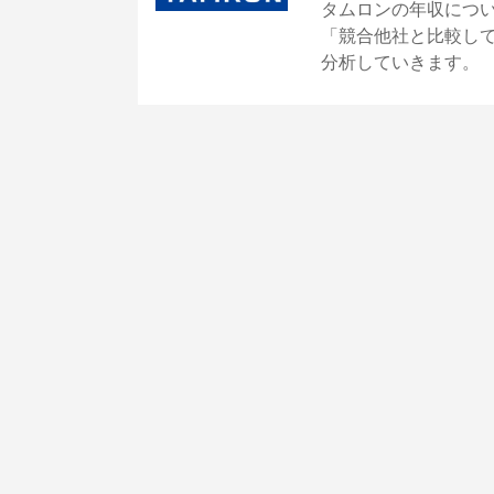
タムロンの年収につ
「競合他社と比較し
分析していきます。