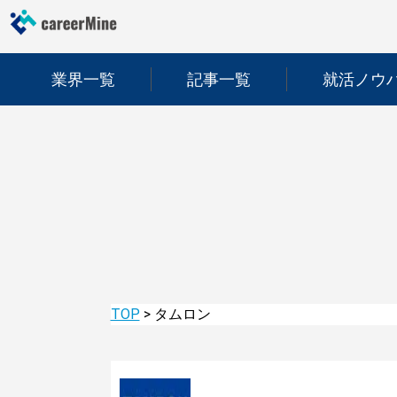
業界一覧
記事一覧
就活ノウ
TOP
>
タムロン