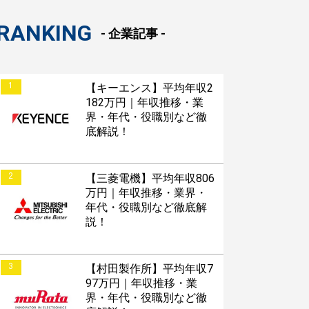
RANKING
- 企業記事 -
1
【キーエンス】平均年収2
182万円｜年収推移・業
界・年代・役職別など徹
底解説！
2
【三菱電機】平均年収806
万円｜年収推移・業界・
年代・役職別など徹底解
説！
3
【村田製作所】平均年収7
97万円｜年収推移・業
界・年代・役職別など徹