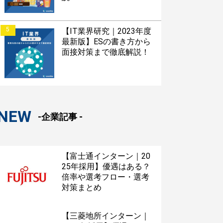
5
【IT業界研究｜2023年度
最新版】ESの書き方から
面接対策まで徹底解説！
NEW
-企業記事 -
【富士通インターン｜20
25年採用】優遇はある？
倍率や選考フロー・選考
対策まとめ
【三菱地所インターン｜