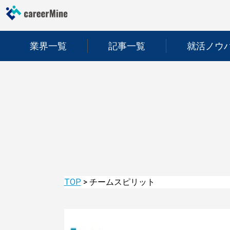
業界一覧
記事一覧
就活ノウ
TOP
>
チームスピリット