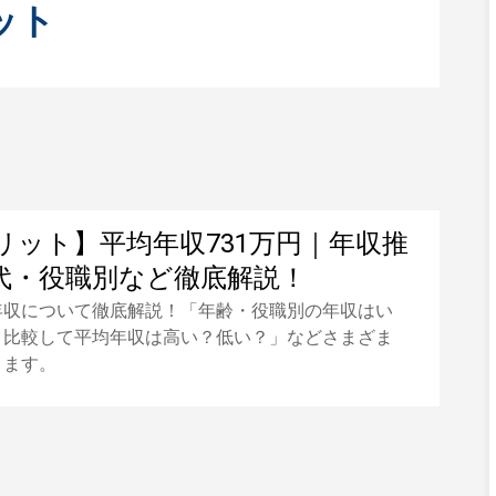
ット
リット】平均年収731万円｜年収推
代・役職別など徹底解説！
年収について徹底解説！「年齢・役職別の年収はい
と比較して平均年収は高い？低い？」などさまざま
きます。