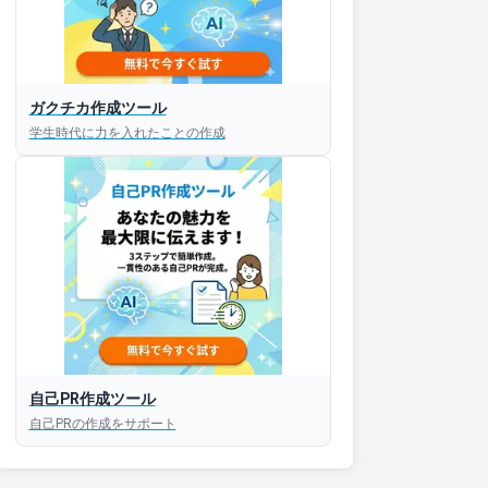
ガクチカ作成ツール
学生時代に力を入れたことの作成
自己PR作成ツール
自己PRの作成をサポート