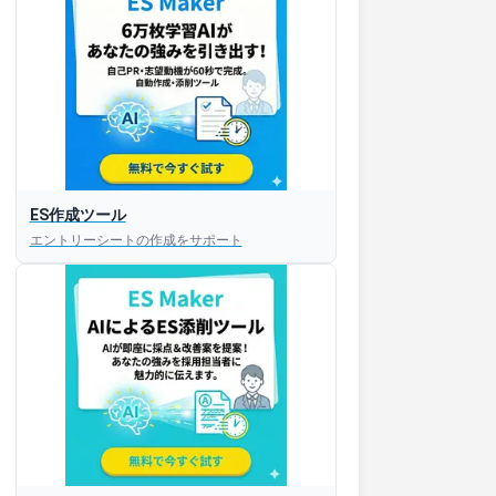
ES作成ツール
エントリーシートの作成をサポート