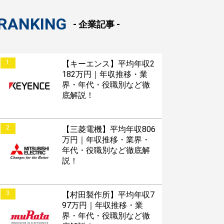
RANKING
- 企業記事 -
1
【キーエンス】平均年収2
182万円｜年収推移・業
界・年代・役職別など徹
底解説！
2
【三菱電機】平均年収806
万円｜年収推移・業界・
年代・役職別など徹底解
説！
3
【村田製作所】平均年収7
97万円｜年収推移・業
界・年代・役職別など徹