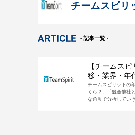
チームスピリ
ARTICLE
- 記事一覧 -
【チームスピ
移・業界・年
チームスピリットの
くら？」「競合他社
な角度で分析してい