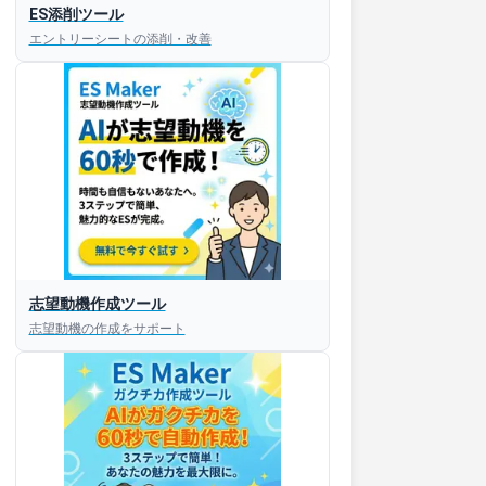
ES添削ツール
エントリーシートの添削・改善
志望動機作成ツール
志望動機の作成をサポート