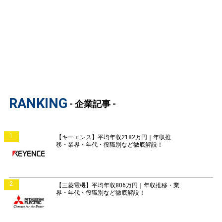
RANKING
- 企業記事 -
1
【キーエンス】平均年収2182万円｜年収推
移・業界・年代・役職別など徹底解説！
2
【三菱電機】平均年収806万円｜年収推移・業
界・年代・役職別など徹底解説！