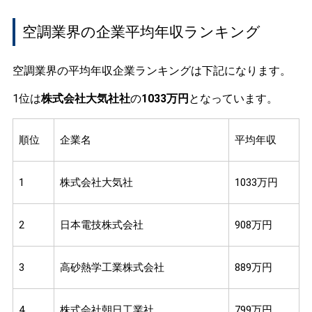
空調業界の企業平均年収ランキング
空調業界の平均年収企業ランキングは下記になります。
1位は
株式会社大気社社
の
1033万円
となっています。
順位
企業名
平均年収
1
株式会社大気社
1033万円
2
日本電技株式会社
908万円
3
高砂熱学工業株式会社
889万円
4
株式会社朝日工業社
799万円