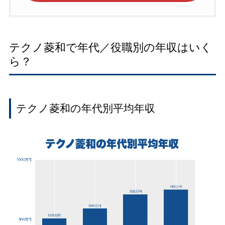
テクノ菱和で年代／役職別の年収はいく
ら？
テクノ菱和の年代別平均年収