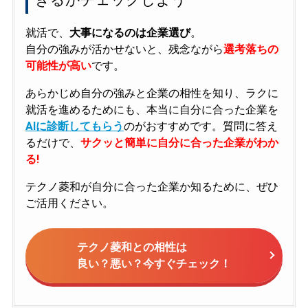
就活で、
大事になるのは企業選び
。
自分の強みが活かせないと、残念ながら
選考落ちの
可能性が高い
です。
あらかじめ自分の強みと企業の相性を知り、ラクに
就活を進めるためにも、本当に自分に合った企業を
AIに診断してもらう
のがおすすめです。質問に答え
るだけで、
サクッと簡単に自分に合った企業がわか
る!
テクノ菱和が自分に合った企業か知るために、ぜひ
ご活用ください。
テクノ菱和との相性は
良い？悪い？今すぐチェック！