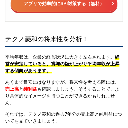
アプリで効率的にSPI対策する（無料）
テクノ菱和の将来性を分析！
平均年収は、企業の経営状況に大きく左右されます。
経
営が安定していると、賞与の額が上がり平均年収が上昇
する傾向があります。
あくまで目安にはなりますが、将来性を考える際には、
売上高
と
純利益
も確認しましょう。そうすることで、よ
り具体的なイメージを持つことができるかもしれませ
ん。
それでは、テクノ菱和の過去7年分の売上高と純利益につ
いてを見ていきましょう。