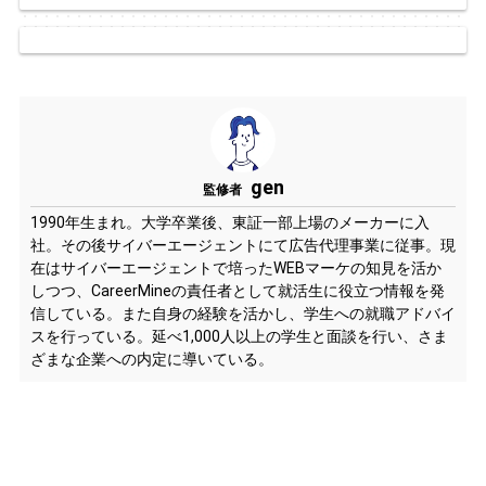
gen
監修者
1990年生まれ。大学卒業後、東証一部上場のメーカーに入
社。その後サイバーエージェントにて広告代理事業に従事。現
在はサイバーエージェントで培ったWEBマーケの知見を活か
しつつ、CareerMineの責任者として就活生に役立つ情報を発
信している。また自身の経験を活かし、学生への就職アドバイ
スを行っている。延べ1,000人以上の学生と面談を行い、さま
ざまな企業への内定に導いている。