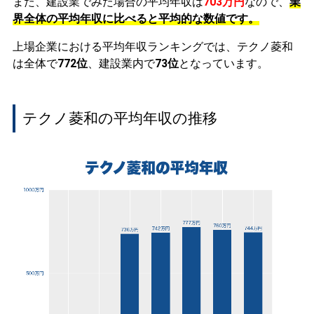
また、建設業でみた場合の平均年収は
703万円
なので、
業
界全体の平均年収に比べると平均的な数値です。
上場企業における平均年収ランキングでは、テクノ菱和
は全体で
772位
、建設業内で
73位
となっています。
テクノ菱和の平均年収の推移