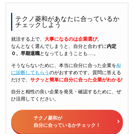
テクノ菱和があなたに合っているか
チェックしよう
就活する上で、
大事になるのは企業選び
。
なんとなく選んでしまうと、自分と合わずに
内定
０、早期退職
となってしまうことも……。
そうならないために、本当に自分に合った企業を
AI
に診断してもらう
のがおすすめです。質問に答える
だけで、
サクッと簡単に自分に合った企業がわかる!
自分と相性の良い企業を発見・確認するために、ぜ
ひ活用してください。
テクノ菱和が
自分に合っているかチェック！