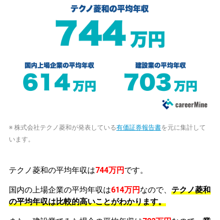
※ 株式会社テクノ菱和が発表している
有価証券報告書
を元に集計して
います。
テクノ菱和の平均年収は
744万円
です。
国内の上場企業の平均年収は
614万円
なので、
テクノ菱和
の平均年収は比較的高いことがわかります。