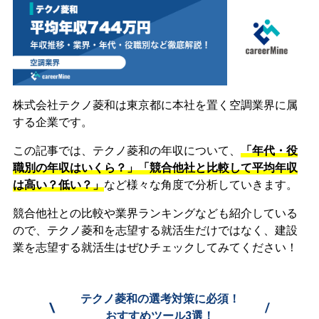
株式会社テクノ菱和は東京都に本社を置く空調業界に属
する企業です。
この記事では、テクノ菱和の年収について、
「年代・役
職別の年収はいくら？」「競合他社と比較して平均年収
は高い？低い？」
など様々な角度で分析していきます。
競合他社との比較や業界ランキングなども紹介している
ので、テクノ菱和を志望する就活生だけではなく、建設
業を志望する就活生はぜひチェックしてみてください！
テクノ菱和の選考対策に必須！
\
/
おすすめツール3選！