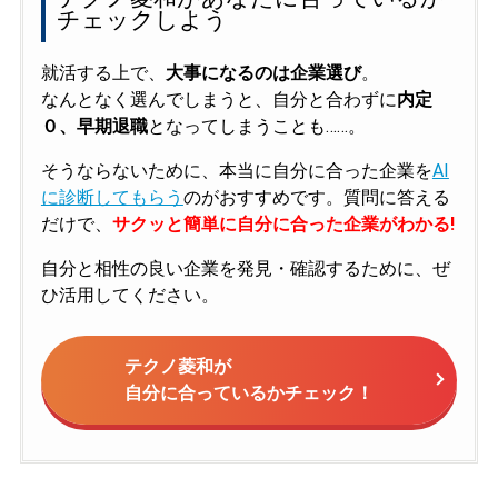
チェックしよう
就活する上で、
大事になるのは企業選び
。
なんとなく選んでしまうと、自分と合わずに
内定
０、早期退職
となってしまうことも……。
そうならないために、本当に自分に合った企業を
AI
に診断してもらう
のがおすすめです。質問に答える
だけで、
サクッと簡単に自分に合った企業がわかる!
自分と相性の良い企業を発見・確認するために、ぜ
ひ活用してください。
テクノ菱和が
自分に合っているかチェック！