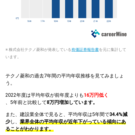
※ 株式会社テクノ菱和が発表している
有価証券報告書
を元に集計して
います。
テクノ菱和の過去7年間の平均年収推移を見てみましょ
う。
2022年度は平均年収が前年度よりも
16万円低く
、5年前と比較して
8万円増加しています。
また、建設業全体で見ると、平均年収は5年間で
34.4%減
少
し、
業界全体の平均年収が近年下がっている傾向にあ
ることがわかります。