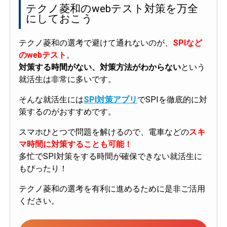
テクノ菱和のwebテスト対策を万全
にしておこう
テクノ菱和の選考で避けて通れないのが、
SPIなど
のwebテスト
。
対策する時間がない、対策方法がわからない
という
就活生は非常に多いです。
そんな就活生には
SPI対策アプリ
でSPIを徹底的に対
策するのがおすすめです。
スマホひとつで問題を解けるので、電車などの
スキ
マ時間に対策することも可能！
多忙でSPI対策をする時間が確保できない就活生に
もぴったり！
テクノ菱和の選考を有利に進めるために是非ご活用
ください。