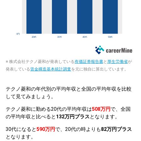
※ 株式会社テクノ菱和が発表している
有価証券報告書
と
厚生労働省
が
発表している
賃金構造基本統計調査
を元に独自に算出しています。
テクノ菱和の年代別の平均年収と全国の平均年収を比較
して見てみましょう。
テクノ菱和に勤める20代の平均年収は
508万円
で、全国
の平均年収と比べると
132万円プラス
となります。
30代になると
590万円
で、20代の時よりも
82万円プラス
となります。