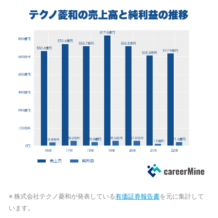
※ 株式会社テクノ菱和が発表している
有価証券報告書
を元に集計して
います。