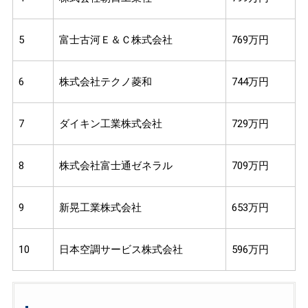
5
富士古河Ｅ＆Ｃ株式会社
769万円
6
株式会社テクノ菱和
744万円
7
ダイキン工業株式会社
729万円
8
株式会社富士通ゼネラル
709万円
9
新晃工業株式会社
653万円
10
日本空調サービス株式会社
596万円