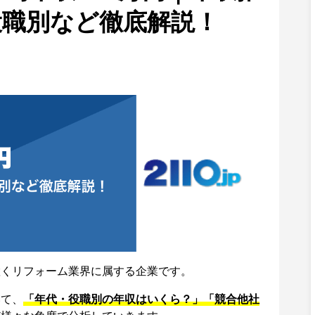
役職別など徹底解説！
置くリフォーム業界に属する企業です。
いて、
「年代・役職別の年収はいくら？」「競合他社