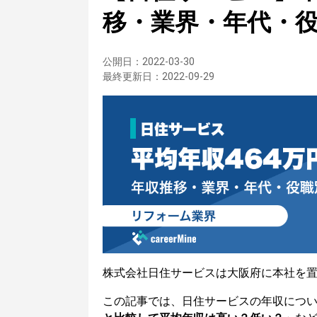
移・業界・年代・
公開日：
2022-03-30
最終更新日：
2022-09-29
株式会社日住サービスは大阪府に本社を
この記事では、日住サービスの年収につ