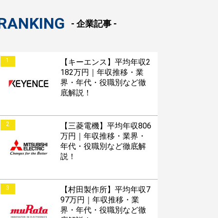
RANKING
- 企業記事 -
1
【キーエンス】平均年収2
182万円｜年収推移・業
界・年代・役職別など徹
底解説！
2
【三菱電機】平均年収806
万円｜年収推移・業界・
年代・役職別など徹底解
説！
3
【村田製作所】平均年収7
97万円｜年収推移・業
界・年代・役職別など徹