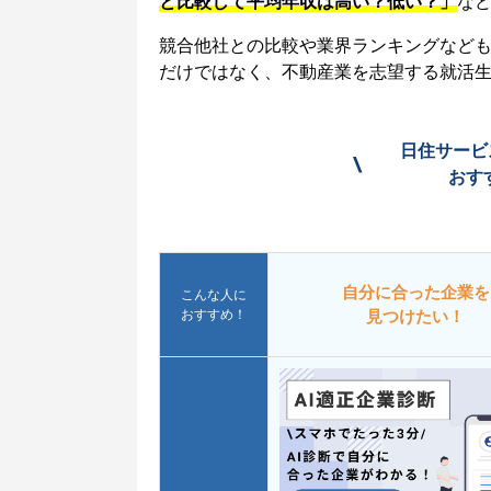
と比較して平均年収は高い？低い？」
な
競合他社との比較や業界ランキングなど
だけではなく、不動産業を志望する就活
日住サービ
\
おす
自分に合った企業を
こんな人に
おすすめ！
見つけたい！