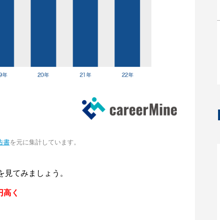
告書
を元に集計しています。
を見てみましょう。
円高く
。