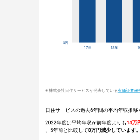
※ 株式会社日住サービスが発表している
有価証券報
日住サービスの過去6年間の平均年収推移
2022年度は平均年収が前年度よりも
14万
、5年前と比較して
8万円減少しています