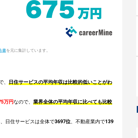
告書
を元に集計しています。
で、
日住サービスの平均年収は比較的低いことがわ
75万円
なので、
業界全体の平均年収に比べても比較
は、日住サービスは全体で
3697位
、不動産業内で
139