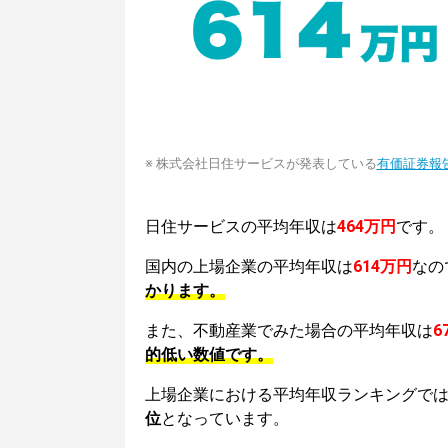
※ 株式会社日住サービスが発表している
有価証券報
日住サービスの平均年収は
464万円
です。
国内の上場企業の平均年収は
614万円
なの
かります。
また、不動産業でみた場合の平均年収は
6
的低い数値です。
上場企業における平均年収ランキングで
位
となっています。