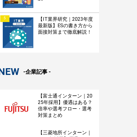
5
【IT業界研究｜2023年度
最新版】ESの書き方から
面接対策まで徹底解説！
NEW
-企業記事 -
【富士通インターン｜20
25年採用】優遇はある？
倍率や選考フロー・選考
対策まとめ
【三菱地所インターン｜