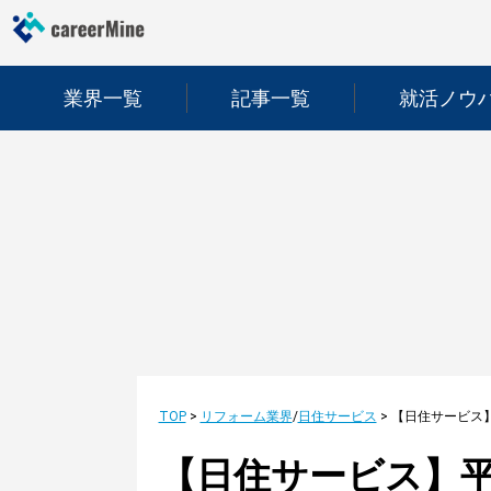
業界一覧
記事一覧
就活ノウ
TOP
>
リフォーム業界
/
日住サービス
>
【日住サービス】平