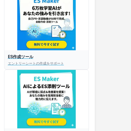
ES作成ツール
エントリーシートの作成をサポート