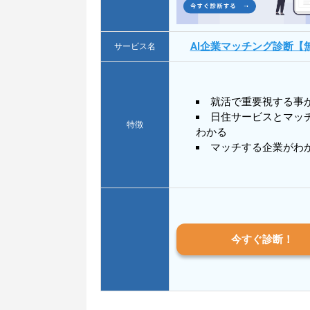
AI企業マッチング診断【
サービス名
就活で重要視する事
日住サービスとマッ
特徴
わかる
マッチする企業がわ
今すぐ診断！