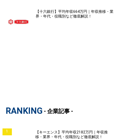
【十六銀行】平均年収664万円｜年収推移・業
界・年代・役職別など徹底解説！
RANKING
- 企業記事 -
1
【キーエンス】平均年収2182万円｜年収推
移・業界・年代・役職別など徹底解説！