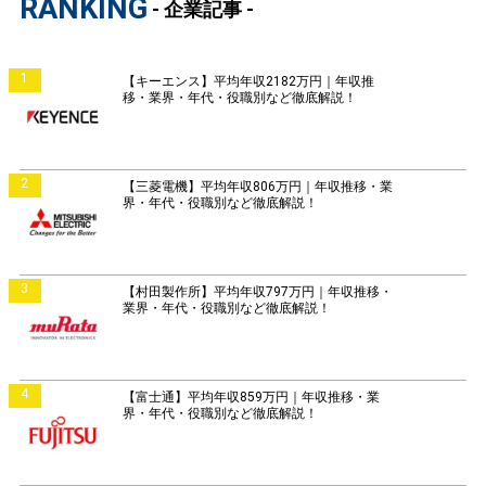
RANKING
- 企業記事 -
1
【キーエンス】平均年収2182万円｜年収推
移・業界・年代・役職別など徹底解説！
2
【三菱電機】平均年収806万円｜年収推移・業
界・年代・役職別など徹底解説！
3
【村田製作所】平均年収797万円｜年収推移・
業界・年代・役職別など徹底解説！
4
【富士通】平均年収859万円｜年収推移・業
界・年代・役職別など徹底解説！