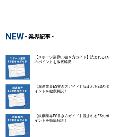
NEW
- 業界記事 -
【スポーツ業界ES書き方ガイド】読まれるES
のポイントを徹底解説！
【海運業界ES書き方ガイド】読まれるESのポ
イントを徹底解説！
【鉄鋼業界ES書き方ガイド】読まれるESのポ
イントを徹底解説！