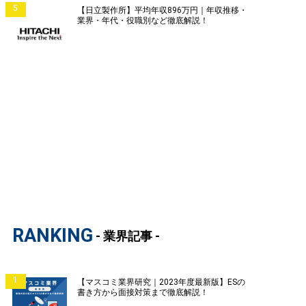
5
【日立製作所】平均年収896万円｜年収推移・
業界・年代・役職別など徹底解説！
RANKING
- 業界記事 -
1
【マスコミ業界研究｜2023年度最新版】ESの
書き方から面接対策まで徹底解説！