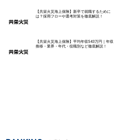
【共栄火災海上保険】新卒で就職するために
は？採用フローや選考対策を徹底解説！
【共栄火災海上保険】平均年収543万円｜年収
推移・業界・年代・役職別など徹底解説！