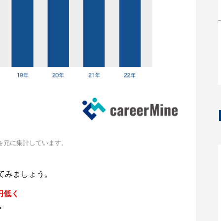
を元に集計しています。
てみましょう。
円低く
。