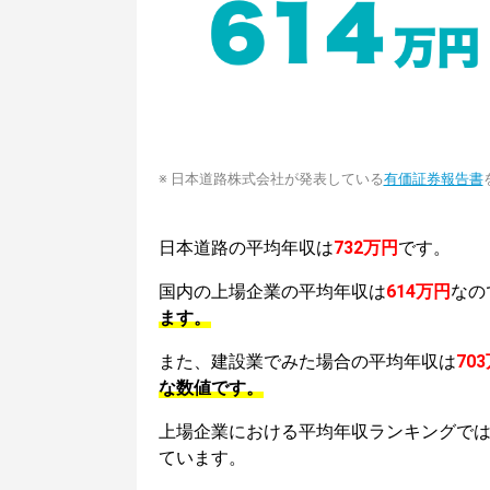
※ 日本道路株式会社が発表している
有価証券報告書
日本道路の平均年収は
732万円
です。
国内の上場企業の平均年収は
614万円
なの
ます。
また、建設業でみた場合の平均年収は
70
な数値です。
上場企業における平均年収ランキングで
ています。