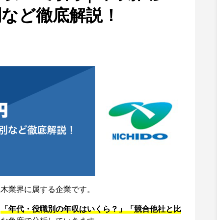
別など徹底解説！
土木業界に属する企業です。
、
「年代・役職別の年収はいくら？」「競合他社と比