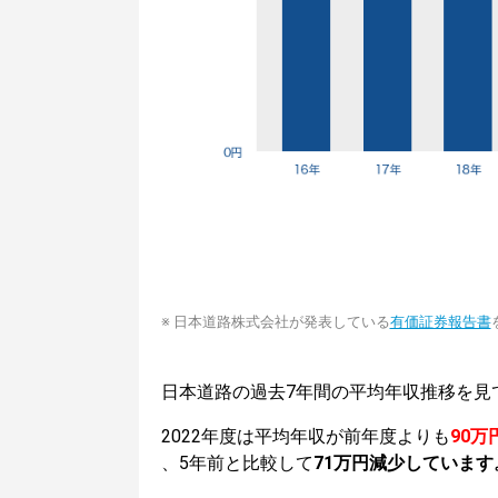
※ 日本道路株式会社が発表している
有価証券報告書
日本道路の過去7年間の平均年収推移を見
2022年度は平均年収が前年度よりも
90万
、5年前と比較して
71万円減少しています