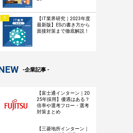
5
【IT業界研究｜2023年度
最新版】ESの書き方から
面接対策まで徹底解説！
NEW
-企業記事 -
【富士通インターン｜20
25年採用】優遇はある？
倍率や選考フロー・選考
対策まとめ
【三菱地所インターン｜