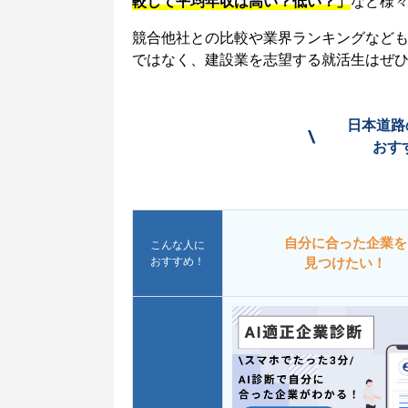
較して平均年収は高い？低い？」
など様
競合他社との比較や業界ランキングなど
ではなく、建設業を志望する就活生はぜ
日本道路
\
おす
自分に合った企業を
こんな人に
おすすめ！
見つけたい！