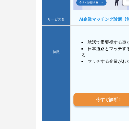
AI企業マッチング診断【
サービス名
就活で重要視する事
日本道路とマッチす
特徴
る
マッチする企業がわ
今すぐ診断！