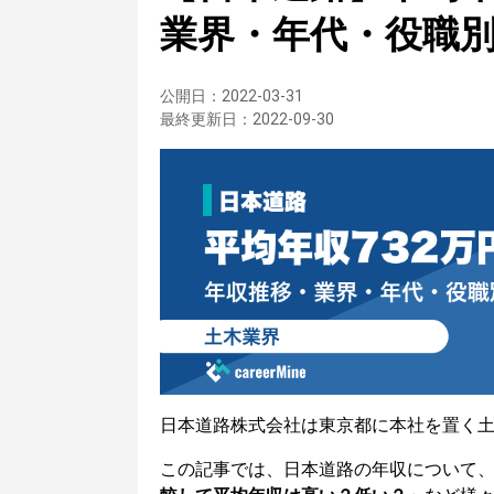
業界・年代・役職
公開日：
2022-03-31
最終更新日：
2022-09-30
日本道路株式会社は東京都に本社を置く
この記事では、日本道路の年収について