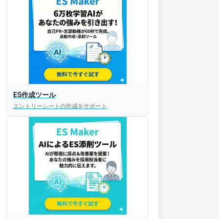
ES作成ツール
エントリーシートの作成をサポート