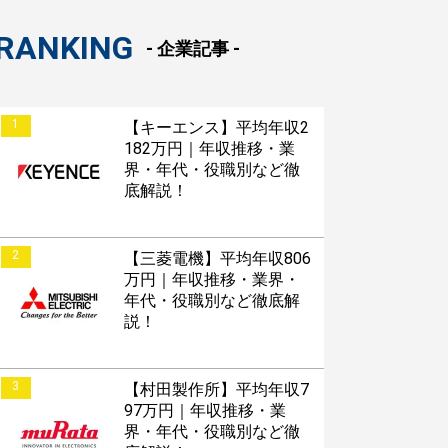
RANKING
- 企業記事 -
1
【キーエンス】平均年収2
182万円｜年収推移・業
界・年代・役職別など徹
底解説！
2
【三菱電機】平均年収806
万円｜年収推移・業界・
年代・役職別など徹底解
説！
3
【村田製作所】平均年収7
97万円｜年収推移・業
界・年代・役職別など徹