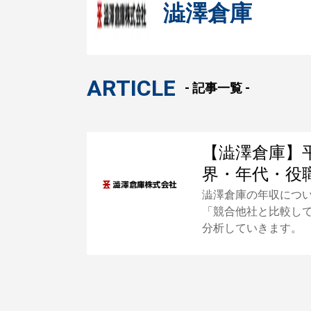
澁澤倉庫
ARTICLE
- 記事一覧 -
【澁澤倉庫】
界・年代・役
澁澤倉庫の年収につ
「競合他社と比較し
分析していきます。