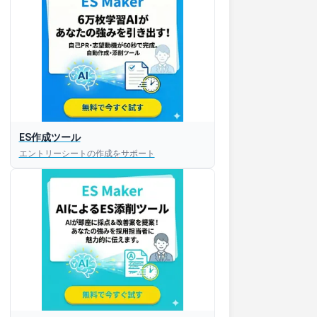
ES作成ツール
エントリーシートの作成をサポート