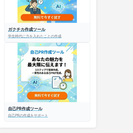
ガクチカ作成ツール
学生時代に力を入れたことの作成
自己PR作成ツール
自己PRの作成をサポート