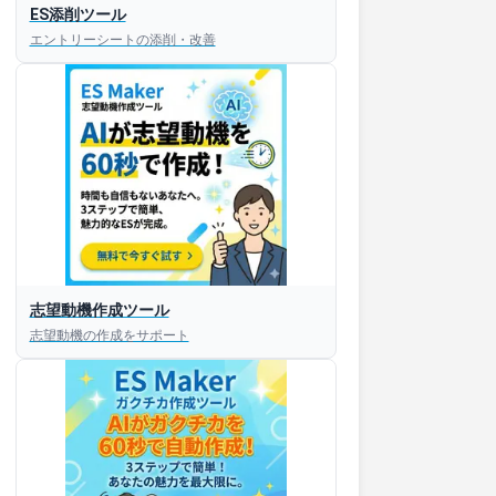
ES添削ツール
エントリーシートの添削・改善
志望動機作成ツール
志望動機の作成をサポート