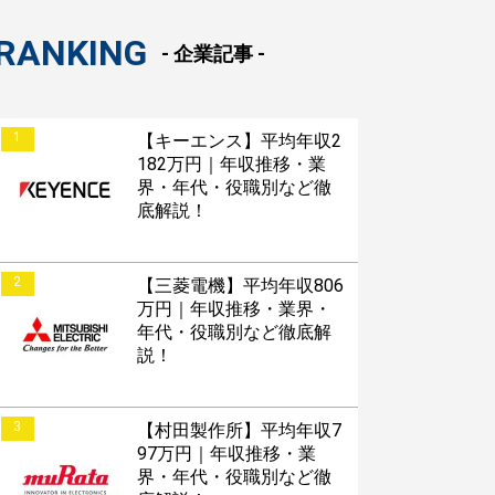
RANKING
- 企業記事 -
1
【キーエンス】平均年収2
182万円｜年収推移・業
界・年代・役職別など徹
底解説！
2
【三菱電機】平均年収806
万円｜年収推移・業界・
年代・役職別など徹底解
説！
3
【村田製作所】平均年収7
97万円｜年収推移・業
界・年代・役職別など徹