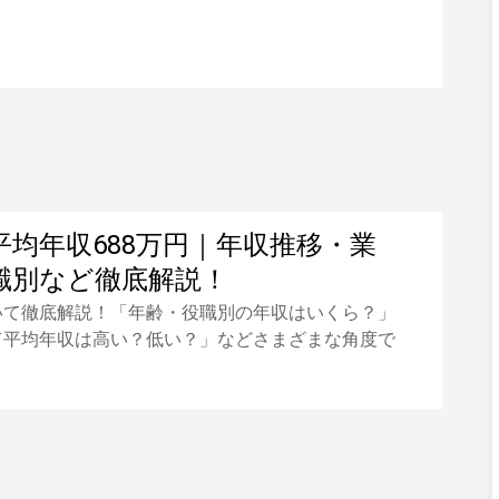
平均年収688万円｜年収推移・業
職別など徹底解説！
いて徹底解説！「年齢・役職別の年収はいくら？」
て平均年収は高い？低い？」などさまざまな角度で