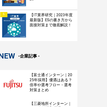
5
【IT業界研究｜2023年度
最新版】ESの書き方から
面接対策まで徹底解説！
NEW
-企業記事 -
【富士通インターン｜20
25年採用】優遇はある？
倍率や選考フロー・選考
対策まとめ
【三菱地所インターン｜