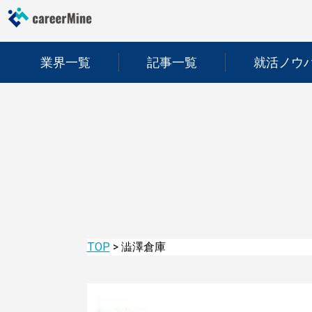
業界一覧
記事一覧
就活ノウ
TOP
>
澁澤倉庫