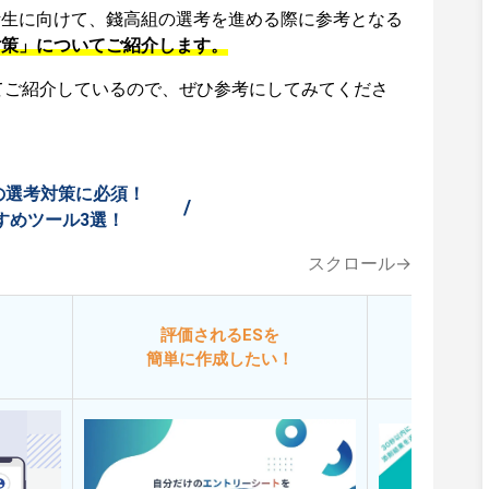
活生に向けて、錢高組の選考を進める際に参考となる
対策」についてご紹介します。
てご紹介しているので、ぜひ参考にしてみてくださ
の選考対策に必須！
/
すめツール3選！
スクロール→
評価されるESを
今
簡単に作成したい！
添削