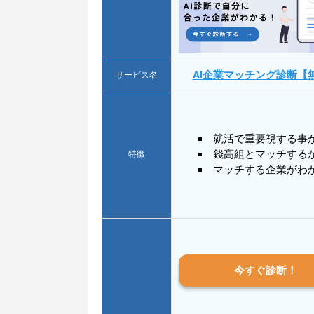
AI企業マッチング診断【
サービス名
就活で重要視する事
錢高組とマッチする
特徴
マッチする企業がわ
今すぐ診断！