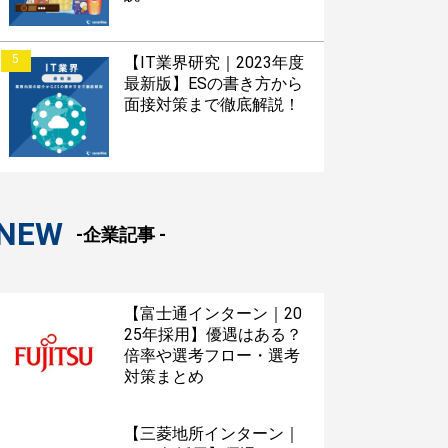
5
【IT業界研究｜2023年度
最新版】ESの書き方から
面接対策まで徹底解説！
NEW
-企業記事 -
【富士通インターン｜20
25年採用】優遇はある？
倍率や選考フロー・選考
対策まとめ
【三菱地所インターン｜