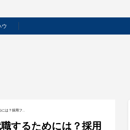
ハウ
【錢高組】新卒で就職するためには？採用フローや選考対策を徹底解説！
就職するためには？採用