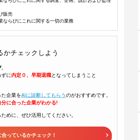
業ならびにこれに関する調査、企画、設計および監理
び販売
業ならびにこれに関する一切の業務
るかチェックしよう
び
。
わずに
内定０、早期退職
となってしまうこと
った企業を
AIに診断してもらう
のがおすすめです。
分に合った企業がわかる!
るために、ぜひ活用してください。
に合っているかチェック！