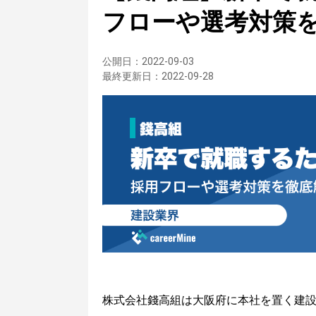
フローや選考対策
公開日：
2022-09-03
最終更新日：
2022-09-28
株式会社錢高組は大阪府に本社を置く建