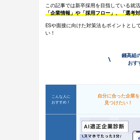
この記事では新卒採用を目指している就
「企業情報」や「採用フロー」、「選考
ESや面接に向けた対策法もポイントとし
い！
錢高組
\
おす
自分に合った企業を
こんな人に
おすすめ！
見つけたい！