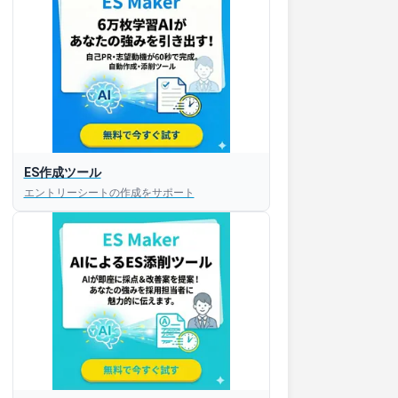
ES作成ツール
エントリーシートの作成をサポート