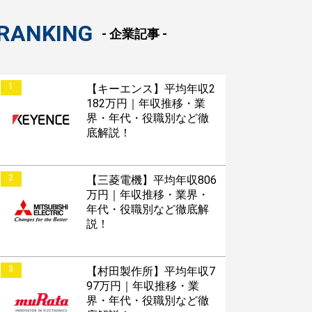
RANKING
- 企業記事 -
1
【キーエンス】平均年収2
182万円｜年収推移・業
界・年代・役職別など徹
底解説！
2
【三菱電機】平均年収806
万円｜年収推移・業界・
年代・役職別など徹底解
説！
3
【村田製作所】平均年収7
97万円｜年収推移・業
界・年代・役職別など徹