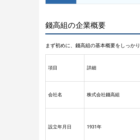
錢高組の企業概要
まず初めに、錢高組の基本概要をしっか
項目
詳細
会社名
株式会社錢高組
設立年月日
1931年