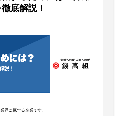
を徹底解説！
設業界に属する企業です。