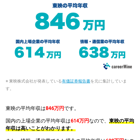
※ 東映株式会社が発表している
有価証券報告書
を元に集計していま
す。
東映の平均年収は
846万円
です。
国内の上場企業の平均年収は
614万円
なので、
東映の平均
年収は高いことがわかります。