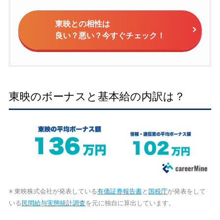
東映との相性は
良い？悪い？今すぐチェック！
東映のボーナスと基本給の内訳は？
※ 東映株式会社が発表している
有価証券報告書
と
国税庁
が発表をして
いる
民間給与実態統計調査
を元に独自に算出しています。