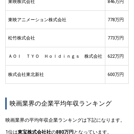
東映株式会社
846万円
東映アニメーション株式会社
778万円
松竹株式会社
773万円
ＡＯＩ ＴＹＯ Ｈｏｌｄｉｎｇｓ 株式会社
622万円
株式会社東北新社
600万円
映画業界の企業平均年収ランキング
映画業界の平均年収企業ランキングは下記になります。
1位は
東宝株式会社社
の
880万円
となっています。