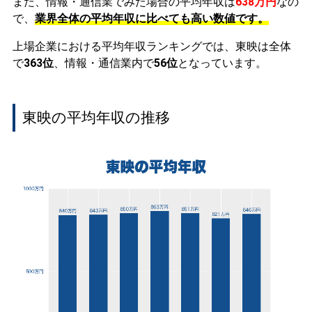
また、情報・通信業でみた場合の平均年収は
638万円
なの
で、
業界全体の平均年収に比べても高い数値です。
上場企業における平均年収ランキングでは、東映は全体
で
363位
、情報・通信業内で
56位
となっています。
東映の平均年収の推移