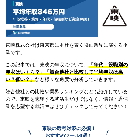
東映株式会社は東京都に本社を置く映画業界に属する企
業です。
この記事では、東映の年収について、
「年代・役職別の
年収はいくら？」「競合他社と比較して平均年収は高
い？低い？」
など様々な角度で分析していきます。
競合他社との比較や業界ランキングなども紹介している
ので、東映を志望する就活生だけではなく、情報・通信
業を志望する就活生はぜひチェックしてみてください！
東映の選考対策に必須！
\
/
おすすめツール3選！