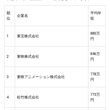
順
平均年
企業名
位
収
880万
1
東宝株式会社
円
846万
2
東映株式会社
円
778万
3
東映アニメーション株式会社
円
773万
4
松竹株式会社
円