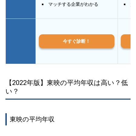
マッチする企業がわかる
質
今すぐ診断！
【2022年版】東映の平均年収は高い？低
い？
東映の平均年収