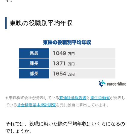
東映の役職別平均年収
※ 東映株式会社が発表している
有価証券報告書
と
厚生労働省
が発表し
ている
賃金構造基本統計調査
を元に独自に算出しています。
それでは、役職に就いた際の平均年収はいくらになるの
でしょうか。