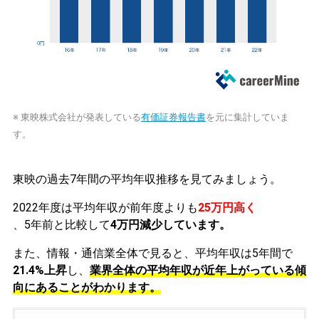
※ 東映株式会社が発表している
有価証券報告書
を元に集計していま
す。
東映の過去7年間の平均年収推移を見てみましょう。
2022年度は平均年収が前年度よりも
25万円高く
、5年前と比較して
4万円減少しています。
また、情報・通信業全体で見ると、平均年収は5年間で
21.4%上昇
し、
業界全体の平均年収が近年上がっている傾
向にあることがわかります。