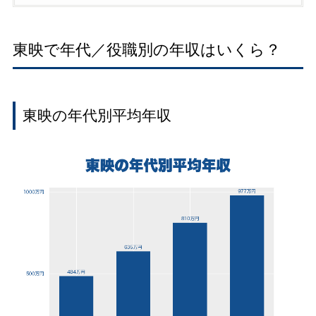
東映で年代／役職別の年収はいくら？
東映の年代別平均年収