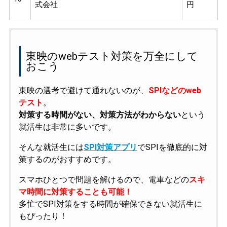
式会社
円
東映のwebテスト対策を万全にして
おこう
東映の選考で避けて通れないのが、
SPIなどのweb
テスト
。
対策する時間がない、対策方法がわからない
という
就活生は非常に多いです。
そんな就活生には
SPI対策アプリ
でSPIを徹底的に対
策するのがおすすめです。
スマホひとつで問題を解けるので、電車などの
スキ
マ時間に対策することも可能！
多忙でSPI対策をする時間が確保できない就活生に
もぴったり！