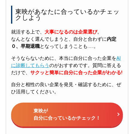
東映があなたに合っているかチェッ
クしよう
就活する上で、
大事になるのは企業選び
。
なんとなく選んでしまうと、自分と合わずに
内定
０、早期退職
となってしまうことも……。
そうならないために、本当に自分に合った企業を
AI
に診断してもらう
のがおすすめです。質問に答える
だけで、
サクッと簡単に自分に合った企業がわかる!
自分と相性の良い企業を発見・確認するために、ぜ
ひ活用してください。
東映が
自分に合っているかチェック！