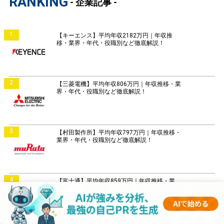
RANKING
- 企業記事 -
1
【キーエンス】平均年収2182万円｜年収推
移・業界・年代・役職別など徹底解説！
2
【三菱電機】平均年収806万円｜年収推移・業
界・年代・役職別など徹底解説！
3
【村田製作所】平均年収797万円｜年収推移・
業界・年代・役職別など徹底解説！
4
【富士通】平均年収859万円｜年収推移・業
界・年代・役職別など徹底解説！