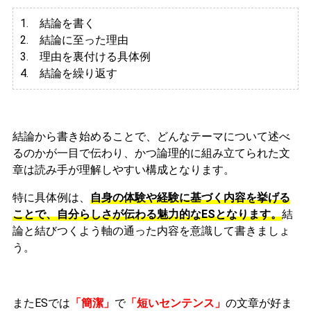
1. 結論を書く
2. 結論に至った理由
3.
理由を裏付ける具体例
4. 結論を繰り返す
結論から書き始めることで、どんなテーマについて述べ
るのかが一目で伝わり、かつ論理的に組み立てられた文
章は読み手が理解しやすい構成となります。
特に具体例は、
自身の体験や経験に基づく内容を挙げる
ことで、自分らしさが伝わる魅力的なESとなります。
結
論と結びつくよう軸の通った内容を意識して書きましょ
う。
またESでは
「簡潔」
で
「短いセンテンス」
の文章が好ま