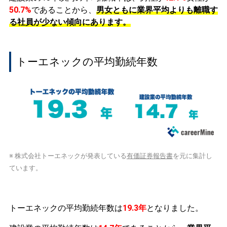
50.7%
であることから、
男女ともに業界平均よりも離職す
る社員が少ない傾向にあります。
トーエネックの平均勤続年数
※ 株式会社トーエネックが発表している
有価証券報告書
を元に集計し
ています。
トーエネックの平均勤続年数は
19.3年
となりました。