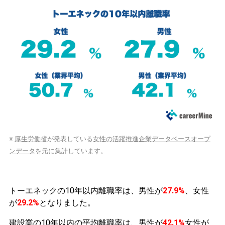
※
厚生労働省
が発表している
女性の活躍推進企業データベースオープ
ンデータ
を元に集計しています。
トーエネックの10年以内離職率は、男性が
27.9%
、女性
が
29.2%
となりました。
建設業の10年以内の平均離職率は、男性が
42.1%
女性が