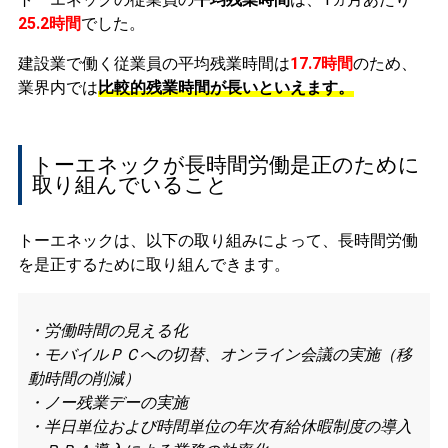
25.2時間
でした。
建設業で働く従業員の平均残業時間は
17.7時間
のため、
業界内では
比較的残業時間が長いといえます。
トーエネックが長時間労働是正のために
取り組んでいること
トーエネックは、以下の取り組みによって、長時間労働
を是正するために取り組んできます。
・労働時間の見える化
・モバイルＰＣへの切替、オンライン会議の実施（移
動時間の削減）
・ノー残業デーの実施
・半日単位および時間単位の年次有給休暇制度の導入