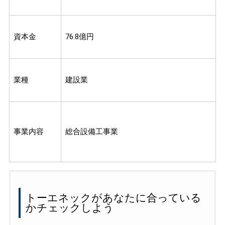
資本金
76.8億円
業種
建設業
事業内容
総合設備工事業
トーエネックがあなたに合っている
かチェックしよう