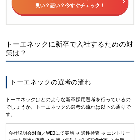
良い？悪い？今すぐチェック！
トーエネックに新卒で入社するための対
策は？
トーエネックの選考の流れ
トーエネックはどのような新卒採用選考を行っているの
でしょうか。トーエネックの選考の流れは以下の通りで
す。
会社説明会対面／WEBにて実施 → 適性検査 → エントリー
シート提出※随時 → 面接（個別）※1回実施予定 → 面接