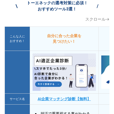
トーエネックの選考対策に必須！
\
/
おすすめツール3選！
スクロール→
自分に合った企業を
こんな人に
おすすめ！
見つけたい！
AI企業マッチング診断【無料】
サービス名
就活で重要視する事がわかる