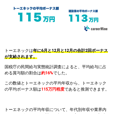
トーエネックは
年に6月と12月と12月の合計2回ボーナス
が支給されます。
国税庁の民間給与実態統計調査によると、平均給与に占
める賞与額の割合は
約16%
でした。
この数値とトーエネックの平均年収から、トーエネック
の平均ボーナス額は
115万円程度
であると推測できます。
トーエネックの平均年収について、年代別年収や業界内