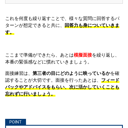
これを何度も繰り返すことで、様々な質問に回答するパ
ターンが想定できると共に、
回答力も身についていきま
す。
ここまで準備ができたら、あとは
模擬面接
を繰り返し、
本番の緊張感などに慣れ
ていきましょう。
面接練習は、
第三者の目にどのように映っているか
を確
認することが大切です。面接を行ったあとは、
フィード
バックやアドバイスをもらい、次に活かしていくことも
忘れずに行いましょう。