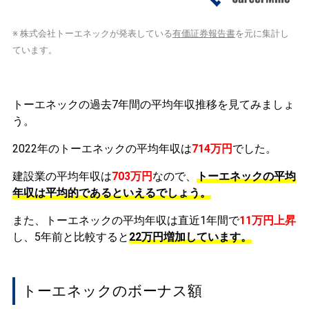
※ 株式会社トーエネックが発表している
有価証券報告書
を元に集計し
ています。
トーエネックの過去7年間の平均年収推移を見てみましょ
う。
2022年のトーエネックの平均年収は
714万円
でした。
建設業の平均年収は
703万円
なので、
トーエネックの平均
年収は平均的であるといえるでしょう。
また、トーエネックの平均年収は直近1年間で
11万円
上昇
し、5年前と比較すると
22万円
増加
しています。
トーエネックのボーナス額