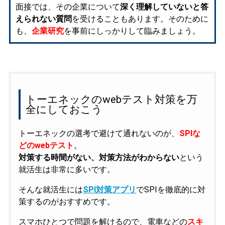
面接では、その企業について
深く理解していないと答
えられない質問
を受けることもあります。そのために
も、
企業研究
を事前にしっかりして臨みましょう。
トーエネックのwebテスト対策を万
全にしておこう
トーエネックの選考で避けて通れないのが、
SPIな
どのwebテスト
。
対策する時間がない、対策方法がわからない
という
就活生は非常に多いです。
そんな就活生には
SPI対策アプリ
でSPIを徹底的に対
策するのがおすすめです。
スマホひとつで問題を解けるので、電車などの
スキ