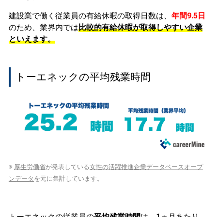
建設業で働く従業員の有給休暇の取得日数は、
年間9.5日
のため、業界内では
比較的有給休暇が取得しやすい企業
といえます。
トーエネックの平均残業時間
※
厚生労働省
が発表している
女性の活躍推進企業データベースオープ
ンデータ
を元に集計しています。
トーエネックの従業員の
平均残業時間
は、1ヵ月あたり