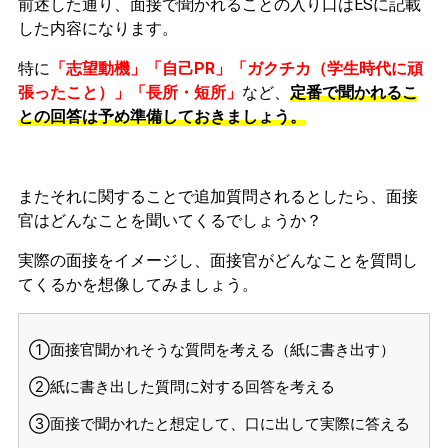
前述した通り、面接で聞かれることの入り口はESに記載
した内容になります。
特に
「志望動機」「自己PR」「ガクチカ（学生時代に頑
張ったこと）」「長所・短所」
など、
定番で聞かれるこ
との回答は予め準備しておきましょう。
またそれに関することで追加質問されるとしたら、面接
官はどんなことを聞いてくるでしょうか？
実際の面接をイメージし、面接官がどんなことを質問し
てくるかを想像してみましょう。
①面接官聞かれそうな質問を考える（紙に書き出す）
②紙に書き出した質問に対する回答を考える
③面接で聞かれたと想定して、口に出して実際に答える