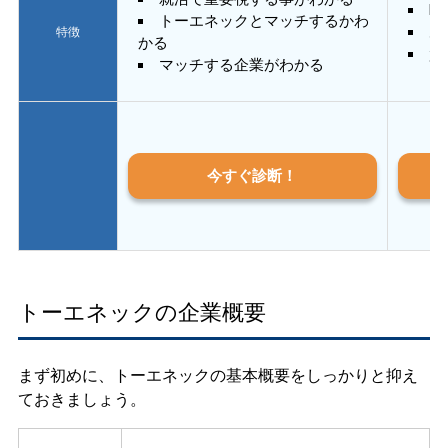
E
トーエネックとマッチするかわ
あ
特徴
かる
質
マッチする企業がわかる
今すぐ診断！
トーエネックの企業概要
まず初めに、トーエネックの基本概要をしっかりと抑え
ておきましょう。