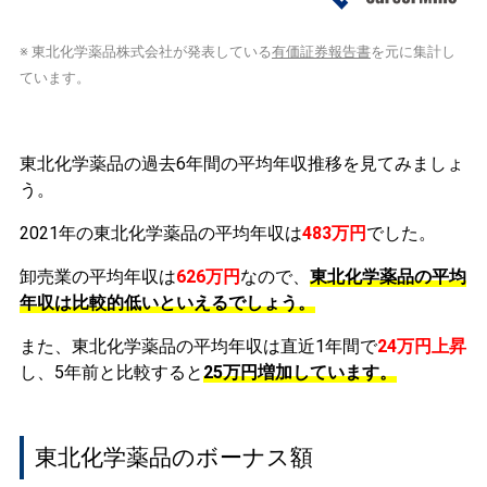
※ 東北化学薬品株式会社が発表している
有価証券報告書
を元に集計し
ています。
東北化学薬品の過去6年間の平均年収推移を見てみましょ
う。
2021年の東北化学薬品の平均年収は
483万円
でした。
卸売業の平均年収は
626万円
なので、
東北化学薬品の平均
年収は比較的低いといえるでしょう。
また、東北化学薬品の平均年収は直近1年間で
24万円
上昇
し、5年前と比較すると
25万円
増加
しています。
東北化学薬品のボーナス額