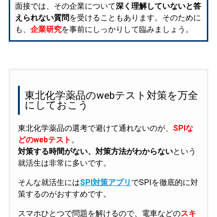
面接では、その企業について
深く理解していないと答
えられない質問
を受けることもあります。そのために
も、
企業研究
を事前にしっかりして臨みましょう。
東北化学薬品のwebテスト対策を万全
にしておこう
東北化学薬品の選考で避けて通れないのが、
SPIな
どのwebテスト
。
対策する時間がない、対策方法がわからない
という
就活生は非常に多いです。
そんな就活生には
SPI対策アプリ
でSPIを徹底的に対
策するのがおすすめです。
スマホひとつで問題を解けるので、電車などの
スキ