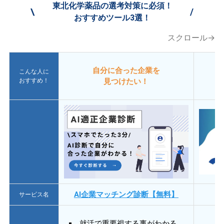
東北化学薬品の選考対策に必須！
\
/
おすすめツール3選！
スクロール→
自分に合った企業を
こんな人に
おすすめ！
見つけたい！
AI企業マッチング診断【無料】
サービス名
就活で重要視する事がわかる