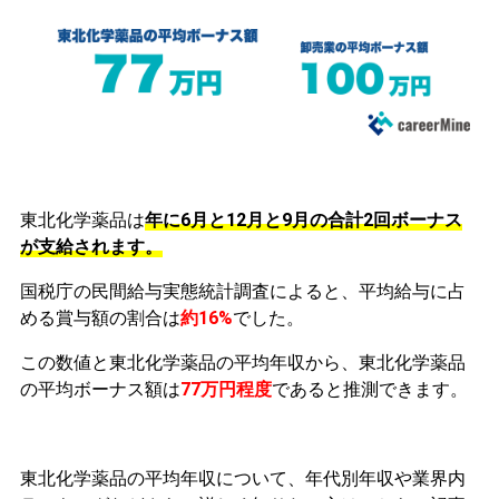
東北化学薬品は
年に6月と12月と9月の合計2回ボーナス
が支給されます。
国税庁の民間給与実態統計調査によると、平均給与に占
める賞与額の割合は
約16%
でした。
この数値と東北化学薬品の平均年収から、東北化学薬品
の平均ボーナス額は
77万円程度
であると推測できます。
東北化学薬品の平均年収について、年代別年収や業界内