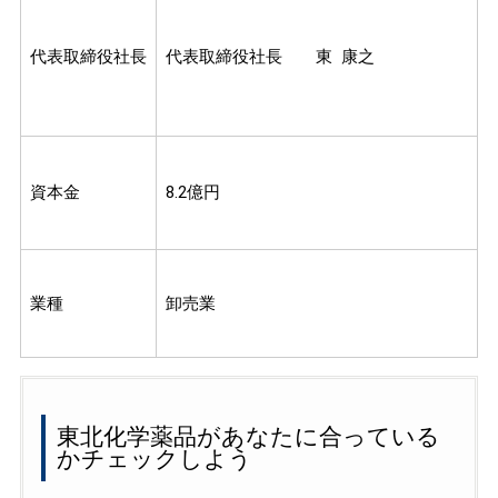
代表取締役社長
代表取締役社長 東 康之
資本金
8.2億円
業種
卸売業
東北化学薬品があなたに合っている
かチェックしよう