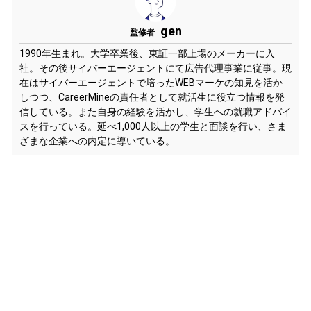
gen
監修者
1990年生まれ。大学卒業後、東証一部上場のメーカーに入
社。その後サイバーエージェントにて広告代理事業に従事。現
在はサイバーエージェントで培ったWEBマーケの知見を活か
しつつ、CareerMineの責任者として就活生に役立つ情報を発
信している。また自身の経験を活かし、学生への就職アドバイ
スを行っている。延べ1,000人以上の学生と面談を行い、さま
ざまな企業への内定に導いている。