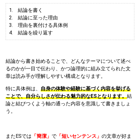
1. 結論を書く
2. 結論に至った理由
3.
理由を裏付ける具体例
4. 結論を繰り返す
結論から書き始めることで、どんなテーマについて述べ
るのかが一目で伝わり、かつ論理的に組み立てられた文
章は読み手が理解しやすい構成となります。
特に具体例は、
自身の体験や経験に基づく内容を挙げる
ことで、自分らしさが伝わる魅力的なESとなります。
結
論と結びつくよう軸の通った内容を意識して書きましょ
う。
またESでは
「簡潔」
で
「短いセンテンス」
の文章が好ま