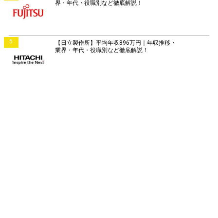
界・年代・役職別など徹底解説！
5
【日立製作所】平均年収896万円｜年収推移・
業界・年代・役職別など徹底解説！