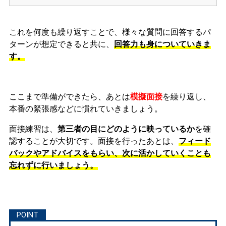
これを何度も繰り返すことで、様々な質問に回答するパ
ターンが想定できると共に、
回答力も身についていきま
す。
ここまで準備ができたら、あとは
模擬面接
を繰り返し、
本番の緊張感などに慣れ
ていきましょう。
面接練習は、
第三者の目にどのように映っているか
を確
認することが大切です。面接を行ったあとは、
フィード
バックやアドバイスをもらい、次に活かしていくことも
忘れずに行いましょう。