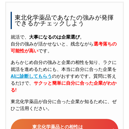
東北化学薬品であなたの強みが発揮
できるかチェックしよう
就活で、
大事になるのは企業選び
。
自分の強みが活かせないと、残念ながら
選考落ちの
可能性が高い
です。
あらかじめ自分の強みと企業の相性を知り、ラクに
就活を進めるためにも、本当に自分に合った企業を
AIに診断してもらう
のがおすすめです。質問に答え
るだけで、
サクッと簡単に自分に合った企業がわか
る!
東北化学薬品が自分に合った企業か知るために、ぜ
ひご活用ください。
東北化学薬品との相性は