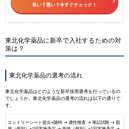
良い？悪い？今すぐチェック！
東北化学薬品に新卒で入社するための対
策は？
東北化学薬品の選考の流れ
東北化学薬品はどのような新卒採用選考を行っているの
でしょうか。東北化学薬品の選考の流れは以下の通りで
す。
エントリーシート提出※随時 → 適性検査 → 筆記試験 → 面
接（個別）※1回実施予定 → 面接（個別）※1回実施予定 →