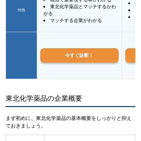
E
東北化学薬品とマッチするかわ
あ
特徴
かる
質
マッチする企業がわかる
今すぐ診断！
東北化学薬品の企業概要
まず初めに、東北化学薬品の基本概要をしっかりと抑え
ておきましょう。