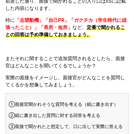
前述した通り、面接で聞かれることの入り口はESに記載
した内容になります。
特に
「志望動機」「自己PR」「ガクチカ（学生時代に頑
張ったこと）」「長所・短所」
など、
定番で聞かれるこ
との回答は予め準備しておきましょう。
またそれに関することで追加質問されるとしたら、面接
官はどんなことを聞いてくるでしょうか？
実際の面接をイメージし、面接官がどんなことを質問し
てくるかを想像してみましょう。
①面接官聞かれそうな質問を考える（紙に書き出す）
②紙に書き出した質問に対する回答を考える
③面接で聞かれたと想定して、口に出して実際に答える