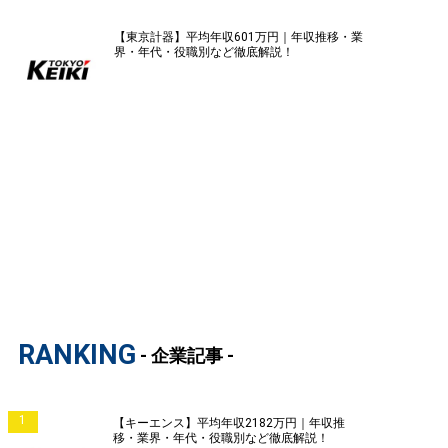
【東京計器】平均年収601万円｜年収推移・業
界・年代・役職別など徹底解説！
RANKING
- 企業記事 -
1
【キーエンス】平均年収2182万円｜年収推
移・業界・年代・役職別など徹底解説！