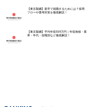
【東京製綱】新卒で就職するためには？採用
フローや選考対策を徹底解説！
【東京製綱】平均年収559万円｜年収推移・業
界・年代・役職別など徹底解説！