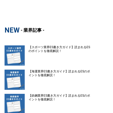
NEW
- 業界記事 -
【スポーツ業界ES書き方ガイド】読まれるES
のポイントを徹底解説！
【海運業界ES書き方ガイド】読まれるESのポ
イントを徹底解説！
【鉄鋼業界ES書き方ガイド】読まれるESのポ
イントを徹底解説！