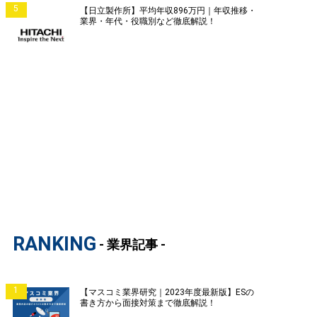
5
【日立製作所】平均年収896万円｜年収推移・
業界・年代・役職別など徹底解説！
RANKING
- 業界記事 -
1
【マスコミ業界研究｜2023年度最新版】ESの
書き方から面接対策まで徹底解説！