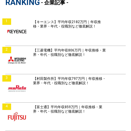
RANKING
- 企業記事 -
1
【キーエンス】平均年収2182万円｜年収推
移・業界・年代・役職別など徹底解説！
2
【三菱電機】平均年収806万円｜年収推移・業
界・年代・役職別など徹底解説！
3
【村田製作所】平均年収797万円｜年収推移・
業界・年代・役職別など徹底解説！
4
【富士通】平均年収859万円｜年収推移・業
界・年代・役職別など徹底解説！