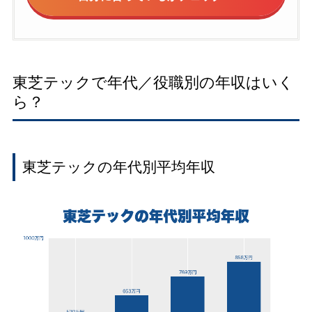
東芝テックで年代／役職別の年収はいく
ら？
東芝テックの年代別平均年収