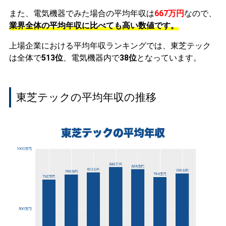
また、電気機器でみた場合の平均年収は
667万円
なので、
業界全体の平均年収に比べても高い数値です。
上場企業における平均年収ランキングでは、東芝テック
は全体で
513位
、電気機器内で
38位
となっています。
東芝テックの平均年収の推移