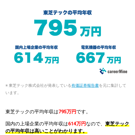
※ 東芝テック株式会社が発表している
有価証券報告書
を元に集計して
います。
東芝テックの平均年収は
795万円
です。
国内の上場企業の平均年収は
614万円
なので、
東芝テック
の平均年収は高いことがわかります。