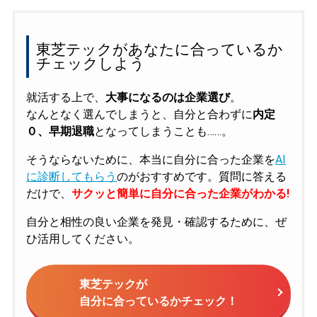
東芝テックがあなたに合っているか
チェックしよう
就活する上で、
大事になるのは企業選び
。
なんとなく選んでしまうと、自分と合わずに
内定
０、早期退職
となってしまうことも……。
そうならないために、本当に自分に合った企業を
AI
に診断してもらう
のがおすすめです。質問に答える
だけで、
サクッと簡単に自分に合った企業がわかる!
自分と相性の良い企業を発見・確認するために、ぜ
ひ活用してください。
東芝テックが
自分に合っているかチェック！