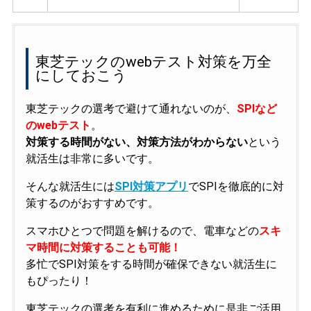
東芝テックのwebテスト対策を万全
にしておこう
東芝テックの選考で避けて通れないのが、
SPIなど
のwebテスト
。
対策する時間がない、対策方法がわからない
という
就活生は非常に多いです。
そんな就活生には
SPI対策アプリ
でSPIを徹底的に対
策するのがおすすめです。
スマホひとつで問題を解けるので、電車などの
スキ
マ時間に対策することも可能！
多忙でSPI対策をする時間が確保できない就活生に
もぴったり！
東芝テックの選考を有利に進めるために是非ご活用