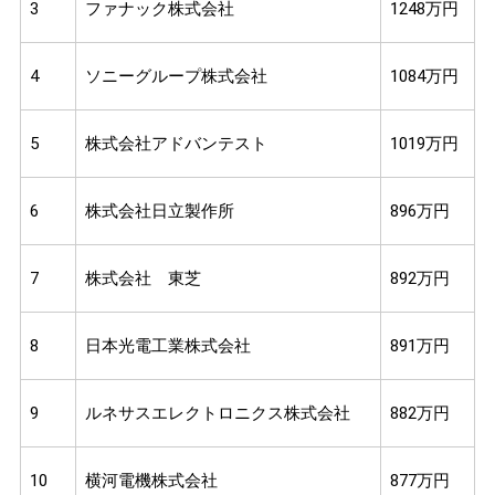
3
ファナック株式会社
1248万円
4
ソニーグループ株式会社
1084万円
5
株式会社アドバンテスト
1019万円
6
株式会社日立製作所
896万円
7
株式会社 東芝
892万円
8
日本光電工業株式会社
891万円
9
ルネサスエレクトロニクス株式会社
882万円
10
横河電機株式会社
877万円