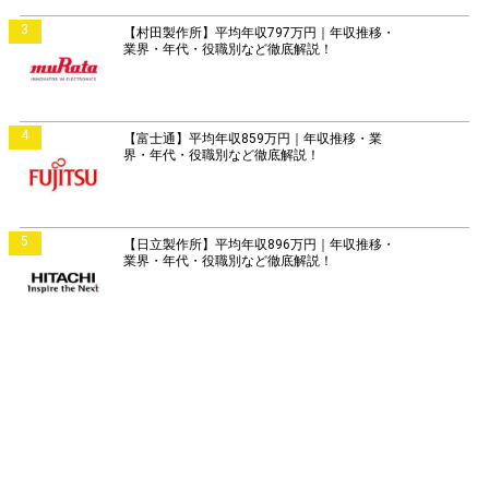
3
【村田製作所】平均年収797万円｜年収推移・
業界・年代・役職別など徹底解説！
4
【富士通】平均年収859万円｜年収推移・業
界・年代・役職別など徹底解説！
5
【日立製作所】平均年収896万円｜年収推移・
業界・年代・役職別など徹底解説！