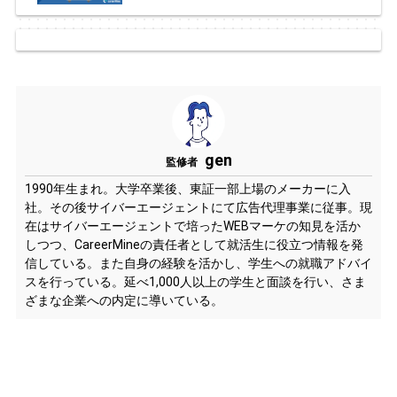
gen
監修者
1990年生まれ。大学卒業後、東証一部上場のメーカーに入
社。その後サイバーエージェントにて広告代理事業に従事。現
在はサイバーエージェントで培ったWEBマーケの知見を活か
しつつ、CareerMineの責任者として就活生に役立つ情報を発
信している。また自身の経験を活かし、学生への就職アドバイ
スを行っている。延べ1,000人以上の学生と面談を行い、さま
ざまな企業への内定に導いている。