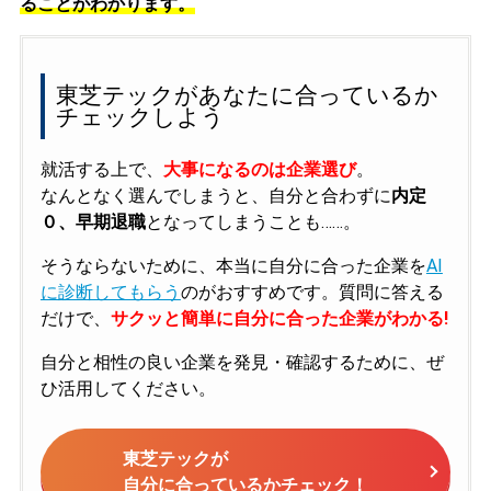
ることがわかります。
東芝テックがあなたに合っているか
チェックしよう
就活する上で、
大事になるのは企業選び
。
なんとなく選んでしまうと、自分と合わずに
内定
０、早期退職
となってしまうことも……。
そうならないために、本当に自分に合った企業を
AI
に診断してもらう
のがおすすめです。質問に答える
だけで、
サクッと簡単に自分に合った企業がわかる!
自分と相性の良い企業を発見・確認するために、ぜ
ひ活用してください。
東芝テックが
自分に合っているかチェック！