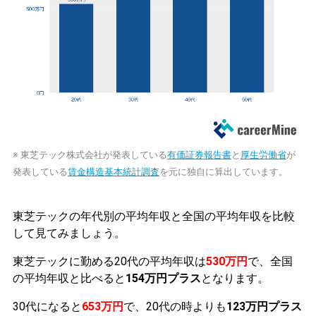
※ 東芝テック株式会社が発表している
有価証券報告書
と
厚生労働省
が
発表している
賃金構造基本統計調査
を元に独自に算出しています。
東芝テックの年代別の平均年収と全国の平均年収を比較
して見てみましょう。
東芝テックに勤める20代の平均年収は
530万円
で、全国
の平均年収と比べると
154万円プラス
となります。
30代になると
653万円
で、20代の時よりも
123万円プラス