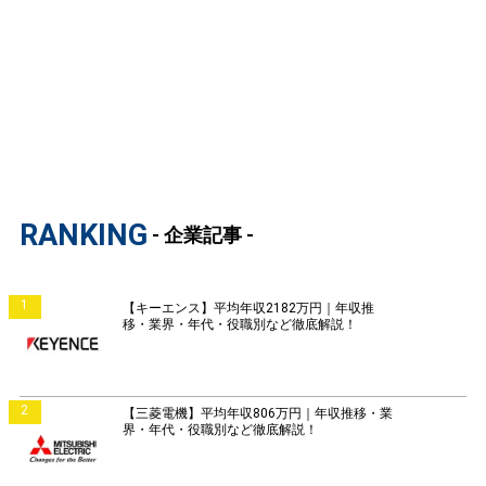
RANKING
- 企業記事 -
1
【キーエンス】平均年収2182万円｜年収推
移・業界・年代・役職別など徹底解説！
2
【三菱電機】平均年収806万円｜年収推移・業
界・年代・役職別など徹底解説！