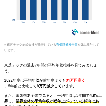
※ 東芝テック株式会社が発表している
有価証券報告書
を元に集計して
います。
東芝テックの過去7年間の平均年収推移を見てみましょ
う。
2022年度は平均年収が前年度よりも
31万円高く
、5年前と比較して
8万円減少しています。
また、電気機器全体で見ると、平均年収は5年間で
4.8%上
昇
し、
業界全体の平均年収が近年上がっている傾向にあ