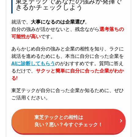
東芝テックであなたの強みが発揮で
きるかチェックしよう
就活で、
大事になるのは企業選び
。
自分の強みが活かせないと、残念ながら
選考落ちの
可能性が高い
です。
あらかじめ自分の強みと企業の相性を知り、ラクに
就活を進めるためにも、本当に自分に合った企業を
AIに診断してもらう
のがおすすめです。質問に答え
るだけで、
サクッと簡単に自分に合った企業がわか
る!
東芝テックが自分に合った企業か知るために、ぜひ
ご活用ください。
東芝テックとの相性は
良い？悪い？今すぐチェック！