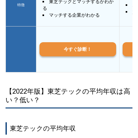
東芝テックとマッチするかわか
あ
特徴
る
質
マッチする企業がわかる
今すぐ診断！
【2022年版】東芝テックの平均年収は高
い？低い？
東芝テックの平均年収