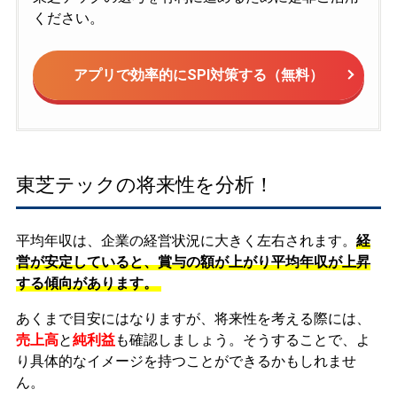
ください。
アプリで効率的にSPI対策する（無料）
東芝テックの将来性を分析！
平均年収は、企業の経営状況に大きく左右されます。
経
営が安定していると、賞与の額が上がり平均年収が上昇
する傾向があります。
あくまで目安にはなりますが、将来性を考える際には、
売上高
と
純利益
も確認しましょう。そうすることで、よ
り具体的なイメージを持つことができるかもしれませ
ん。