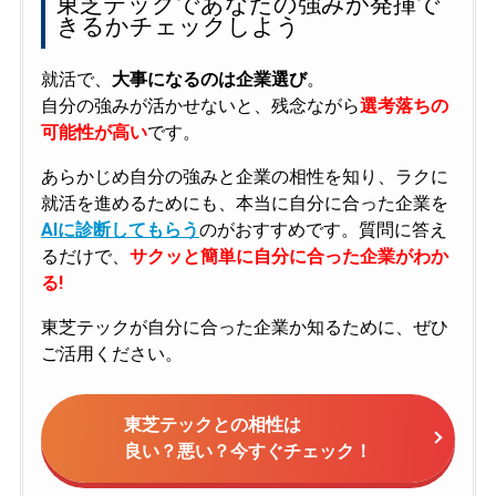
東芝テックであなたの強みが発揮で
きるかチェックしよう
就活で、
大事になるのは企業選び
。
自分の強みが活かせないと、残念ながら
選考落ちの
可能性が高い
です。
あらかじめ自分の強みと企業の相性を知り、ラクに
就活を進めるためにも、本当に自分に合った企業を
AIに診断してもらう
のがおすすめです。質問に答え
るだけで、
サクッと簡単に自分に合った企業がわか
る!
東芝テックが自分に合った企業か知るために、ぜひ
ご活用ください。
東芝テックとの相性は
良い？悪い？今すぐチェック！