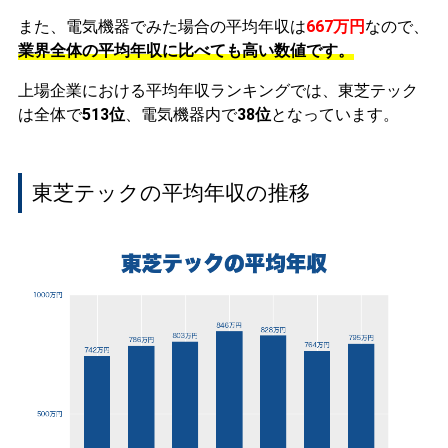
また、電気機器でみた場合の平均年収は
667万円
なので、
業界全体の平均年収に比べても高い数値です。
上場企業における平均年収ランキングでは、東芝テック
は全体で
513位
、電気機器内で
38位
となっています。
東芝テックの平均年収の推移