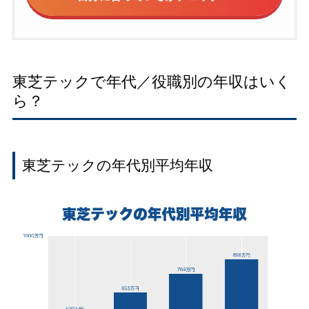
東芝テックで年代／役職別の年収はいく
ら？
東芝テックの年代別平均年収