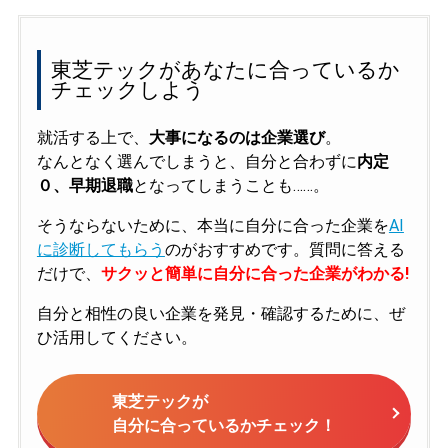
東芝テックがあなたに合っているか
チェックしよう
就活する上で、
大事になるのは企業選び
。
なんとなく選んでしまうと、自分と合わずに
内定
０、早期退職
となってしまうことも……。
そうならないために、本当に自分に合った企業を
AI
に診断してもらう
のがおすすめです。質問に答える
だけで、
サクッと簡単に自分に合った企業がわかる!
自分と相性の良い企業を発見・確認するために、ぜ
ひ活用してください。
東芝テックが
自分に合っているかチェック！