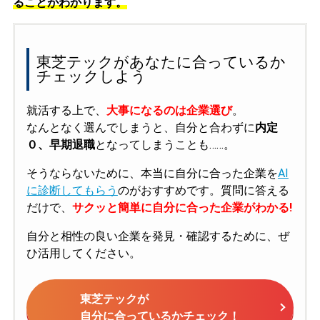
ることがわかります。
東芝テックがあなたに合っているか
チェックしよう
就活する上で、
大事になるのは企業選び
。
なんとなく選んでしまうと、自分と合わずに
内定
０、早期退職
となってしまうことも……。
そうならないために、本当に自分に合った企業を
AI
に診断してもらう
のがおすすめです。質問に答える
だけで、
サクッと簡単に自分に合った企業がわかる!
自分と相性の良い企業を発見・確認するために、ぜ
ひ活用してください。
東芝テックが
自分に合っているかチェック！