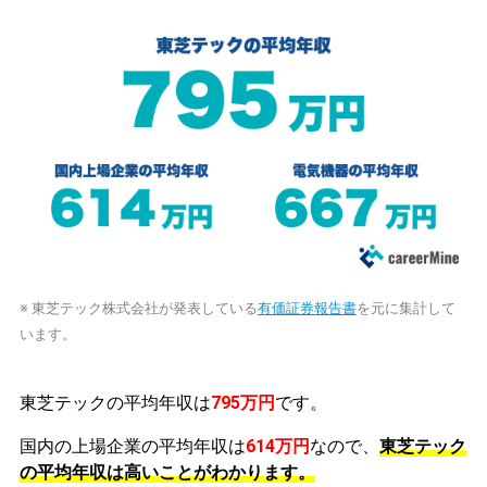
※ 東芝テック株式会社が発表している
有価証券報告書
を元に集計して
います。
東芝テックの平均年収は
795万円
です。
国内の上場企業の平均年収は
614万円
なので、
東芝テック
の平均年収は高いことがわかります。