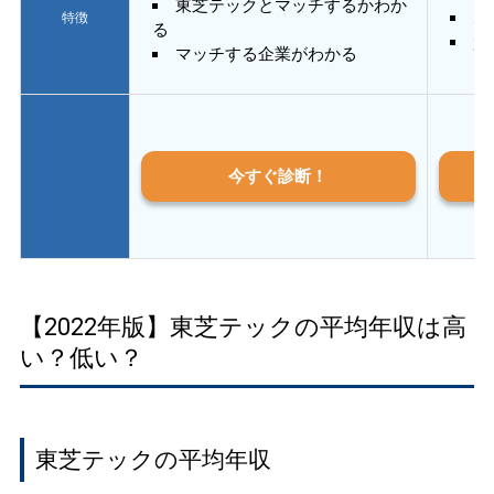
東芝テックとマッチするかわか
あ
特徴
る
質
マッチする企業がわかる
今すぐ診断！
【2022年版】東芝テックの平均年収は高
い？低い？
東芝テックの平均年収