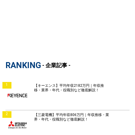
RANKING
- 企業記事 -
1
【キーエンス】平均年収2182万円｜年収推
移・業界・年代・役職別など徹底解説！
2
【三菱電機】平均年収806万円｜年収推移・業
界・年代・役職別など徹底解説！