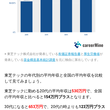
※ 東芝テック株式会社が発表している
有価証券報告書
と
厚生労働省
が
発表している
賃金構造基本統計調査
を元に独自に算出しています。
東芝テックの年代別の平均年収と全国の平均年収を比較
して見てみましょう。
東芝テックに勤める20代の平均年収は
530万円
で、全国
の平均年収と比べると
154万円プラス
となります。
30代になると
653万円
で、20代の時よりも
123万円プラス