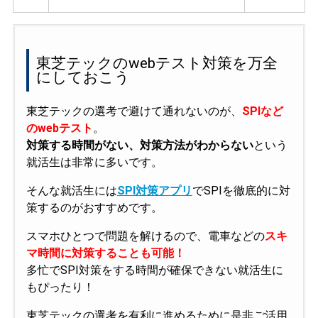
東芝テックのwebテスト対策を万全
にしておこう
東芝テックの選考で避けて通れないのが、
SPIなど
のwebテスト
。
対策する時間がない、対策方法がわからない
という
就活生は非常に多いです。
そんな就活生には
SPI対策アプリ
でSPIを徹底的に対
策するのがおすすめです。
スマホひとつで問題を解けるので、電車などの
スキ
マ時間に対策することも可能！
多忙でSPI対策をする時間が確保できない就活生に
もぴったり！
東芝テックの選考を有利に進めるために是非ご活用