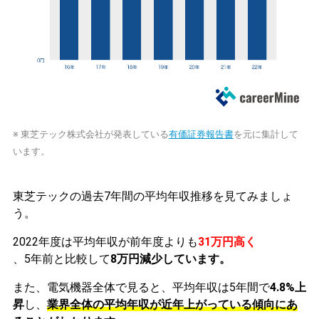
※ 東芝テック株式会社が発表している
有価証券報告書
を元に集計して
います。
東芝テックの過去7年間の平均年収推移を見てみましょ
う。
2022年度は平均年収が前年度よりも
31万円高く
、5年前と比較して
8万円減少しています。
また、電気機器全体で見ると、平均年収は5年間で
4.8%上
昇
し、
業界全体の平均年収が近年上がっている傾向にあ