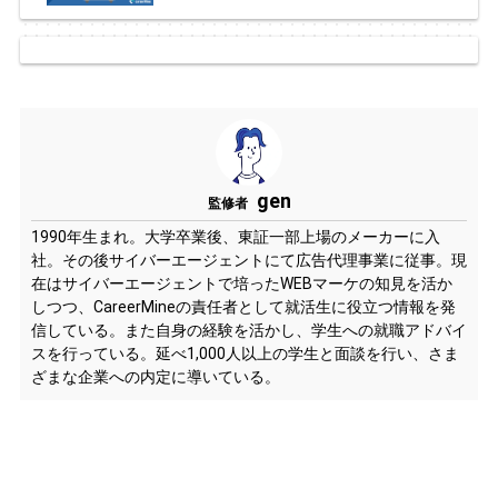
gen
監修者
1990年生まれ。大学卒業後、東証一部上場のメーカーに入
社。その後サイバーエージェントにて広告代理事業に従事。現
在はサイバーエージェントで培ったWEBマーケの知見を活か
しつつ、CareerMineの責任者として就活生に役立つ情報を発
信している。また自身の経験を活かし、学生への就職アドバイ
スを行っている。延べ1,000人以上の学生と面談を行い、さま
ざまな企業への内定に導いている。