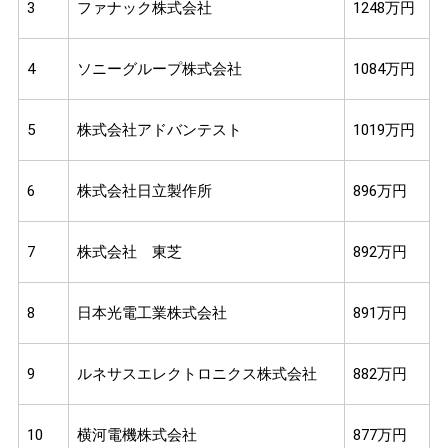
3
ファナック株式会社
1248万円
4
ソニーグループ株式会社
1084万円
5
株式会社アドバンテスト
1019万円
6
株式会社日立製作所
896万円
7
株式会社 東芝
892万円
8
日本光電工業株式会社
891万円
9
ルネサスエレクトロニクス株式会社
882万円
10
横河電機株式会社
877万円