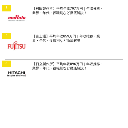
3
【村田製作所】平均年収797万円｜年収推移・
業界・年代・役職別など徹底解説！
4
【富士通】平均年収859万円｜年収推移・業
界・年代・役職別など徹底解説！
5
【日立製作所】平均年収896万円｜年収推移・
業界・年代・役職別など徹底解説！