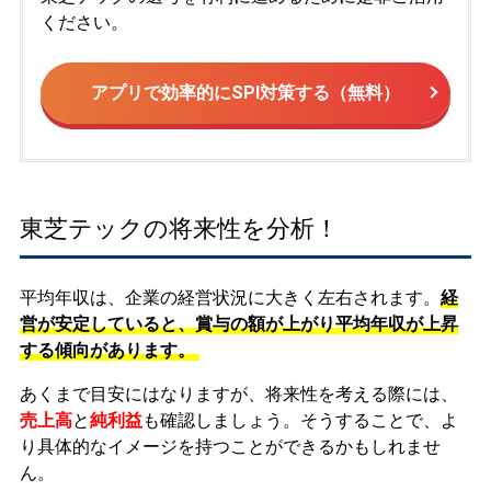
ください。
アプリで効率的にSPI対策する（無料）
東芝テックの将来性を分析！
平均年収は、企業の経営状況に大きく左右されます。
経
営が安定していると、賞与の額が上がり平均年収が上昇
する傾向があります。
あくまで目安にはなりますが、将来性を考える際には、
売上高
と
純利益
も確認しましょう。そうすることで、よ
り具体的なイメージを持つことができるかもしれませ
ん。