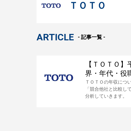
ＴＯＴＯ
ARTICLE
- 記事一覧 -
【ＴＯＴＯ】
界・年代・役
ＴＯＴＯの年収につ
「競合他社と比較し
分析していきます。