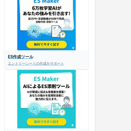
ES作成ツール
エントリーシートの作成をサポート