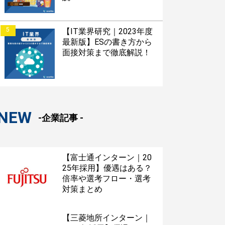
5
【IT業界研究｜2023年度
最新版】ESの書き方から
面接対策まで徹底解説！
NEW
-企業記事 -
【富士通インターン｜20
25年採用】優遇はある？
倍率や選考フロー・選考
対策まとめ
【三菱地所インターン｜