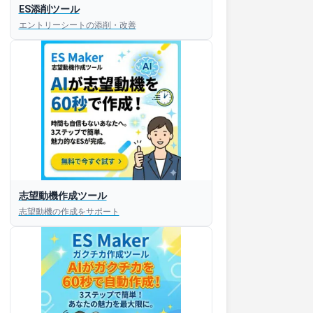
ES添削ツール
エントリーシートの添削・改善
志望動機作成ツール
志望動機の作成をサポート