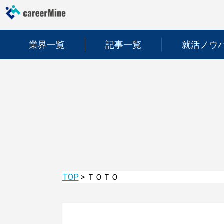
業界一覧
記事一覧
就活ノウ
TOP
>
ＴＯＴＯ