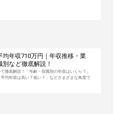
平均年収710万円｜年収推移・業
職別など徹底解説！
いて徹底解説！「年齢・役職別の年収はいくら？」
て平均年収は高い？低い？」などさまざまな角度で