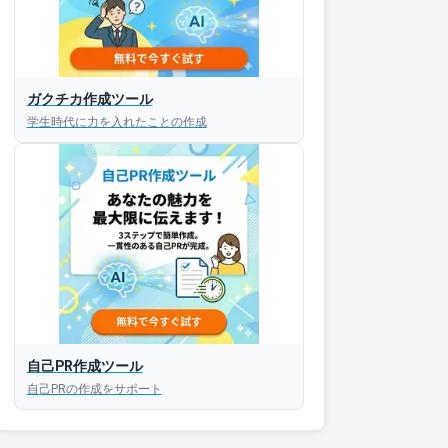
ガクチカ作成ツール
学生時代に力を入れたことの作成
自己PR作成ツール
自己PRの作成をサポート