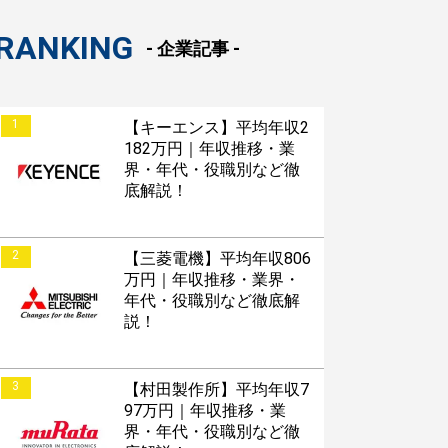
RANKING
- 企業記事 -
1
【キーエンス】平均年収2
182万円｜年収推移・業
界・年代・役職別など徹
底解説！
2
【三菱電機】平均年収806
万円｜年収推移・業界・
年代・役職別など徹底解
説！
3
【村田製作所】平均年収7
97万円｜年収推移・業
界・年代・役職別など徹