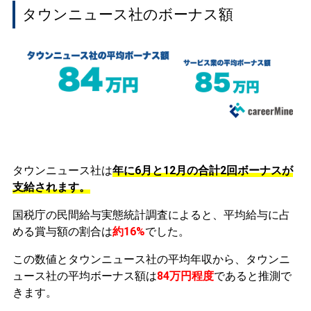
タウンニュース社のボーナス額
タウンニュース社は
年に6月と12月の合計2回ボーナスが
支給されます。
国税庁の民間給与実態統計調査によると、平均給与に占
める賞与額の割合は
約16%
でした。
この数値とタウンニュース社の平均年収から、タウンニ
ュース社の平均ボーナス額は
84万円程度
であると推測で
きます。