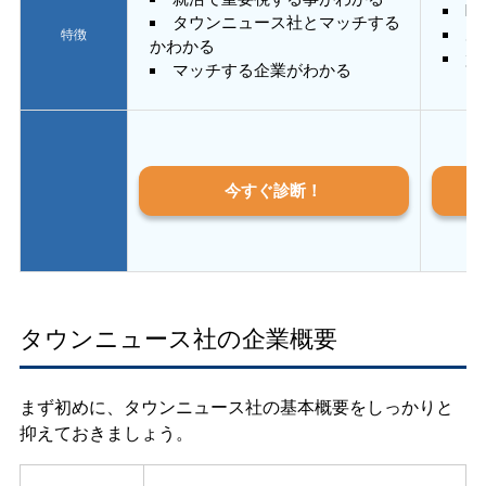
E
タウンニュース社とマッチする
あ
特徴
かわかる
質
マッチする企業がわかる
今すぐ診断！
タウンニュース社の企業概要
まず初めに、タウンニュース社の基本概要をしっかりと
抑えておきましょう。