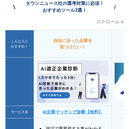
タウンニュース社の選考対策に必須！
\
/
おすすめツール3選！
スクロール→
自分に合った企業を
こんな人に
おすすめ！
見つけたい！
AI企業マッチング診断【無料】
サービス名
就活で重要視する事がわかる