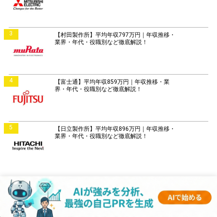
3
【村田製作所】平均年収797万円｜年収推移・
業界・年代・役職別など徹底解説！
4
【富士通】平均年収859万円｜年収推移・業
界・年代・役職別など徹底解説！
5
【日立製作所】平均年収896万円｜年収推移・
業界・年代・役職別など徹底解説！