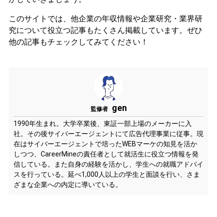
このサイトでは、他企業の年収情報や企業研究・業界研
究について役立つ記事もたくさん掲載しています。ぜひ
他の記事もチェックしてみてください！
gen
監修者
1990年生まれ。大学卒業後、東証一部上場のメーカーに入
社。その後サイバーエージェントにて広告代理事業に従事。現
在はサイバーエージェントで培ったWEBマーケの知見を活か
しつつ、CareerMineの責任者として就活生に役立つ情報を発
信している。また自身の経験を活かし、学生への就職アドバイ
スを行っている。延べ1,000人以上の学生と面談を行い、さま
ざまな企業への内定に導いている。