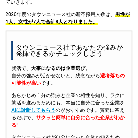
ていきます。
2020年度のタウンニュース社の新卒採用人数は、
男性が
1人、女性が7人で合計8人となりました。
タウンニュース社であなたの強みが
発揮できるかチェックしよう
就活で、
大事になるのは企業選び
。
自分の強みが活かせないと、残念ながら
選考落ちの
可能性が高い
です。
あらかじめ自分の強みと企業の相性を知り、ラクに
就活を進めるためにも、本当に自分に合った企業を
AIに診断してもらう
のがおすすめです。質問に答え
るだけで、
サクッと簡単に自分に合った企業がわか
る!
タウンニュース社が自分に合った企業か知るため