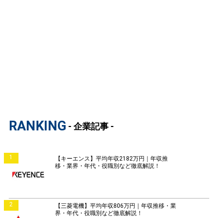
RANKING
- 企業記事 -
1
【キーエンス】平均年収2182万円｜年収推
移・業界・年代・役職別など徹底解説！
2
【三菱電機】平均年収806万円｜年収推移・業
界・年代・役職別など徹底解説！