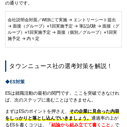
の通りです。
会社説明会対面／WEBにて実施 → エントリーシート提出
→ 面接（グループ）※1回実施予定 → 筆記試験 → 面接（グ
ループ）※1回実施予定 → 面接（個別／グループ）※1回実
施予定 → 内々定
タウンニュース社の選考対策を解説！
◆ES対策
ESは就職活動の最初の関門です。ここを突破できなけれ
ば、次のステップに進むことはできません。
まずはESのポイントを押さえ、
その企業に見合った内容
をしっかりと落とし込んでいきましょう。
通過率の上が
るESを書くコツは、
「結論から組み立てて書くこと」
で