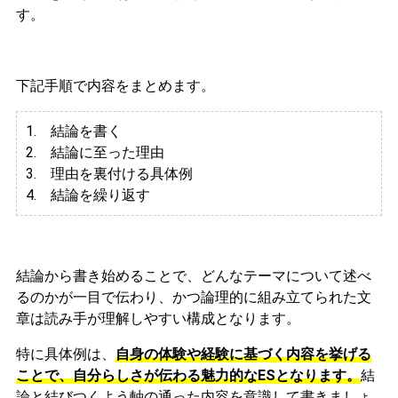
す。
下記手順で内容をまとめます。
1. 結論を書く
2. 結論に至った理由
3.
理由を裏付ける具体例
4. 結論を繰り返す
結論から書き始めることで、どんなテーマについて述べ
るのかが一目で伝わり、かつ論理的に組み立てられた文
章は読み手が理解しやすい構成となります。
特に具体例は、
自身の体験や経験に基づく内容を挙げる
ことで、自分らしさが伝わる魅力的なESとなります。
結
論と結びつくよう軸の通った内容を意識して書きましょ