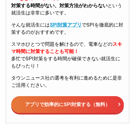
対策する時間がない、対策方法がわからない
という
就活生は非常に多いです。
そんな就活生には
SPI対策アプリ
でSPIを徹底的に対
策するのがおすすめです。
スマホひとつで問題を解けるので、電車などの
スキ
マ時間に対策することも可能！
多忙でSPI対策をする時間が確保できない就活生に
もぴったり！
タウンニュース社の選考を有利に進めるために是非
ご活用ください。
アプリで効率的にSPI対策する（無料）