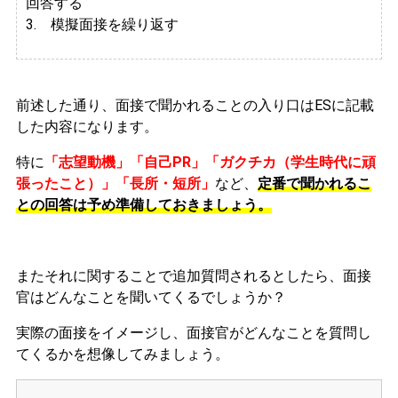
回答する
3. 模擬面接を繰り返す
前述した通り、面接で聞かれることの入り口はESに記載
した内容になります。
特に
「志望動機」「自己PR」「ガクチカ（学生時代に頑
張ったこと）」「長所・短所」
など、
定番で聞かれるこ
との回答は予め準備しておきましょう。
またそれに関することで追加質問されるとしたら、面接
官はどんなことを聞いてくるでしょうか？
実際の面接をイメージし、面接官がどんなことを質問し
てくるかを想像してみましょう。