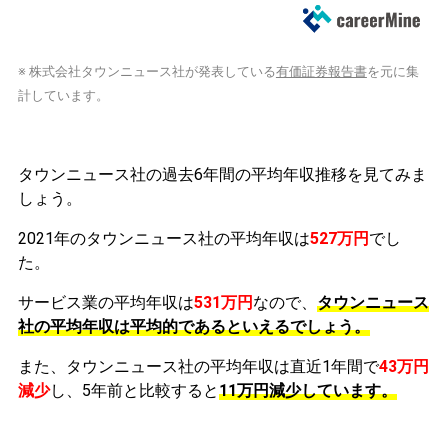
※ 株式会社タウンニュース社が発表している
有価証券報告書
を元に集
計しています。
タウンニュース社の過去6年間の平均年収推移を見てみま
しょう。
2021年のタウンニュース社の平均年収は
527万円
でし
た。
サービス業の平均年収は
531万円
なので、
タウンニュース
社の平均年収は平均的であるといえるでしょう。
また、タウンニュース社の平均年収は直近1年間で
43万円
減少
し、5年前と比較すると
11万円
減少
しています。