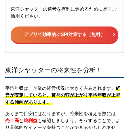
東洋シヤッターの選考を有利に進めるために是非ご
活用ください。
アプリで効率的にSPI対策する（無料）
東洋シヤッターの将来性を分析！
平均年収は、企業の経営状況に大きく左右されます。
経
営が安定していると、賞与の額が上がり平均年収が上昇
する傾向があります。
あくまで目安にはなりますが、将来性を考える際には、
売上高
と
純利益
も確認しましょう。そうすることで、よ
り具体的なイメージを持つことができるかもしれませ