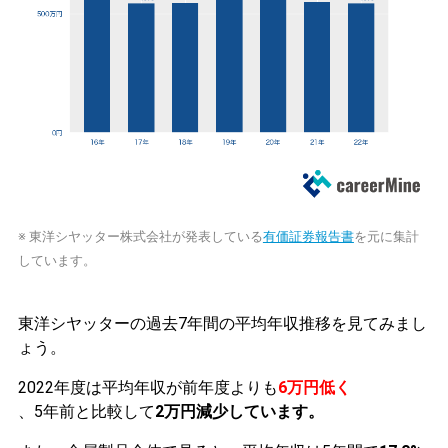
※ 東洋シヤッター株式会社が発表している
有価証券報告書
を元に集計
しています。
東洋シヤッターの過去7年間の平均年収推移を見てみまし
ょう。
2022年度は平均年収が前年度よりも
6万円低く
、5年前と比較して
2万円減少しています。