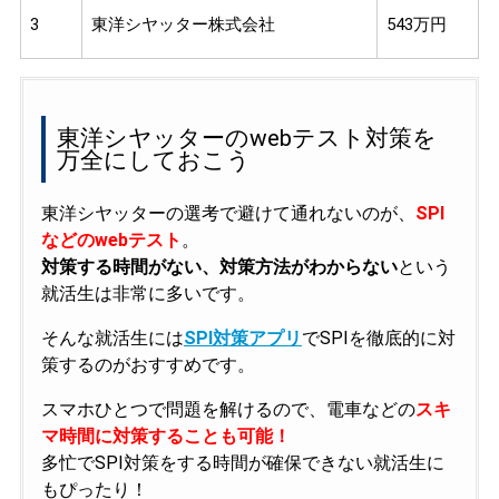
3
東洋シヤッター株式会社
543万円
東洋シヤッターのwebテスト対策を
万全にしておこう
東洋シヤッターの選考で避けて通れないのが、
SPI
などのwebテスト
。
対策する時間がない、対策方法がわからない
という
就活生は非常に多いです。
そんな就活生には
SPI対策アプリ
でSPIを徹底的に対
策するのがおすすめです。
スマホひとつで問題を解けるので、電車などの
スキ
マ時間に対策することも可能！
多忙でSPI対策をする時間が確保できない就活生に
もぴったり！