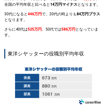
全国の平均年収と比べると
14万円マイナス
となります。
30代になると
446万円
で、20代の時よりも
84万円プラス
となります。
さらに40代は
525万円
、50代では
586万円
となっていま
す。
東洋シヤッターの役職別平均年収