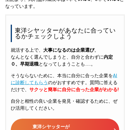
なっています。
東洋シヤッターがあなたに合ってい
るかチェックしよう
就活する上で、
大事になるのは企業選び
。
なんとなく選んでしまうと、自分と合わずに
内定
０、早期退職
となってしまうことも……。
そうならないために、本当に自分に合った企業を
AI
に診断してもらう
のがおすすめです。質問に答える
だけで、
サクッと簡単に自分に合った企業がわかる!
自分と相性の良い企業を発見・確認するために、ぜ
ひ活用してください。
東洋シヤッターが