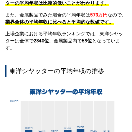
ターの平均年収は比較的低いことがわかります。
また、金属製品でみた場合の平均年収は
573万円
なので、
業界全体の平均年収に比べると平均的な数値です。
上場企業における平均年収ランキングでは、東洋シヤッ
ターは全体で
2840位
、金属製品内で
59位
となっていま
す。
東洋シヤッターの平均年収の推移