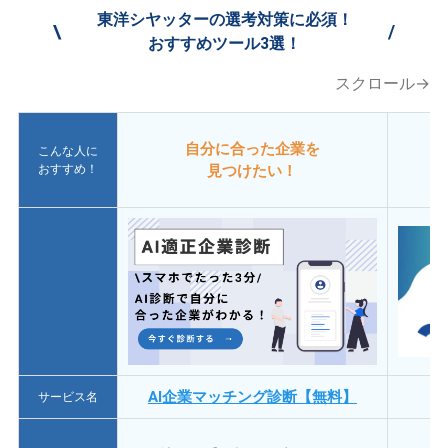
東洋シヤッターの選考対策に必須！
\
/
おすすめツール3選！
スクロール→
自分に合った企業を
こんな人に
おすすめ！
見つけたい！
AI企業マッチング診断【無料】
サービス名