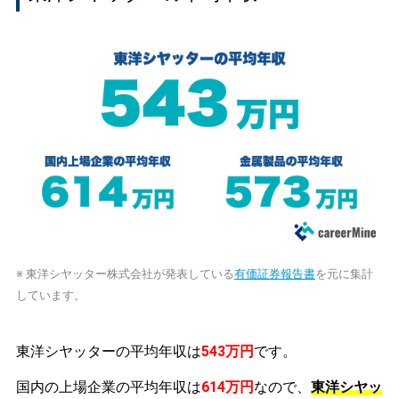
※ 東洋シヤッター株式会社が発表している
有価証券報告書
を元に集計
しています。
東洋シヤッターの平均年収は
543万円
です。
国内の上場企業の平均年収は
614万円
なので、
東洋シヤッ