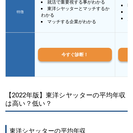
就活で重要視する事がわかる
E
東洋シヤッターとマッチするか
あ
特徴
わかる
質
マッチする企業がわかる
今すぐ診断！
【2022年版】東洋シヤッターの平均年収
は高い？低い？
東洋シヤッターの平均年収