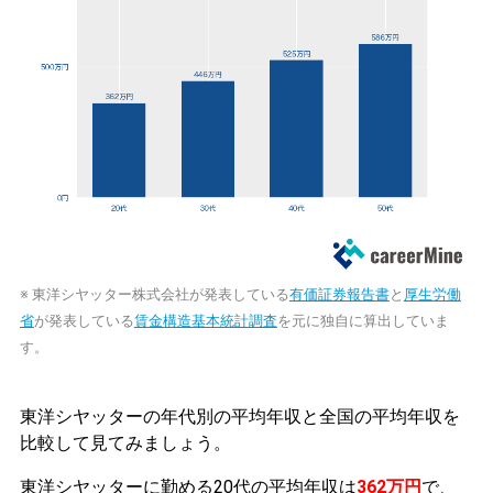
※ 東洋シヤッター株式会社が発表している
有価証券報告書
と
厚生労働
省
が発表している
賃金構造基本統計調査
を元に独自に算出していま
す。
東洋シヤッターの年代別の平均年収と全国の平均年収を
比較して見てみましょう。
東洋シヤッターに勤める20代の平均年収は
362万円
で、