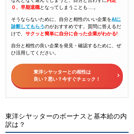
なんとなく選んでしまうと、自分と合わずに
内定
０、早期退職
となってしまうことも……。
そうならないために、自分と相性のいい企業を
AIに
診断してもらう
のがおすすめです。質問に答えるだ
けで、
サクッと簡単に自分に合った企業がわかる!
自分と相性の良い企業を発見・確認するために、ぜ
ひ活用してください。
東洋シヤッターとの相性は
良い？悪い？今すぐチェック！
東洋シヤッターのボーナスと基本給の内
訳は？