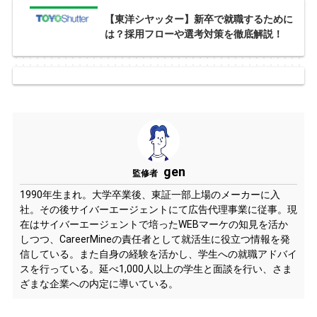
【東洋シヤッター】新卒で就職するために
は？採用フローや選考対策を徹底解説！
gen
監修者
1990年生まれ。大学卒業後、東証一部上場のメーカーに入
社。その後サイバーエージェントにて広告代理事業に従事。現
在はサイバーエージェントで培ったWEBマーケの知見を活か
しつつ、CareerMineの責任者として就活生に役立つ情報を発
信している。また自身の経験を活かし、学生への就職アドバイ
スを行っている。延べ1,000人以上の学生と面談を行い、さま
ざまな企業への内定に導いている。