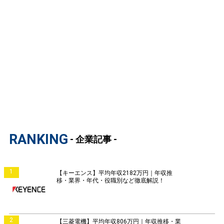
RANKING
- 企業記事 -
1
【キーエンス】平均年収2182万円｜年収推
移・業界・年代・役職別など徹底解説！
2
【三菱電機】平均年収806万円｜年収推移・業