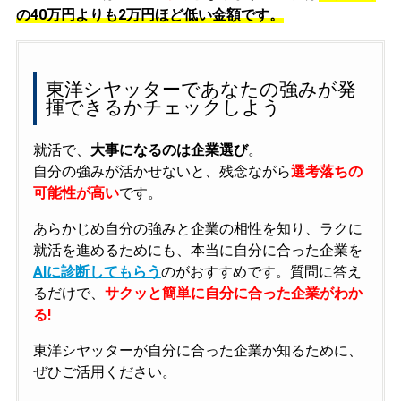
の
40万円よりも2万円ほど低い金額です。
東洋シヤッターであなたの強みが発
揮できるかチェックしよう
就活で、
大事になるのは企業選び
。
自分の強みが活かせないと、残念ながら
選考落ちの
可能性が高い
です。
あらかじめ自分の強みと企業の相性を知り、ラクに
就活を進めるためにも、本当に自分に合った企業を
AIに診断してもらう
のがおすすめです。質問に答え
るだけで、
サクッと簡単に自分に合った企業がわか
る!
東洋シヤッターが自分に合った企業か知るために、
ぜひご活用ください。