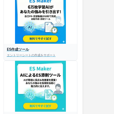
ES作成ツール
エントリーシートの作成をサポート