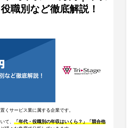
・役職別など徹底解説！
を置くサービス業に属する企業です。
ついて、
「年代・役職別の年収はいくら？」「競合他