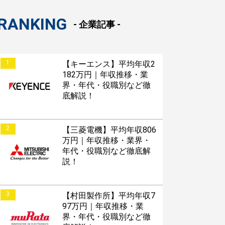
RANKING
- 企業記事 -
1
【キーエンス】平均年収2
182万円｜年収推移・業
界・年代・役職別など徹
底解説！
2
【三菱電機】平均年収806
万円｜年収推移・業界・
年代・役職別など徹底解
説！
3
【村田製作所】平均年収7
97万円｜年収推移・業
界・年代・役職別など徹