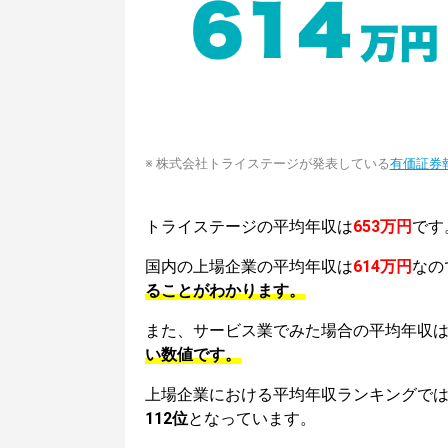
※ 株式会社トライステージが発表している
有価証券
トライステージの平均年収は
653万円
です
国内の上場企業の平均年収は
614万円
なの
ることがわかります。
また、サービス業でみた場合の平均年収
い数値です。
上場企業における平均年収ランキングで
112位
となっています。