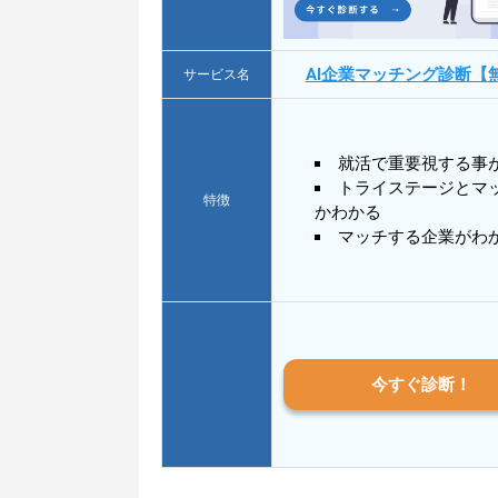
AI企業マッチング診断【
サービス名
就活で重要視する事
トライステージとマ
特徴
かわかる
マッチする企業がわ
今すぐ診断！