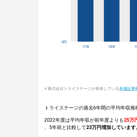
※ 株式会社トライステージが発表している
有価証券
トライステージの過去6年間の平均年収推
2022年度は平均年収が前年度よりも
25万
、5年前と比較して
23万円増加しています