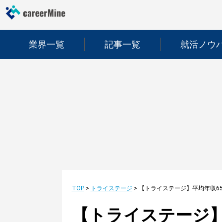
業界一覧
記事一覧
就活ノウ
TOP
>
トライステージ
>
【トライステージ】