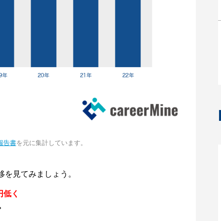
報告書
を元に集計しています。
移を見てみましょう。
円低く
。