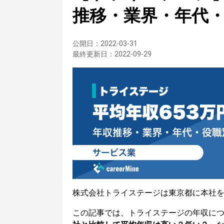
推移・業界・年代
公開日：
2022-03-31
最終更新日：
2022-09-29
株式会社トライステージは東京都に本社
この記事では、トライステージの年収に