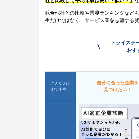
社と比較して平均年収は高い？低い？」
競合他社との比較や業界ランキングなど
生だけではなく、サービス業を志望する
トライステ
\
おす
自分に合った企業を
こんな人に
おすすめ！
見つけたい！