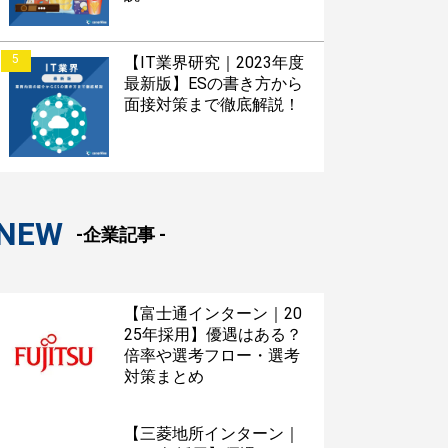
5
【IT業界研究｜2023年度
最新版】ESの書き方から
面接対策まで徹底解説！
NEW
-企業記事 -
【富士通インターン｜20
25年採用】優遇はある？
倍率や選考フロー・選考
対策まとめ
【三菱地所インターン｜