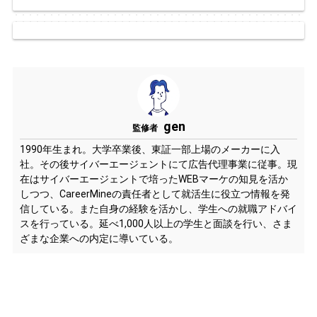
gen
監修者
1990年生まれ。大学卒業後、東証一部上場のメーカーに入
社。その後サイバーエージェントにて広告代理事業に従事。現
在はサイバーエージェントで培ったWEBマーケの知見を活か
しつつ、CareerMineの責任者として就活生に役立つ情報を発
信している。また自身の経験を活かし、学生への就職アドバイ
スを行っている。延べ1,000人以上の学生と面談を行い、さま
ざまな企業への内定に導いている。