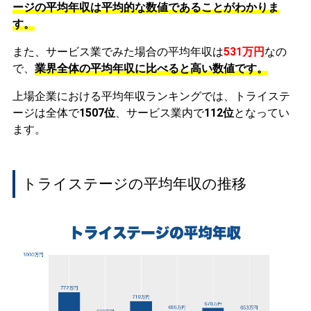
ージの平均年収は平均的な数値であることがわかりま
す。
また、サービス業でみた場合の平均年収は
531万円
なの
で、
業界全体の平均年収に比べると高い数値です。
上場企業における平均年収ランキングでは、トライステ
ージは全体で
1507位
、サービス業内で
112位
となってい
ます。
トライステージの平均年収の推移