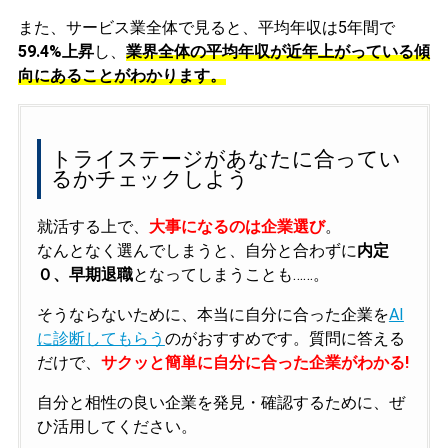
また、サービス業全体で見ると、平均年収は5年間で
59.4%上昇
し、
業界全体の平均年収が近年上がっている傾
向にあることがわかります。
トライステージがあなたに合ってい
るかチェックしよう
就活する上で、
大事になるのは企業選び
。
なんとなく選んでしまうと、自分と合わずに
内定
０、早期退職
となってしまうことも……。
そうならないために、本当に自分に合った企業を
AI
に診断してもらう
のがおすすめです。質問に答える
だけで、
サクッと簡単に自分に合った企業がわかる!
自分と相性の良い企業を発見・確認するために、ぜ
ひ活用してください。