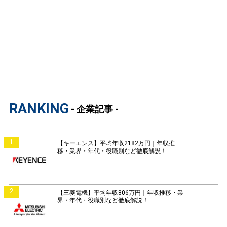
RANKING
- 企業記事 -
1
【キーエンス】平均年収2182万円｜年収推
移・業界・年代・役職別など徹底解説！
2
【三菱電機】平均年収806万円｜年収推移・業
界・年代・役職別など徹底解説！