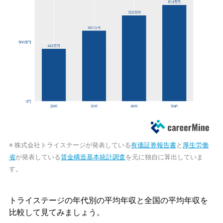
※ 株式会社トライステージが発表している
有価証券報告書
と
厚生労働
省
が発表している
賃金構造基本統計調査
を元に独自に算出していま
す。
トライステージの年代別の平均年収と全国の平均年収を
比較して見てみましょう。