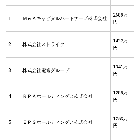
2688万
1
Ｍ＆Ａキャピタルパートナーズ株式会社
円
1432万
2
株式会社ストライク
円
1341万
3
株式会社電通グループ
円
1288万
4
ＲＰＡホールディングス株式会社
円
1253万
5
ＥＰＳホールディングス株式会社
円