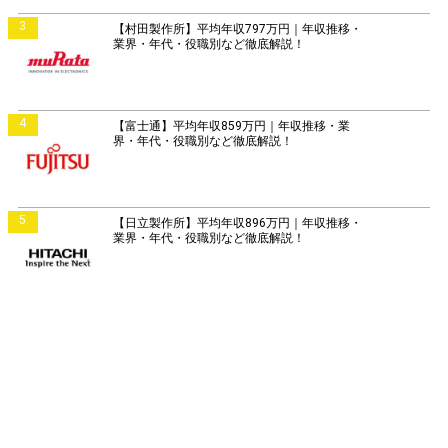
3
【村田製作所】平均年収797万円｜年収推移・
業界・年代・役職別など徹底解説！
4
【富士通】平均年収859万円｜年収推移・業
界・年代・役職別など徹底解説！
5
【日立製作所】平均年収896万円｜年収推移・
業界・年代・役職別など徹底解説！