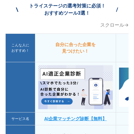
トライステージの選考対策に必須！
\
/
おすすめツール3選！
スクロール→
自分に合った企業を
こんな人に
おすすめ！
見つけたい！
AI企業マッチング診断【無料】
サービス名