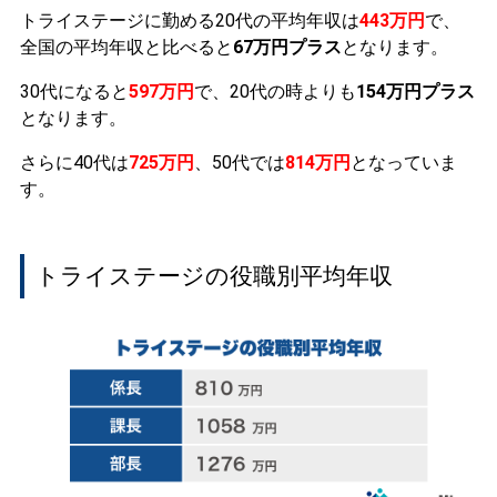
トライステージに勤める20代の平均年収は
443万円
で、
全国の平均年収と比べると
67万円プラス
となります。
30代になると
597万円
で、20代の時よりも
154万円プラス
となります。
さらに40代は
725万円
、50代では
814万円
となっていま
す。
トライステージの役職別平均年収