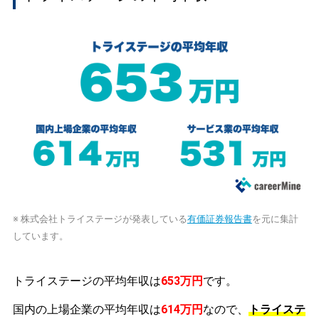
※ 株式会社トライステージが発表している
有価証券報告書
を元に集計
しています。
トライステージの平均年収は
653万円
です。
国内の上場企業の平均年収は
614万円
なので、
トライステ