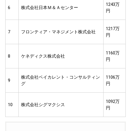
1243万
6
株式会社日本Ｍ＆Ａセンター
円
1217万
7
フロンティア・マネジメント株式会社
円
1160万
8
ケネディクス株式会社
円
株式会社ベイカレント・コンサルティン
1106万
9
グ
円
1092万
10
株式会社シグマクシス
円