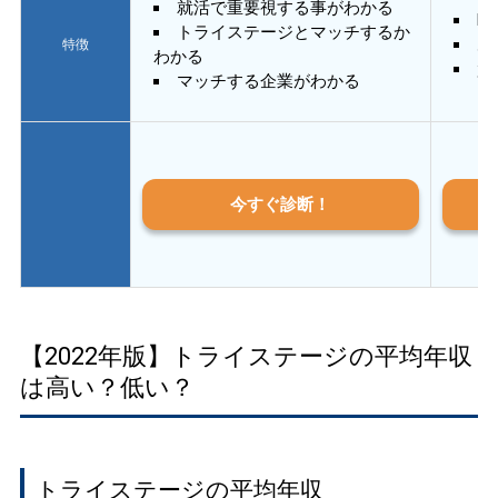
就活で重要視する事がわかる
E
トライステージとマッチするか
あ
特徴
わかる
質
マッチする企業がわかる
今すぐ診断！
【2022年版】トライステージの平均年収
は高い？低い？
トライステージの平均年収