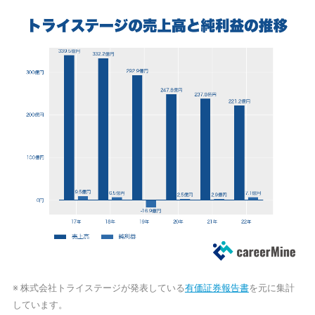
※ 株式会社トライステージが発表している
有価証券報告書
を元に集計
しています。