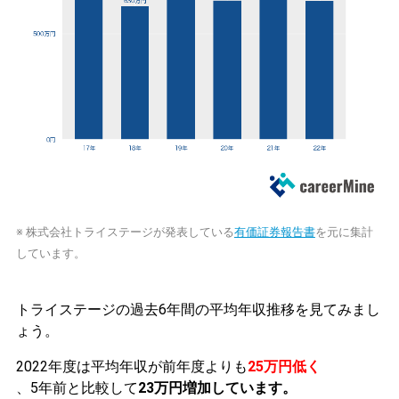
※ 株式会社トライステージが発表している
有価証券報告書
を元に集計
しています。
トライステージの過去6年間の平均年収推移を見てみまし
ょう。
2022年度は平均年収が前年度よりも
25万円低く
、5年前と比較して
23万円増加しています。