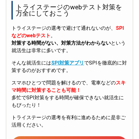
トライステージのwebテスト対策を
万全にしておこう
トライステージの選考で避けて通れないのが、
SPI
などのwebテスト
。
対策する時間がない、対策方法がわからない
という
就活生は非常に多いです。
そんな就活生には
SPI対策アプリ
でSPIを徹底的に対
策するのがおすすめです。
スマホひとつで問題を解けるので、電車などの
スキ
マ時間に対策することも可能！
多忙でSPI対策をする時間が確保できない就活生に
もぴったり！
トライステージの選考を有利に進めるために是非ご
活用ください。