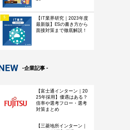
5
【IT業界研究｜2023年度
最新版】ESの書き方から
面接対策まで徹底解説！
NEW
-企業記事 -
【富士通インターン｜20
25年採用】優遇はある？
倍率や選考フロー・選考
対策まとめ
【三菱地所インターン｜