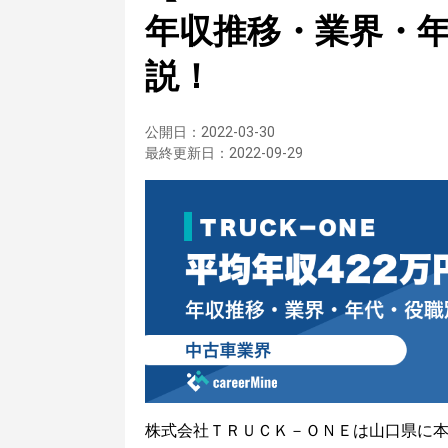
年収推移・業界・
説！
公開日：
2022-03-30
最終更新日：
2022-09-29
株式会社ＴＲＵＣＫ－ＯＮＥは山口県に