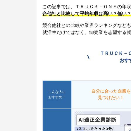
この記事では、ＴＲＵＣＫ－ＯＮＥの年
合他社と比較して平均年収は高い？低い
競合他社との比較や業界ランキングなど
就活生だけではなく、卸売業を志望する
ＴＲＵＣＫ－
\
おす
自分に合った企業を
こんな人に
おすすめ！
見つけたい！