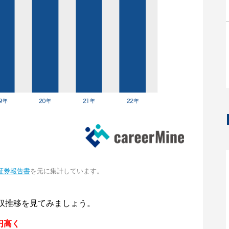
証券報告書
を元に集計しています。
収推移を見てみましょう。
円高く