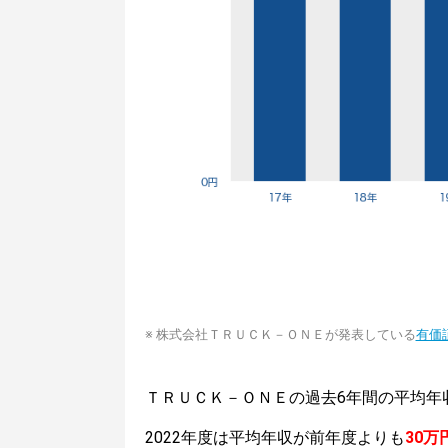
※ 株式会社ＴＲＵＣＫ－ＯＮＥが発表している
有価
ＴＲＵＣＫ－ＯＮＥの過去6年間の平均年
2022年度は平均年収が前年度よりも
30万