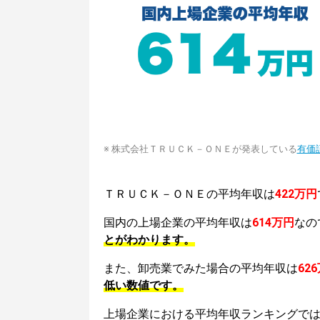
※ 株式会社ＴＲＵＣＫ－ＯＮＥが発表している
有価
ＴＲＵＣＫ－ＯＮＥの平均年収は
422万円
国内の上場企業の平均年収は
614万円
なの
とがわかります。
また、卸売業でみた場合の平均年収は
62
低い数値です。
上場企業における平均年収ランキングで