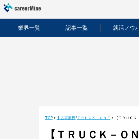
業界一覧
記事一覧
就活ノウ
TOP
>
中古車業界
/
ＴＲＵＣＫ－ＯＮＥ
>
【ＴＲＵＣＫ－ＯＮ