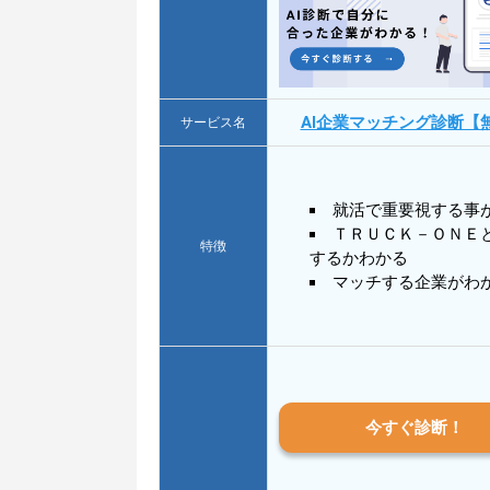
AI企業マッチング診断【
サービス名
就活で重要視する事
ＴＲＵＣＫ－ＯＮＥ
特徴
するかわかる
マッチする企業がわ
今すぐ診断！