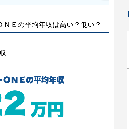
－ＯＮＥの平均年収は高い？低い？
収