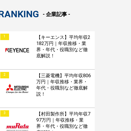
RANKING
- 企業記事 -
1
【キーエンス】平均年収2
182万円｜年収推移・業
界・年代・役職別など徹
底解説！
2
【三菱電機】平均年収806
万円｜年収推移・業界・
年代・役職別など徹底解
説！
3
【村田製作所】平均年収7
97万円｜年収推移・業
界・年代・役職別など徹