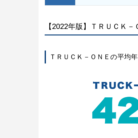
【2022年版】ＴＲＵＣＫ
ＴＲＵＣＫ－ＯＮＥの平均年