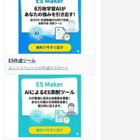
ES作成ツール
エントリーシートの作成をサポート