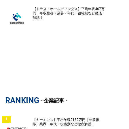
【トラストホールディングス】平均年収467万
円｜年収推移・業界・年代・役職別など徹底
解説！
RANKING
- 企業記事 -
1
【キーエンス】平均年収2182万円｜年収推
移・業界・年代・役職別など徹底解説！