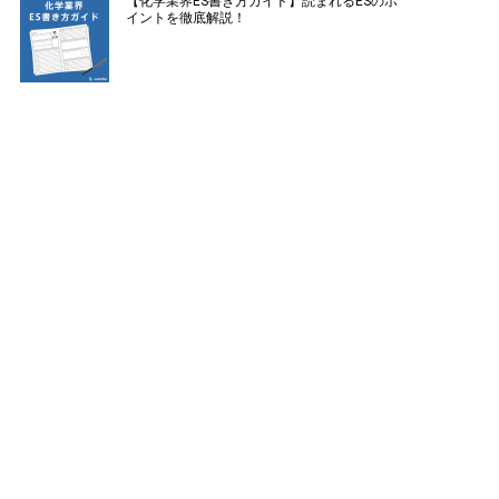
【化学業界ES書き方ガイド】読まれるESのポ
イントを徹底解説！