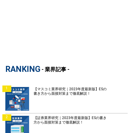
RANKING
- 業界記事 -
1
【マスコミ業界研究｜2023年度最新版】ESの
書き方から面接対策まで徹底解説！
2
【証券業界研究｜2023年度最新版】ESの書き
方から面接対策まで徹底解説！