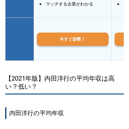
マッチする企業がわかる
質
今すぐ診断！
【2021年版】内田洋行の平均年収は高
い？低い？
内田洋行の平均年収