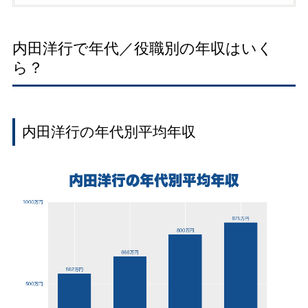
内田洋行で年代／役職別の年収はいく
ら？
内田洋行の年代別平均年収