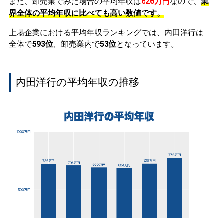
また、卸売業でみた場合の平均年収は
626万円
なので、
業
界全体の平均年収に比べても高い数値です。
上場企業における平均年収ランキングでは、内田洋行は
全体で
593位
、卸売業内で
53位
となっています。
内田洋行の平均年収の推移