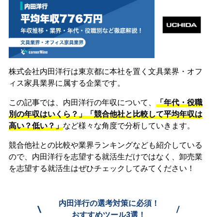
株式会社内田洋行は東京都に本社を置く文具業界・オフ
ィス家具業界に属する企業です。
この記事では、内田洋行の年収について、
「年代・役職
別の年収はいくら？」「競合他社と比較して平均年収は
高い？低い？」
など様々な角度で分析していきます。
競合他社との比較や業界ランキングなども紹介している
ので、内田洋行を志望する就活生だけではなく、卸売業
を志望する就活生はぜひチェックしてみてください！
内田洋行の選考対策に必須！
\
/
おすすめツール3選！