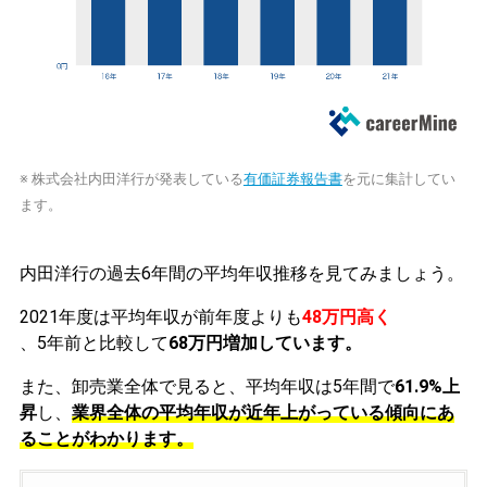
※ 株式会社内田洋行が発表している
有価証券報告書
を元に集計してい
ます。
内田洋行の過去6年間の平均年収推移を見てみましょう。
2021年度は平均年収が前年度よりも
48万円高く
、5年前と比較して
68万円増加しています。
また、卸売業全体で見ると、平均年収は5年間で
61.9%上
昇
し、
業界全体の平均年収が近年上がっている傾向にあ
ることがわかります。