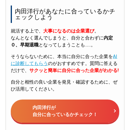
内田洋行があなたに合っているかチ
ェックしよう
就活する上で、
大事になるのは企業選び
。
なんとなく選んでしまうと、自分と合わずに
内定
０、早期退職
となってしまうことも……。
そうならないために、本当に自分に合った企業を
AI
に診断してもらう
のがおすすめです。質問に答える
だけで、
サクッと簡単に自分に合った企業がわかる!
自分と相性の良い企業を発見・確認するために、ぜ
ひ活用してください。
内田洋行が
自分に合っているかチェック！