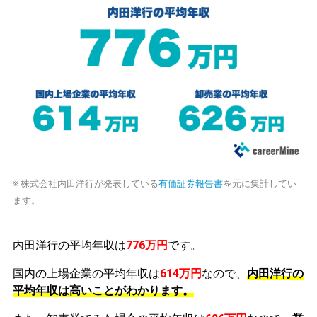
※ 株式会社内田洋行が発表している
有価証券報告書
を元に集計してい
ます。
内田洋行の平均年収は
776万円
です。
国内の上場企業の平均年収は
614万円
なので、
内田洋行の
平均年収は高いことがわかります。