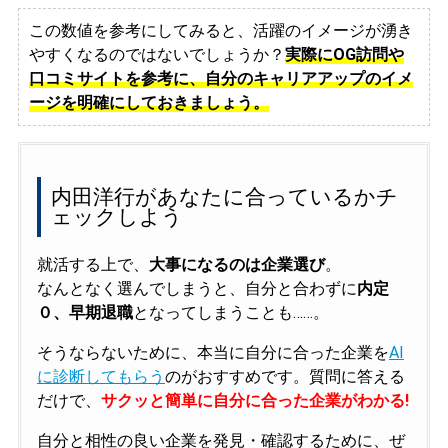
この数値を参考にしてみると、活躍のイメージが湧き
やすくなるのではないでしょうか？
実際にOG訪問や
口コミサイトを参考に、自分のキャリアアップのイメ
ージを明確にしておきましょう。
内田洋行があなたに合っているかチ
ェックしよう
就活する上で、
大事になるのは企業選び
。
なんとなく選んでしまうと、自分と合わずに
内定
０、早期退職
となってしまうことも……。
そうならないために、本当に自分に合った企業を
AI
に診断してもらう
のがおすすめです。質問に答える
だけで、
サクッと簡単に自分に合った企業がわかる!
自分と相性の良い企業を発見・確認するために、ぜ