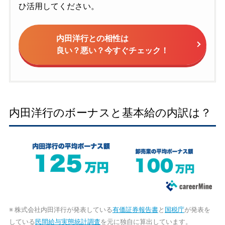
ひ活用してください。
内田洋行との相性は
良い？悪い？今すぐチェック！
内田洋行のボーナスと基本給の内訳は？
※ 株式会社内田洋行が発表している
有価証券報告書
と
国税庁
が発表を
している
民間給与実態統計調査
を元に独自に算出しています。