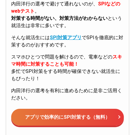
内田洋行の選考で避けて通れないのが、
SPIなどの
webテスト
。
対策する時間がない、対策方法がわからない
という
就活生は非常に多いです。
そんな就活生には
SPI対策アプリ
でSPIを徹底的に対
策するのがおすすめです。
スマホひとつで問題を解けるので、電車などの
スキ
マ時間に対策することも可能！
多忙でSPI対策をする時間が確保できない就活生に
もぴったり！
内田洋行の選考を有利に進めるために是非ご活用く
ださい。
アプリで効率的にSPI対策する（無料）