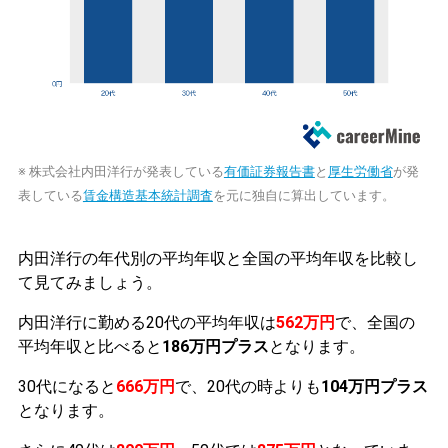
※ 株式会社内田洋行が発表している
有価証券報告書
と
厚生労働省
が発
表している
賃金構造基本統計調査
を元に独自に算出しています。
内田洋行の年代別の平均年収と全国の平均年収を比較し
て見てみましょう。
内田洋行に勤める20代の平均年収は
562万円
で、全国の
平均年収と比べると
186万円プラス
となります。
30代になると
666万円
で、20代の時よりも
104万円プラス
となります。