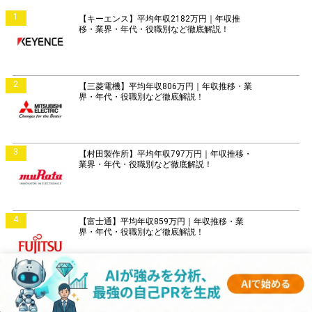
1
【キーエンス】平均年収2182万円｜年収推
移・業界・年代・役職別など徹底解説！
2
【三菱電機】平均年収806万円｜年収推移・業
界・年代・役職別など徹底解説！
3
【村田製作所】平均年収797万円｜年収推移・
業界・年代・役職別など徹底解説！
4
【富士通】平均年収859万円｜年収推移・業
界・年代・役職別など徹底解説！
5
【日立製作所】平均年収896万円｜年収推移・
業界・年代・役職別など徹底解説！