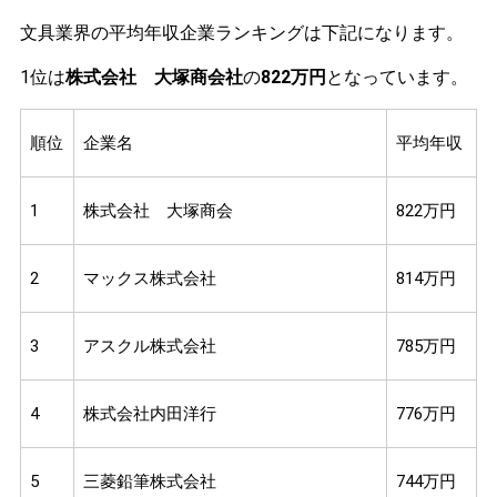
文具業界の平均年収企業ランキングは下記になります。
1位は
株式会社 大塚商会社
の
822万円
となっています。
順位
企業名
平均年収
1
株式会社 大塚商会
822万円
2
マックス株式会社
814万円
3
アスクル株式会社
785万円
4
株式会社内田洋行
776万円
5
三菱鉛筆株式会社
744万円