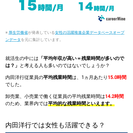
※
厚生労働省
が発表している
女性の活躍推進企業データベースオープ
ンデータ
を元に集計しています。
就活生の中には
「平均年収が高い＝残業時間が多いので
は？」
と考える人も多いのではないでしょうか？
内田洋行従業員の
平均残業時間
は、1ヵ月あたり
15.0時間
でした。
卸売業、小売業で働く従業員の平均残業時間は
14.2時間
のため、業界内では
平均的な残業時間といえます。
内田洋行では女性も活躍できる？