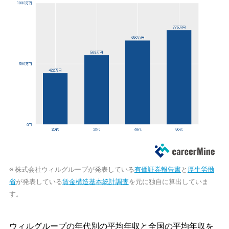
※ 株式会社ウィルグループが発表している
有価証券報告書
と
厚生労働
省
が発表している
賃金構造基本統計調査
を元に独自に算出していま
す。
ウィルグループの年代別の平均年収と全国の平均年収を