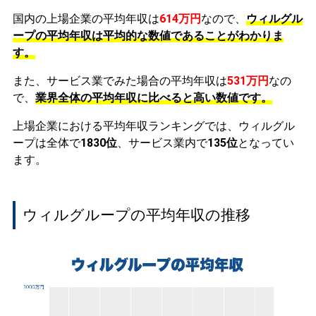
国内の上場企業の平均年収は
614万円
なので、
ウィルグル
ープの平均年収は平均的な数値であることがわかりま
す。
また、サービス業でみた場合の平均年収は
531万円
なの
で、
業界全体の平均年収に比べると高い数値です。
上場企業における平均年収ランキングでは、ウィルグル
ープは全体で
1830位
、サービス業内で
135位
となってい
ます。
ウィルグループの平均年収の推移