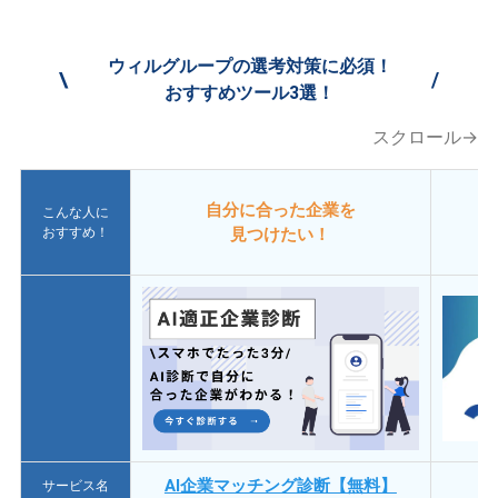
ウィルグループの選考対策に必須！
\
/
おすすめツール3選！
スクロール→
自分に合った企業を
こんな人に
おすすめ！
見つけたい！
AI企業マッチング診断【無料】
サービス名