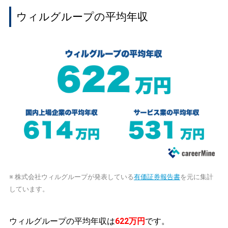
ウィルグループの平均年収
※ 株式会社ウィルグループが発表している
有価証券報告書
を元に集計
しています。
ウィルグループの平均年収は
622万円
です。