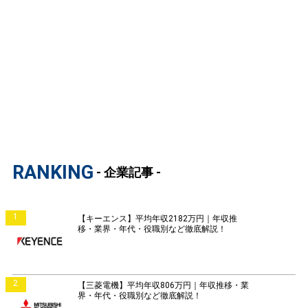
RANKING
- 企業記事 -
1
【キーエンス】平均年収2182万円｜年収推
移・業界・年代・役職別など徹底解説！
2
【三菱電機】平均年収806万円｜年収推移・業
界・年代・役職別など徹底解説！