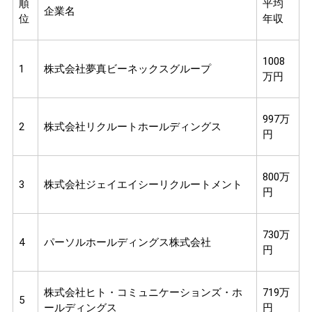
順
平均
企業名
位
年収
1008
1
株式会社夢真ビーネックスグループ
万円
997万
2
株式会社リクルートホールディングス
円
800万
3
株式会社ジェイエイシーリクルートメント
円
730万
4
パーソルホールディングス株式会社
円
株式会社ヒト・コミュニケーションズ・ホ
719万
5
ールディングス
円