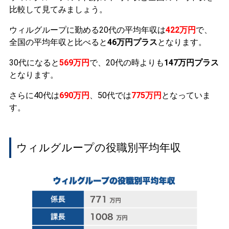
比較して見てみましょう。
ウィルグループに勤める20代の平均年収は
422万円
で、
全国の平均年収と比べると
46万円プラス
となります。
30代になると
569万円
で、20代の時よりも
147万円プラス
となります。
さらに40代は
690万円
、50代では
775万円
となっていま
す。
ウィルグループの役職別平均年収