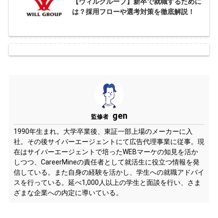
【ウィルグループ】新卒で就職するために
は？採用フローや選考対策を徹底解説！
gen
監修者
1990年生まれ。大学卒業後、東証一部上場のメーカーに入
社。その後サイバーエージェントにて広告代理事業に従事。現
在はサイバーエージェントで培ったWEBマーケの知見を活か
しつつ、CareerMineの責任者として就活生に役立つ情報を発
信している。また自身の経験を活かし、学生への就職アドバイ
スを行っている。延べ1,000人以上の学生と面談を行い、さま
ざまな企業への内定に導いている。