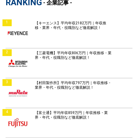
RANKING
- 企業記事 -
1
【キーエンス】平均年収2182万円｜年収推
移・業界・年代・役職別など徹底解説！
2
【三菱電機】平均年収806万円｜年収推移・業
界・年代・役職別など徹底解説！
3
【村田製作所】平均年収797万円｜年収推移・
業界・年代・役職別など徹底解説！
4
【富士通】平均年収859万円｜年収推移・業
界・年代・役職別など徹底解説！