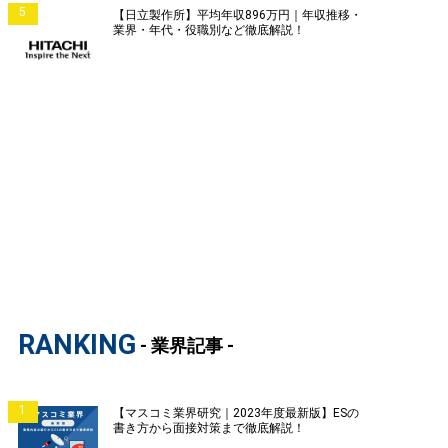
5
【日立製作所】平均年収896万円｜年収推移・
業界・年代・役職別など徹底解説！
RANKING
- 業界記事 -
1
【マスコミ業界研究｜2023年度最新版】ESの
書き方から面接対策まで徹底解説！