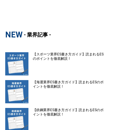
NEW
- 業界記事 -
【スポーツ業界ES書き方ガイド】読まれるES
のポイントを徹底解説！
【海運業界ES書き方ガイド】読まれるESのポ
イントを徹底解説！
【鉄鋼業界ES書き方ガイド】読まれるESのポ
イントを徹底解説！