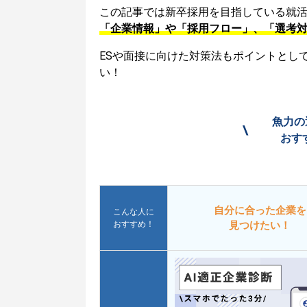
この記事では新卒採用を目指している就
「企業情報」や「採用フロー」、「選考
ESや面接に向けた対策法もポイントとし
い！
魚力の
\
おす
自分に合った企業を
こんな人に
おすすめ！
見つけたい！