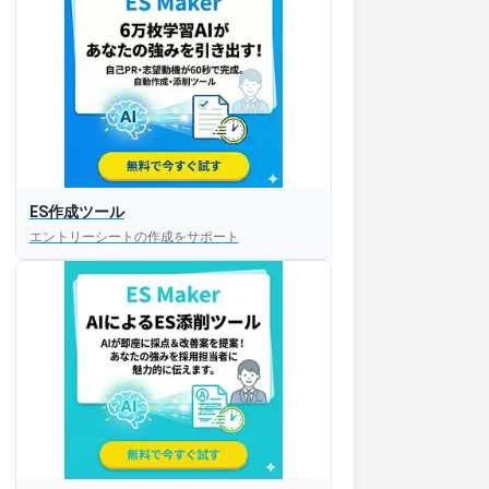
ES作成ツール
エントリーシートの作成をサポート