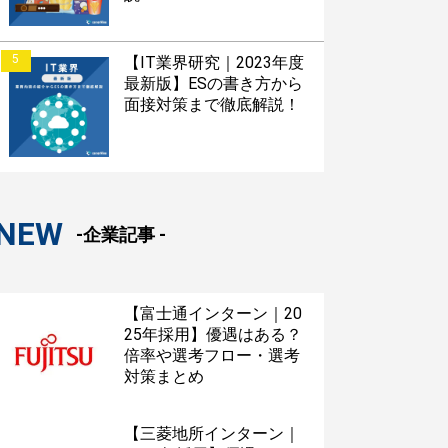
5
【IT業界研究｜2023年度
最新版】ESの書き方から
面接対策まで徹底解説！
NEW
-企業記事 -
【富士通インターン｜20
25年採用】優遇はある？
倍率や選考フロー・選考
対策まとめ
【三菱地所インターン｜