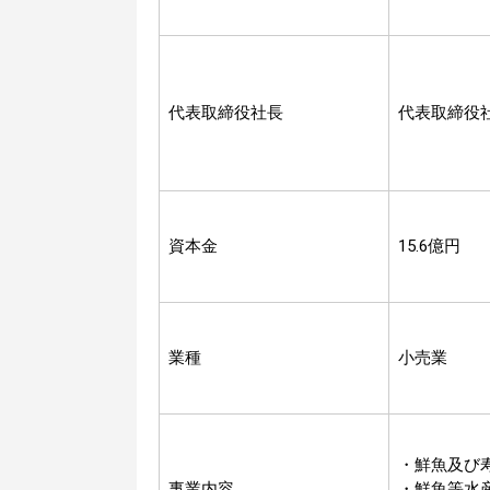
代表取締役社長
代表取締役
資本金
15.6億円
業種
小売業
・鮮魚及び
事業内容
・鮮魚等水