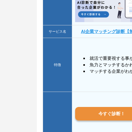
AI企業マッチング診断【
サービス名
就活で重要視する事
魚力とマッチするか
特徴
マッチする企業がわ
今すぐ診断！