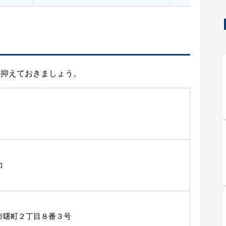
と抑えておきましょう。
力
市曙町２丁目８番３号