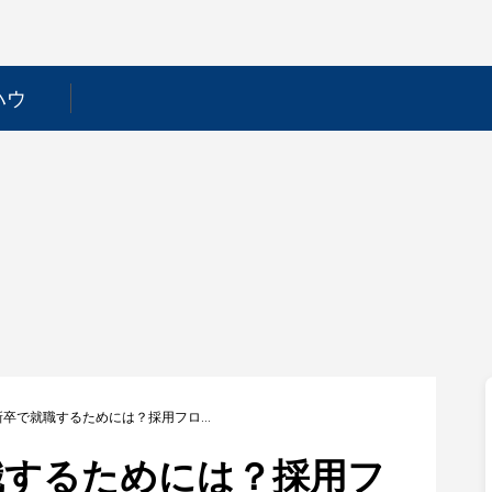
ハウ
【魚力】新卒で就職するためには？採用フローや選考対策を徹底解説！
職するためには？採用フ