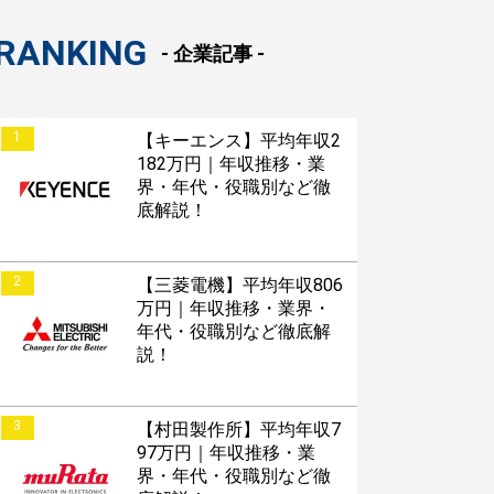
RANKING
- 企業記事 -
1
【キーエンス】平均年収2
182万円｜年収推移・業
界・年代・役職別など徹
底解説！
2
【三菱電機】平均年収806
万円｜年収推移・業界・
年代・役職別など徹底解
説！
3
【村田製作所】平均年収7
97万円｜年収推移・業
界・年代・役職別など徹