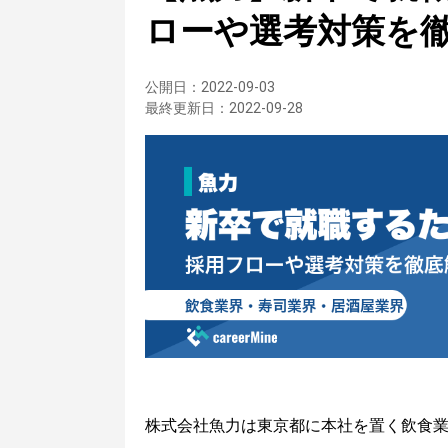
ローや選考対策を
公開日：
2022-09-03
最終更新日：
2022-09-28
株式会社魚力は東京都に本社を置く飲食