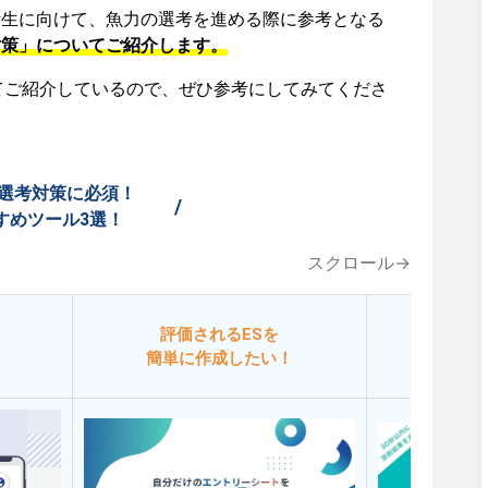
活生に向けて、魚力の選考を進める際に参考となる
対策」についてご紹介します。
てご紹介しているので、ぜひ参考にしてみてくださ
選考対策に必須！
/
すめツール3選！
スクロール→
評価されるESを
今
簡単に作成したい！
添削