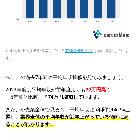
※ 株式会社ベリテが発表している
有価証券報告書
を元に集計していま
す。
ベリテの過去7年間の平均年収推移を見てみましょう。
2022年度は平均年収が前年度よりも
22万円高く
、5年前と比較して
74万円増加しています。
また、小売業全体で見ると、平均年収は5年間で
65.7%上
昇
し、
業界全体の平均年収が近年上がっている傾向にあ
ることがわかります。