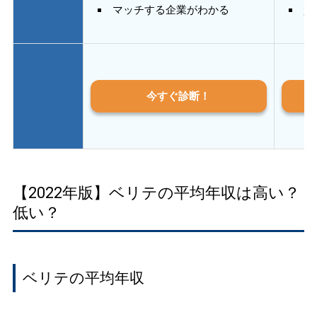
マッチする企業がわかる
質
今すぐ診断！
【2022年版】ベリテの平均年収は高い？
低い？
ベリテの平均年収