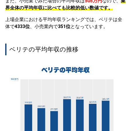
また、小売業でみた場合の平均年収は
505万円
なので、
業
界全体の平均年収に比べても比較的低い数値です。
上場企業における平均年収ランキングでは、ベリテは全
体で
4333位
、小売業内で
351位
となっています。
ベリテの平均年収の推移