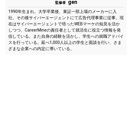
gen
監修者
1990年生まれ。大学卒業後、東証一部上場のメーカーに入
社。その後サイバーエージェントにて広告代理事業に従事。現
在はサイバーエージェントで培ったWEBマーケの知見を活か
しつつ、CareerMineの責任者として就活生に役立つ情報を発
信している。また自身の経験を活かし、学生への就職アドバイ
スを行っている。延べ1,000人以上の学生と面談を行い、さま
ざまな企業への内定に導いている。