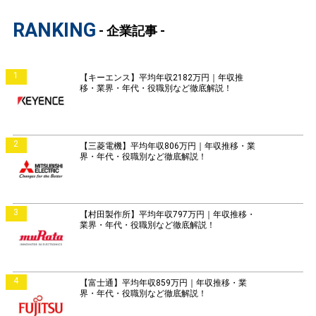
RANKING
- 企業記事 -
1
【キーエンス】平均年収2182万円｜年収推
移・業界・年代・役職別など徹底解説！
2
【三菱電機】平均年収806万円｜年収推移・業
界・年代・役職別など徹底解説！
3
【村田製作所】平均年収797万円｜年収推移・
業界・年代・役職別など徹底解説！
4
【富士通】平均年収859万円｜年収推移・業
界・年代・役職別など徹底解説！