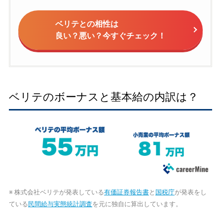
ベリテとの相性は
良い？悪い？今すぐチェック！
ベリテのボーナスと基本給の内訳は？
※ 株式会社ベリテが発表している
有価証券報告書
と
国税庁
が発表をし
ている
民間給与実態統計調査
を元に独自に算出しています。