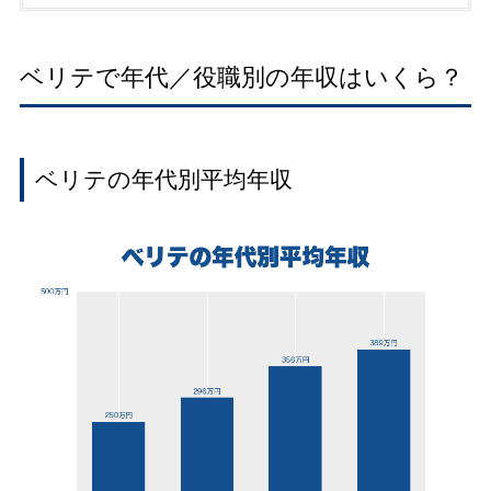
ベリテで年代／役職別の年収はいくら？
ベリテの年代別平均年収