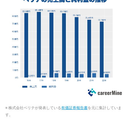
※ 株式会社ベリテが発表している
有価証券報告書
を元に集計していま
す。