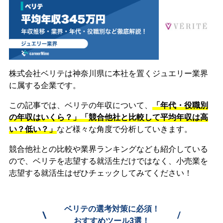
株式会社ベリテは神奈川県に本社を置くジュエリー業界
に属する企業です。
この記事では、ベリテの年収について、
「年代・役職別
の年収はいくら？」「競合他社と比較して平均年収は高
い？低い？」
など様々な角度で分析していきます。
競合他社との比較や業界ランキングなども紹介している
ので、ベリテを志望する就活生だけではなく、小売業を
志望する就活生はぜひチェックしてみてください！
ベリテの選考対策に必須！
\
/
おすすめツール3選！