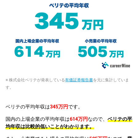
※ 株式会社ベリテが発表している
有価証券報告書
を元に集計していま
す。
ベリテの平均年収は
345万円
です。
国内の上場企業の平均年収は
614万円
なので、
ベリテの平
均年収は比較的低いことがわかります。