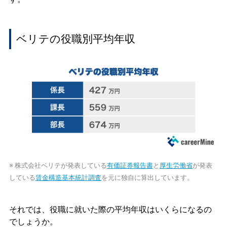
ベリテの役職別平均年収
※ 株式会社ベリテが発表している
有価証券報告書
と
厚生労働省
が発表
している
賃金構造基本統計調査
を元に独自に算出しています。
それでは、役職に就いた際の平均年収はいくらになるの
でしょうか。