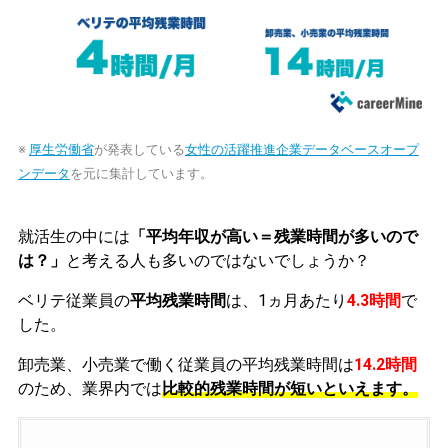
※
厚生労働省
が発表している
女性の活躍推進企業データベースオープ
ンデータ
を元に集計しています。
就活生の中には
「平均年収が高い＝残業時間が多いので
は？」
と考える人も多いのではないでしょうか？
ベリテ従業員の
平均残業時間
は、1ヵ月あたり
4.3時間
で
した。
卸売業、小売業で働く従業員の平均残業時間は
14.2時間
のため、業界内では
比較的残業時間が短いといえます。