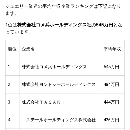
ジュエリー業界の平均年収企業ランキングは下記になり
ます。
1位は
株式会社コメ兵ホールディングス社
の
545万円
とな
っています。
順位
企業名
平均年収
1
株式会社コメ兵ホールディングス
545万円
2
株式会社ヨンドシーホールディングス
484万円
3
株式会社ＴＡＳＡＫＩ
444万円
4
エステールホールディングス株式会社
426万円