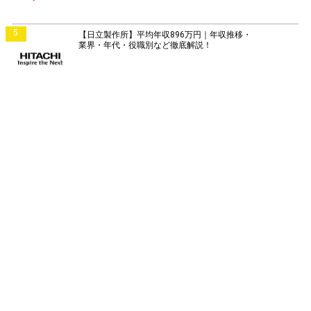
5
【日立製作所】平均年収896万円｜年収推移・
業界・年代・役職別など徹底解説！