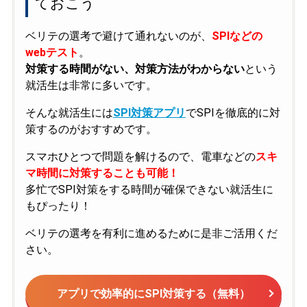
ておこう
ベリテの選考で避けて通れないのが、
SPIなどの
webテスト
。
対策する時間がない、対策方法がわからない
という
就活生は非常に多いです。
そんな就活生には
SPI対策アプリ
でSPIを徹底的に対
策するのがおすすめです。
スマホひとつで問題を解けるので、電車などの
スキ
マ時間に対策することも可能！
多忙でSPI対策をする時間が確保できない就活生に
もぴったり！
ベリテの選考を有利に進めるために是非ご活用くだ
さい。
アプリで効率的にSPI対策する（無料）