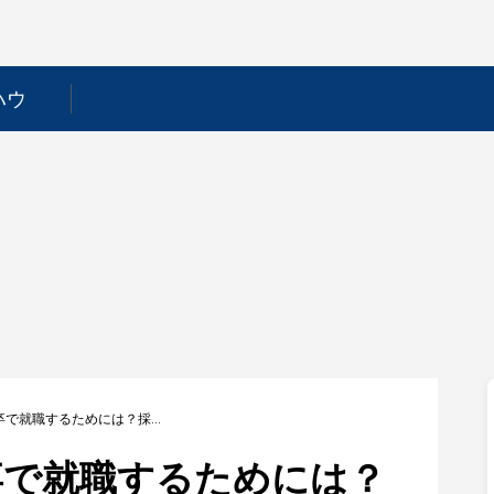
ハウ
【安江工務店】新卒で就職するためには？採用フローや選考対策を徹底解説！
卒で就職するためには？