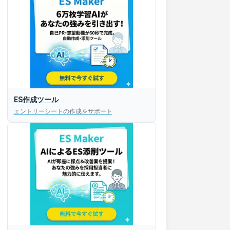
ES作成ツール
エントリーシートの作成をサポート