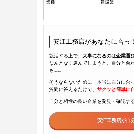
業種
建設業
安江工務店があなたに合っ
就活する上で、
大事になるのは企業選
なんとなく選んでしまうと、自分と合
も……。
そうならないために、本当に自分に合
質問に答えるだけで、
サクッと簡単に自
自分と相性の良い企業を発見・確認す
安江工務店が
自