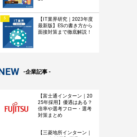
5
【IT業界研究｜2023年度
最新版】ESの書き方から
面接対策まで徹底解説！
NEW
-企業記事 -
【富士通インターン｜20
25年採用】優遇はある？
倍率や選考フロー・選考
対策まとめ
【三菱地所インターン｜