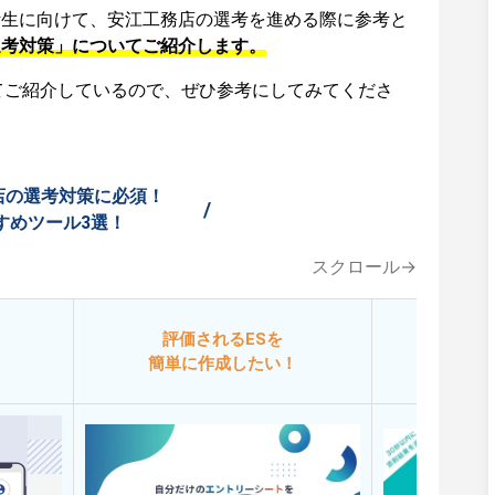
活生に向けて、安江工務店の選考を進める際に参考と
選考対策」についてご紹介します。
てご紹介しているので、ぜひ参考にしてみてくださ
店の選考対策に必須！
/
すめツール3選！
スクロール→
評価されるESを
今
簡単に作成したい！
添削