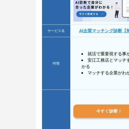
AI企業マッチング診断【
サービス名
就活で重要視する事
安江工務店とマッチ
特徴
かる
マッチする企業がわ
今すぐ診断！