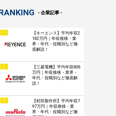
RANKING
- 企業記事 -
1
【キーエンス】平均年収2
182万円｜年収推移・業
界・年代・役職別など徹
底解説！
2
【三菱電機】平均年収806
万円｜年収推移・業界・
年代・役職別など徹底解
説！
3
【村田製作所】平均年収7
97万円｜年収推移・業
界・年代・役職別など徹