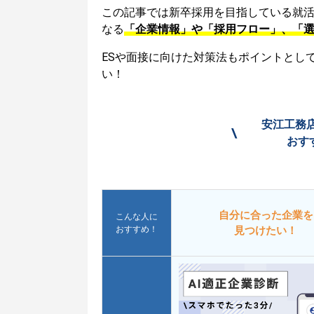
この記事では新卒採用を目指している就
なる
「企業情報」や「採用フロー」、「
ESや面接に向けた対策法もポイントとし
い！
安江工務
\
おす
自分に合った企業を
こんな人に
おすすめ！
見つけたい！