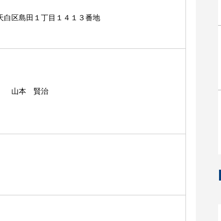
天白区島田１丁目１４１３番地
長 山本 賢治