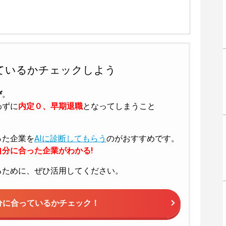
ているかチェックしよう
び
。
わずに
内定０、早期退職
となってしまうこと
った企業を
AIに診断してもらう
のがおすすめです。
分に合った企業がわかる!
るために、ぜひ活用してください。
分に合っているかチェック！