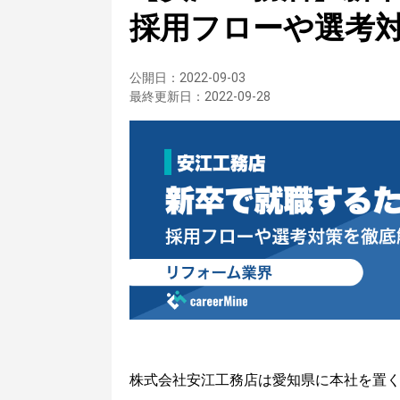
採用フローや選考
公開日：
2022-09-03
最終更新日：
2022-09-28
株式会社安江工務店は愛知県に本社を置