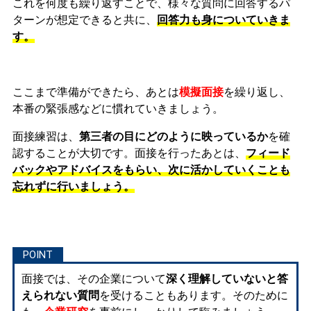
これを何度も繰り返すことで、様々な質問に回答するパ
ターンが想定できると共に、
回答力も身についていきま
す。
ここまで準備ができたら、あとは
模擬面接
を繰り返し、
本番の緊張感などに慣れ
ていきましょう。
面接練習は、
第三者の目にどのように映っているか
を確
認することが大切です。面接を行ったあとは、
フィード
バックやアドバイスをもらい、次に活かしていくことも
忘れずに行いましょう。
面接では、その企業について
深く理解していないと答
えられない質問
を受けることもあります。そのために