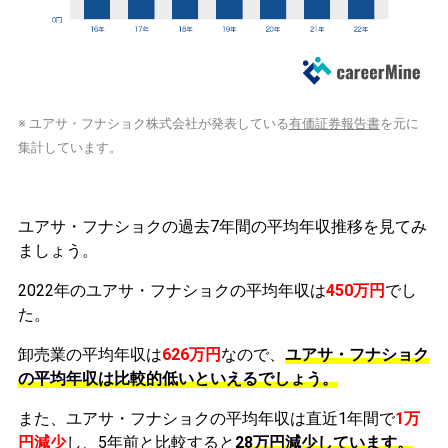
※ ユアサ・フナショク株式会社が発表している
有価証券報告書
を元に
集計しています。
ユアサ・フナショクの過去7年間の平均年収推移を見てみ
ましょう。
2022年のユアサ・フナショクの平均年収は
450万円
でし
た。
卸売業の平均年収は
626万円
なので、
ユアサ・フナショク
の平均年収は比較的低いといえるでしょう。
また、ユアサ・フナショクの平均年収は直近1年間で
1万
円
減少
し、5年前と比較すると
28万円
減少
しています。