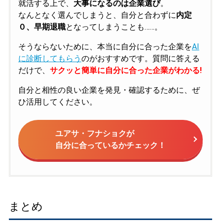
就活する上で、
大事になるのは企業選び
。
なんとなく選んでしまうと、自分と合わずに
内定
０、早期退職
となってしまうことも……。
そうならないために、本当に自分に合った企業を
AI
に診断してもらう
のがおすすめです。質問に答える
だけで、
サクッと簡単に自分に合った企業がわかる!
自分と相性の良い企業を発見・確認するために、ぜ
ひ活用してください。
ユアサ・フナショクが
自分に合っているかチェック！
まとめ