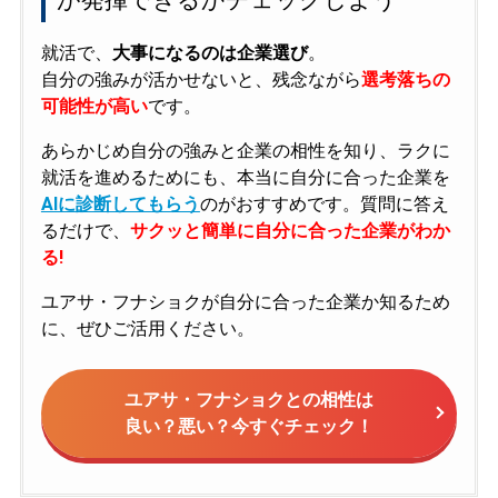
就活で、
大事になるのは企業選び
。
自分の強みが活かせないと、残念ながら
選考落ちの
可能性が高い
です。
あらかじめ自分の強みと企業の相性を知り、ラクに
就活を進めるためにも、本当に自分に合った企業を
AIに診断してもらう
のがおすすめです。質問に答え
るだけで、
サクッと簡単に自分に合った企業がわか
る!
ユアサ・フナショクが自分に合った企業か知るため
に、ぜひご活用ください。
ユアサ・フナショクとの相性は
良い？悪い？今すぐチェック！