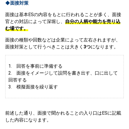
◆面接対策
面接は基本ESの内容をもとに行われることが多く、面接
官との対話によって深堀し、
自分の人柄や能力を売り込
む場です。
面接の種類や回数などは企業によって左右されますが、
面接対策として行うべきことは大きく
3つ
になります。
1. 回答を事前に準備する
2.
面接をイメージして設問を書き出す、口に出して
回答する
3. 模擬面接を繰り返す
前述した通り、面接で聞かれることの入り口はESに記載
した内容になります。