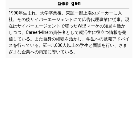
gen
監修者
1990年生まれ。大学卒業後、東証一部上場のメーカーに入
社。その後サイバーエージェントにて広告代理事業に従事。現
在はサイバーエージェントで培ったWEBマーケの知見を活か
しつつ、CareerMineの責任者として就活生に役立つ情報を発
信している。また自身の経験を活かし、学生への就職アドバイ
スを行っている。延べ1,000人以上の学生と面談を行い、さま
ざまな企業への内定に導いている。