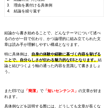
3.
理由を裏付ける具体例
4. 結論を繰り返す
結論から書き始めることで、どんなテーマについて述べ
るのかが一目で伝わり、かつ論理的に組み立てられた文
章は読み手が理解しやすい構成となります。
特に具体例は、
自身の体験や経験に基づく内容を挙げる
ことで、自分らしさが伝わる魅力的なESとなります。
結
論と結びつくよう軸の通った内容を意識して書きましょ
う。
またESでは
「簡潔」
で
「短いセンテンス」
の文章が好ま
れます。
具体例などを説明する際には、どうしても文章が長くな