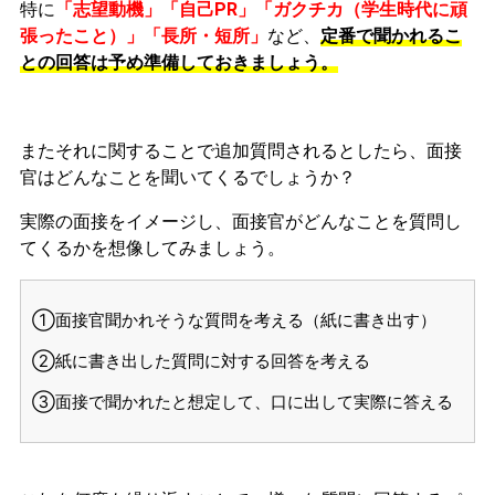
特に
「志望動機」「自己PR」「ガクチカ（学生時代に頑
張ったこと）」「長所・短所」
など、
定番で聞かれるこ
との回答は予め準備しておきましょう。
またそれに関することで追加質問されるとしたら、面接
官はどんなことを聞いてくるでしょうか？
実際の面接をイメージし、面接官がどんなことを質問し
てくるかを想像してみましょう。
①面接官聞かれそうな質問を考える（紙に書き出す）
②紙に書き出した質問に対する回答を考える
③面接で聞かれたと想定して、口に出して実際に答える