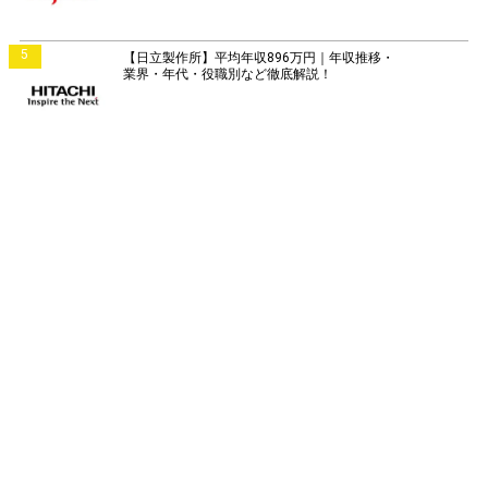
5
【日立製作所】平均年収896万円｜年収推移・
業界・年代・役職別など徹底解説！