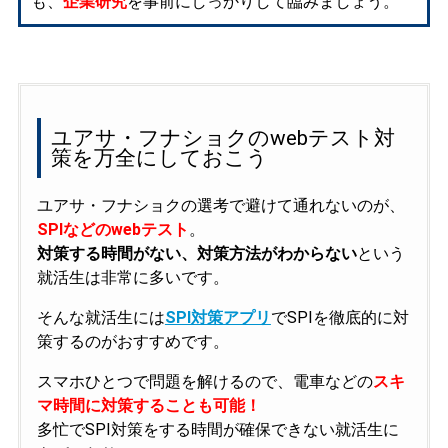
も、
企業研究
を事前にしっかりして臨みましょう。
ユアサ・フナショクのwebテスト対
策を万全にしておこう
ユアサ・フナショクの選考で避けて通れないのが、
SPIなどのwebテスト
。
対策する時間がない、対策方法がわからない
という
就活生は非常に多いです。
そんな就活生には
SPI対策アプリ
でSPIを徹底的に対
策するのがおすすめです。
スマホひとつで問題を解けるので、電車などの
スキ
マ時間に対策することも可能！
多忙でSPI対策をする時間が確保できない就活生に