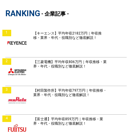
RANKING
- 企業記事 -
1
【キーエンス】平均年収2182万円｜年収推
移・業界・年代・役職別など徹底解説！
2
【三菱電機】平均年収806万円｜年収推移・業
界・年代・役職別など徹底解説！
3
【村田製作所】平均年収797万円｜年収推移・
業界・年代・役職別など徹底解説！
4
【富士通】平均年収859万円｜年収推移・業
界・年代・役職別など徹底解説！