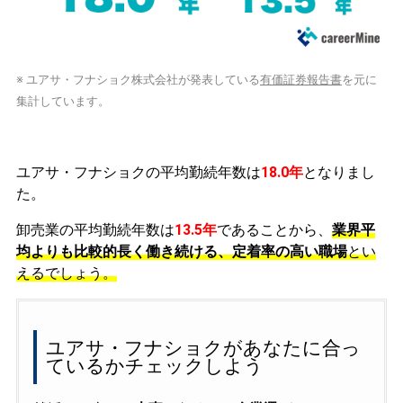
※ ユアサ・フナショク株式会社が発表している
有価証券報告書
を元に
集計しています。
ユアサ・フナショクの平均勤続年数は
18.0年
となりまし
た。
卸売業の平均勤続年数は
13.5年
であることから、
業界平
均よりも比較的長く働き続ける、定着率の高い職場
とい
えるでしょう。
ユアサ・フナショクがあなたに合っ
ているかチェックしよう