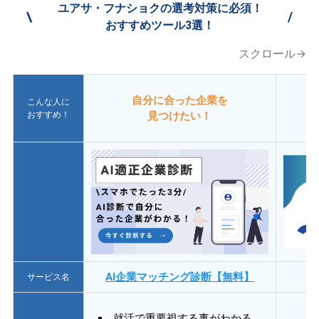
ユアサ・フナショクの選考対策に必須！
\
/
おすすめツール3選！
スクロール→
自分に合った企業を
こんな人に
おすすめ！
見つけたい！
AI企業マッチング診断【無料】
サービス名
就活で重要視する事がわかる