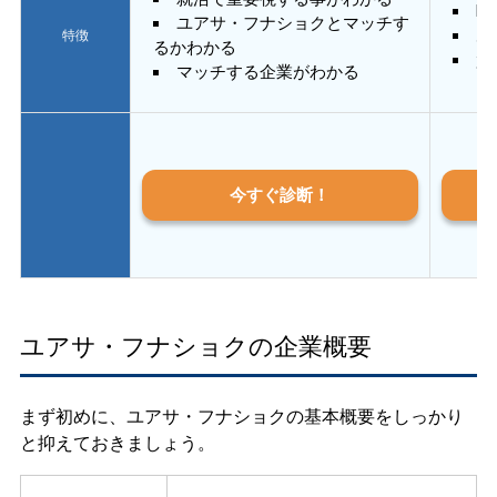
E
ユアサ・フナショクとマッチす
あ
特徴
るかわかる
質
マッチする企業がわかる
今すぐ診断！
ユアサ・フナショクの企業概要
まず初めに、ユアサ・フナショクの基本概要をしっかり
と抑えておきましょう。