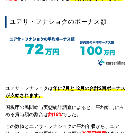
ユアサ・フナショクのボーナス額
ユアサ・フナショクは
年に7月と12月の合計2回ボーナス
が支給されます。
国税庁の民間給与実態統計調査によると、平均給与に占
める賞与額の割合は
約16%
でした。
この数値とユアサ・フナショクの平均年収から、ユア