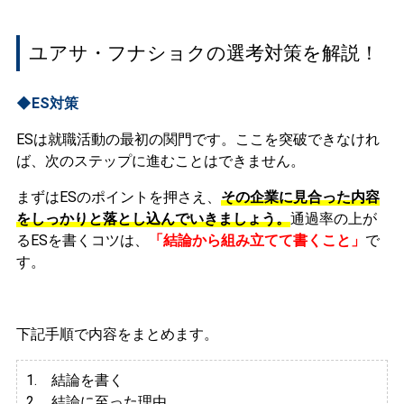
ユアサ・フナショクの選考対策を解説！
◆ES対策
ESは就職活動の最初の関門です。ここを突破できなけれ
ば、次のステップに進むことはできません。
まずはESのポイントを押さえ、
その企業に見合った内容
をしっかりと落とし込んでいきましょう。
通過率の上が
るESを書くコツは、
「結論から組み立てて書くこと」
で
す。
下記手順で内容をまとめます。
1. 結論を書く
2. 結論に至った理由