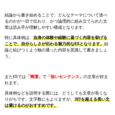
結論から書き始めることで、どんなテーマについて述べ
るのかが一目で伝わり、かつ論理的に組み立てられた文
章は読み手が理解しやすい構成となります。
特に具体例は、
自身の体験や経験に基づく内容を挙げる
ことで、自分らしさが伝わる魅力的なESとなります。
結
論と結びつくよう軸の通った内容を意識して書きましょ
う。
またESでは
「簡潔」
で
「短いセンテンス」
の文章が好ま
れます。
具体例などを説明する際には、どうしても文章が長くな
りがちです。文字数にもよりますが、
3行を超える長い文
は避けるのがおすすめです。