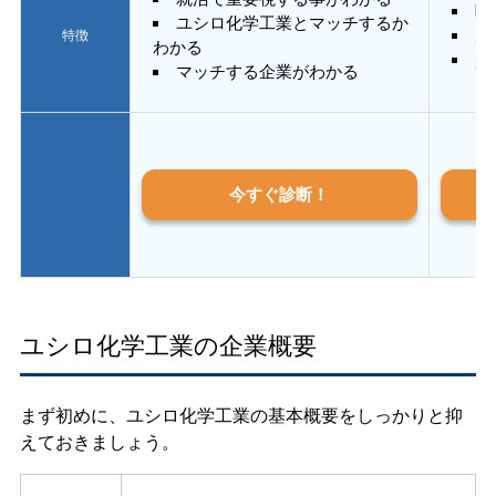
E
ユシロ化学工業とマッチするか
あ
特徴
わかる
質
マッチする企業がわかる
今すぐ診断！
ユシロ化学工業の企業概要
まず初めに、ユシロ化学工業の基本概要をしっかりと抑
えておきましょう。