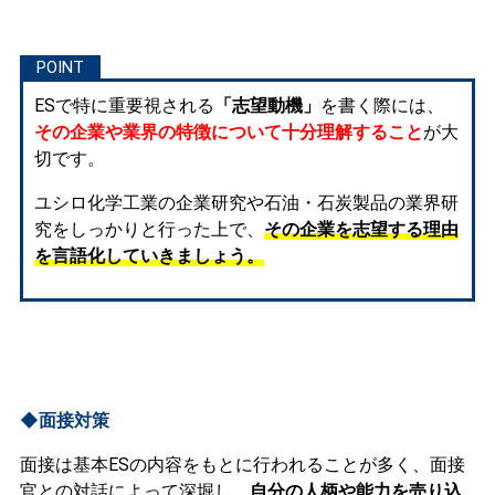
ESで特に重要視される
「志望動機」
を書く際には、
その企業や業界の特徴について十分理解すること
が大
切です。
ユシロ化学工業の企業研究や石油・石炭製品の業界研
究をしっかりと行った上で、
その企業を志望する理由
を言語化していきましょう。
◆面接対策
面接は基本ESの内容をもとに行われることが多く、面接
官との対話によって深堀し、
自分の人柄や能力を売り込