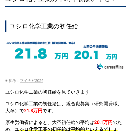
ユシロ化学工業の初任給
※ 参考：
マイナビ2024
ユシロ化学工業の初任給を見ていきます。
ユシロ化学工業の初任給は、総合職募集（研究開発職、
大卒）で
21.8万円
です。
厚生労働省によると、大卒初任給の平均は
20.1万円
のた
め、
ユシロ化学工業の初任給は平均的といえるでしょ