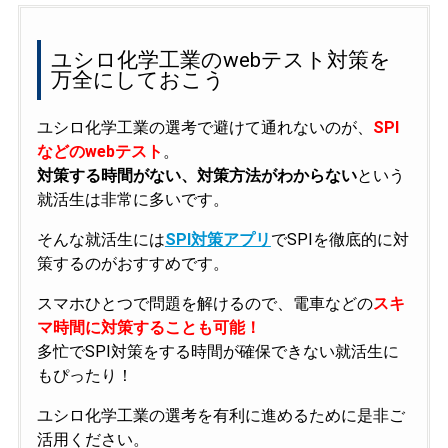
ユシロ化学工業のwebテスト対策を
万全にしておこう
ユシロ化学工業の選考で避けて通れないのが、
SPI
などのwebテスト
。
対策する時間がない、対策方法がわからない
という
就活生は非常に多いです。
そんな就活生には
SPI対策アプリ
でSPIを徹底的に対
策するのがおすすめです。
スマホひとつで問題を解けるので、電車などの
スキ
マ時間に対策することも可能！
多忙でSPI対策をする時間が確保できない就活生に
もぴったり！
ユシロ化学工業の選考を有利に進めるために是非ご
活用ください。