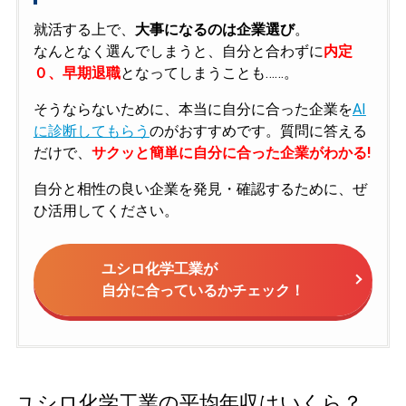
就活する上で、
大事になるのは企業選び
。
なんとなく選んでしまうと、自分と合わずに
内定
０、早期退職
となってしまうことも……。
そうならないために、本当に自分に合った企業を
AI
に診断してもらう
のがおすすめです。質問に答える
だけで、
サクッと簡単に自分に合った企業がわかる!
自分と相性の良い企業を発見・確認するために、ぜ
ひ活用してください。
ユシロ化学工業が
自分に合っているかチェック！
ユシロ化学工業の平均年収はいくら？