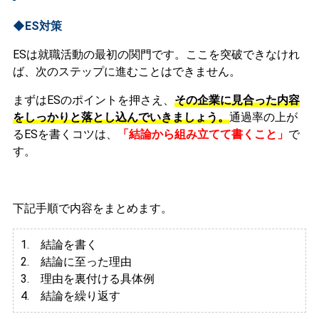
◆ES対策
ESは就職活動の最初の関門です。ここを突破できなけれ
ば、次のステップに進むことはできません。
まずはESのポイントを押さえ、
その企業に見合った内容
をしっかりと落とし込んでいきましょう。
通過率の上が
るESを書くコツは、
「結論から組み立てて書くこと」
で
す。
下記手順で内容をまとめます。
1. 結論を書く
2. 結論に至った理由
3.
理由を裏付ける具体例
4. 結論を繰り返す