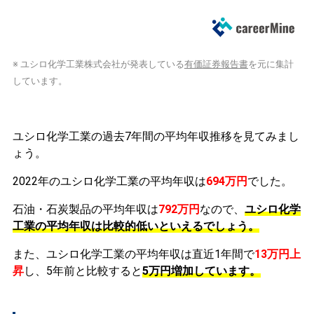
※ ユシロ化学工業株式会社が発表している
有価証券報告書
を元に集計
しています。
ユシロ化学工業の過去7年間の平均年収推移を見てみまし
ょう。
2022年のユシロ化学工業の平均年収は
694万円
でした。
石油・石炭製品の平均年収は
792万円
なので、
ユシロ化学
工業の平均年収は比較的低いといえるでしょう。
また、ユシロ化学工業の平均年収は直近1年間で
13万円
上
昇
し、5年前と比較すると
5万円
増加
しています。