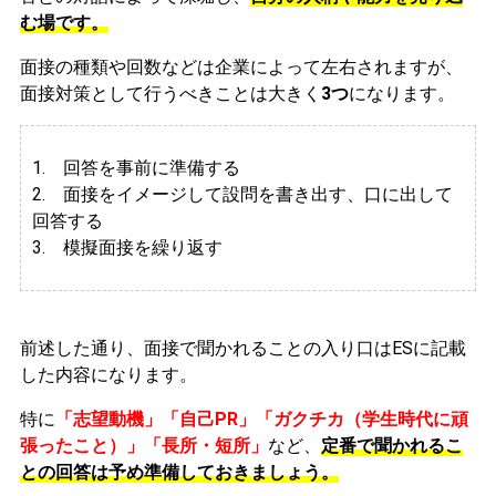
む場です。
面接の種類や回数などは企業によって左右されますが、
面接対策として行うべきことは大きく
3つ
になります。
1. 回答を事前に準備する
2.
面接をイメージして設問を書き出す、口に出して
回答する
3. 模擬面接を繰り返す
前述した通り、面接で聞かれることの入り口はESに記載
した内容になります。
特に
「志望動機」「自己PR」「ガクチカ（学生時代に頑
張ったこと）」「長所・短所」
など、
定番で聞かれるこ
との回答は予め準備しておきましょう。