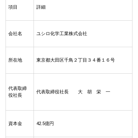
項目
詳細
会社名
ユシロ化学工業株式会社
所在地
東京都大田区千鳥２丁目３４番１６号
代表取締
代表取締役社長 大 胡 栄 一
役社長
資本金
42.5億円