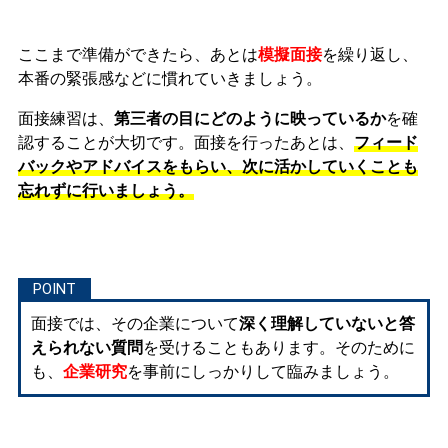
ここまで準備ができたら、あとは
模擬面接
を繰り返し、
本番の緊張感などに慣れ
ていきましょう。
面接練習は、
第三者の目にどのように映っているか
を確
認することが大切です。面接を行ったあとは、
フィード
バックやアドバイスをもらい、次に活かしていくことも
忘れずに行いましょう。
面接では、その企業について
深く理解していないと答
えられない質問
を受けることもあります。そのために
も、
企業研究
を事前にしっかりして臨みましょう。