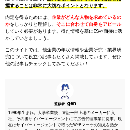
握することは非常に大切なポイントとなります。
内定を得るためには、
企業がどんな人物を求めているの
か
をしっかりと理解し、
そこに合わせて自身をアピール
していく必要があります。
得た情報を基にESや面接に活
かしていきましょう。
このサイトでは、他企業の年収情報や企業研究・業界研
究について役立つ記事もたくさん掲載しています。ぜひ
他の記事もチェックしてみてください！
gen
監修者
1990年生まれ。大学卒業後、東証一部上場のメーカーに入
社。その後サイバーエージェントにて広告代理事業に従事。現
在はサイバーエージェントで培ったWEBマーケの知見を活か