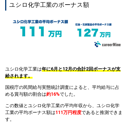
ユシロ化学工業のボーナス額
ユシロ化学工業は
年に6月と12月の合計2回ボーナスが支
給されます。
国税庁の民間給与実態統計調査によると、平均給与に占
める賞与額の割合は
約16%
でした。
この数値とユシロ化学工業の平均年収から、ユシロ化学
工業の平均ボーナス額は
111万円程度
であると推測できま
す。