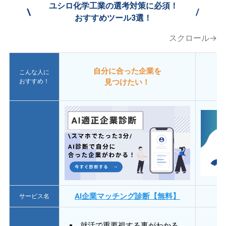
ユシロ化学工業の選考対策に必須！
\
/
おすすめツール3選！
スクロール→
自分に合った企業を
こんな人に
おすすめ！
見つけたい！
AI企業マッチング診断【無料】
サービス名
就活で重要視する事がわかる