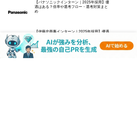
【パナソニックインターン｜2025年採用】優
遇はある？倍率や選考フロー・選考対策まと
め
【伊藤忠商事インターン｜2025年採用】優遇
はある？倍率や選考フロー・選考対策まとめ
【キーエンスインターン｜2025年採用】優遇
はある？倍率や選考フロー・選考対策まとめ