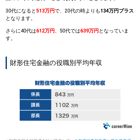
30代になると
513万円
で、20代の時よりも
134万円プラス
となります。
さらに40代は
612万円
、50代では
639万円
となっていま
す。
財形住宅金融の役職別平均年収