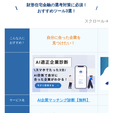
財形住宅金融の選考対策に必須！
\
/
おすすめツール3選！
スクロール→
自分に合った企業を
こんな人に
おすすめ！
見つけたい！
AI企業マッチング診断【無料】
サービス名