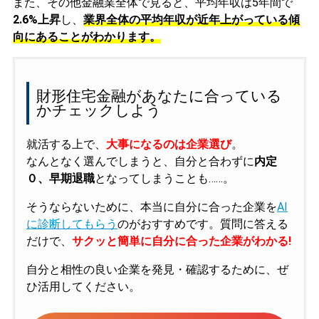
また、その他金融業全体で見ると、平均年収は5年間で
2.6%上昇
し、
業界全体の平均年収が近年上がっている傾
向にあることがわかります。
財形住宅金融があなたに合っている
かチェックしよう
就活する上で、
大事になるのは企業選び
。
なんとなく選んでしまうと、自分と合わずに
内定
０、早期退職
となってしまうことも……。
そうならないために、本当に自分に合った企業を
AI
に診断してもらう
のがおすすめです。質問に答える
だけで、
サクッと簡単に自分に合った企業がわかる!
自分と相性の良い企業を発見・確認するために、ぜ
ひ活用してください。