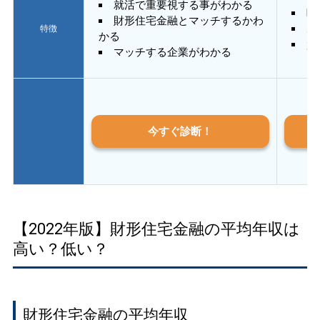
就活で重要視する事がわかる
E
財形住宅金融とマッチするかわ
あ
特徴
かる
質
マッチする企業がわかる
今すぐ診断！
【2022年版】財形住宅金融の平均年収は
高い？低い？
財形住宅金融の平均年収