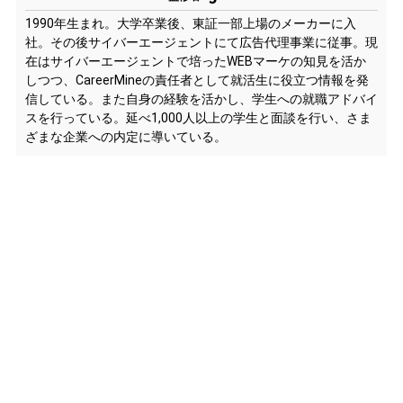
1990年生まれ。大学卒業後、東証一部上場のメーカーに入
社。その後サイバーエージェントにて広告代理事業に従事。現
在はサイバーエージェントで培ったWEBマーケの知見を活か
しつつ、CareerMineの責任者として就活生に役立つ情報を発
信している。また自身の経験を活かし、学生への就職アドバイ
スを行っている。延べ1,000人以上の学生と面談を行い、さま
ざまな企業への内定に導いている。