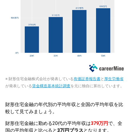
※ 財形住宅金融株式会社が発表している
有価証券報告書
と
厚生労働省
が発表している
賃金構造基本統計調査
を元に独自に算出しています。
財形住宅金融の年代別の平均年収と全国の平均年収を比
較して見てみましょう。
財形住宅金融に勤める20代の平均年収は
379万円
で、全
国の平均年収と比べると
3万円プラス
となります。