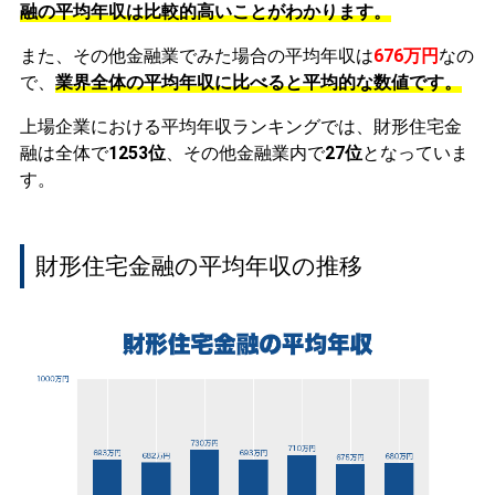
融の平均年収は比較的高いことがわかります。
また、その他金融業でみた場合の平均年収は
676万円
なの
で、
業界全体の平均年収に比べると平均的な数値です。
上場企業における平均年収ランキングでは、財形住宅金
融は全体で
1253位
、その他金融業内で
27位
となっていま
す。
財形住宅金融の平均年収の推移