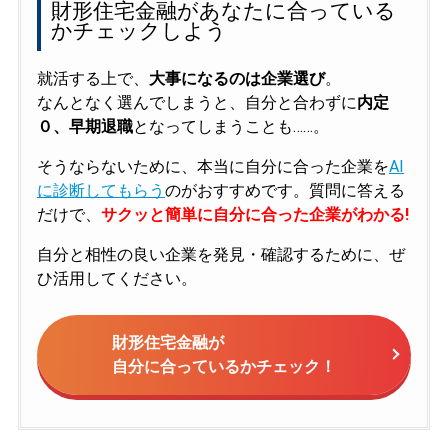
財形住宅金融があなたに合っている
かチェックしよう
就活する上で、
大事になるのは企業選び
。
なんとなく選んでしまうと、自分と合わずに
内定
０、早期退職
となってしまうことも……。
そうならないために、本当に自分に合った企業を
AI
に診断してもらう
のがおすすめです。質問に答える
だけで、
サクッと簡単に自分に合った企業がわかる!
自分と相性の良い企業を発見・確認するために、ぜ
ひ活用してください。
財形住宅金融が
自分に合っているかチェック！