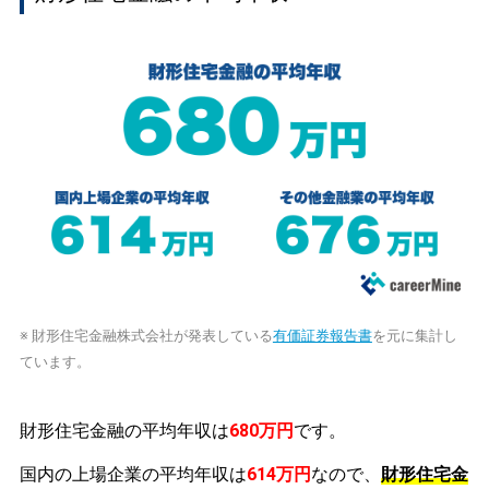
※ 財形住宅金融株式会社が発表している
有価証券報告書
を元に集計し
ています。
財形住宅金融の平均年収は
680万円
です。
国内の上場企業の平均年収は
614万円
なので、
財形住宅金