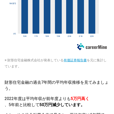
※ 財形住宅金融株式会社が発表している
有価証券報告書
を元に集計し
ています。
財形住宅金融の過去7年間の平均年収推移を見てみましょ
う。
2022年度は平均年収が前年度よりも
5万円高く
、5年前と比較して
50万円減少しています。