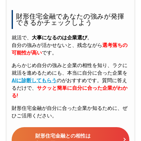
財形住宅金融であなたの強みが発揮
できるかチェックしよう
就活で、
大事になるのは企業選び
。
自分の強みが活かせないと、残念ながら
選考落ちの
可能性が高い
です。
あらかじめ自分の強みと企業の相性を知り、ラクに
就活を進めるためにも、本当に自分に合った企業を
AIに診断してもらう
のがおすすめです。質問に答え
るだけで、
サクッと簡単に自分に合った企業がわか
る!
財形住宅金融が自分に合った企業か知るために、ぜ
ひご活用ください。
財形住宅金融との相性は