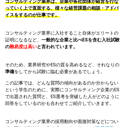
コンサルティング業界は、企業や各社団体が経営を行な
っていく上で直面する、様々な経営課題の相談・アドバ
イスをするのが仕事です。
コンサルティング業界に入社すること自体がエリートの
証明になるなど、
一般的な企業と比べESを含む入社試験
の
難易度は高い
と言われています。
そのため、業界研究やESの質を高めるなど、それなりの
準備
をしてから試験に臨む必要があるでしょう。
この記事では、どんな質問の傾向があるのか分からない
という学生のために、実際にコンサルティング企業のES
で出題された質問と、ES選考を突破した人がどのように
回答をしているのかも合わせてご紹介していきます。
コンサルティング業界の採用動向や面接対策などについ