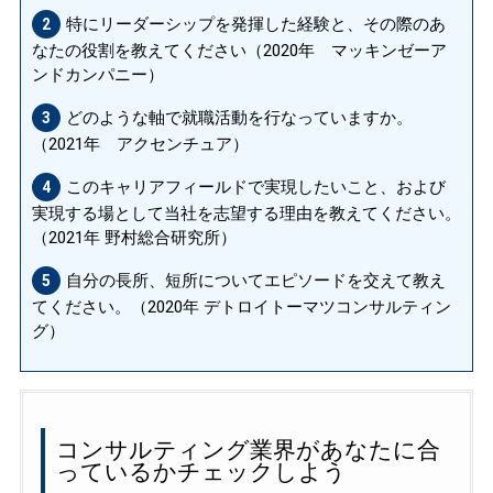
特にリーダーシップを発揮した経験と、その際のあ
2
なたの役割を教えてください（2020年 マッキンゼーア
ンドカンパニー）
どのような軸で就職活動を行なっていますか。
3
（2021年 アクセンチュア）
このキャリアフィールドで実現したいこと、および
4
実現する場として当社を志望する理由を教えてください。
（2021年 野村総合研究所）
自分の長所、短所についてエピソードを交えて教え
5
てください。（2020年 デトロイトーマツコンサルティン
グ）
コンサルティング業界があなたに合
っているかチェックしよう