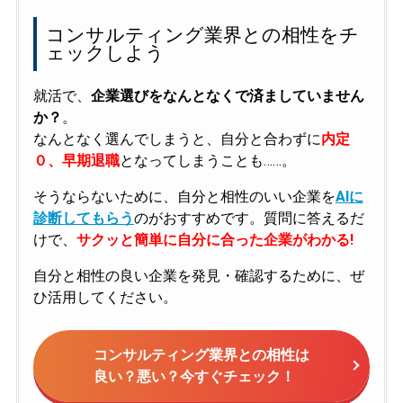
コンサルティング業界との相性をチ
ェックしよう
就活で、
企業選びをなんとなくで済ましていません
か？
。
なんとなく選んでしまうと、自分と合わずに
内定
０、早期退職
となってしまうことも……。
そうならないために、自分と相性のいい企業を
AIに
診断してもらう
のがおすすめです。質問に答えるだ
けで、
サクッと簡単に自分に合った企業がわかる!
自分と相性の良い企業を発見・確認するために、ぜ
ひ活用してください。
コンサルティング業界との相性は
良い？悪い？今すぐチェック！