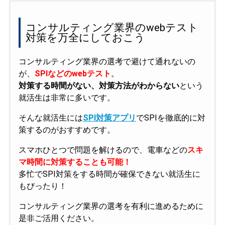
コンサルティング業界のwebテスト
対策を万全にしておこう
コンサルティング業界の選考で避けて通れないの
が、
SPIなどのwebテスト
。
対策する時間がない、対策方法がわからない
という
就活生は非常に多いです。
そんな就活生には
SPI対策アプリ
でSPIを徹底的に対
策するのがおすすめです。
スマホひとつで問題を解けるので、電車などの
スキ
マ時間に対策することも可能！
多忙でSPI対策をする時間が確保できない就活生に
もぴったり！
コンサルティング業界の選考を有利に進めるために
是非ご活用ください。