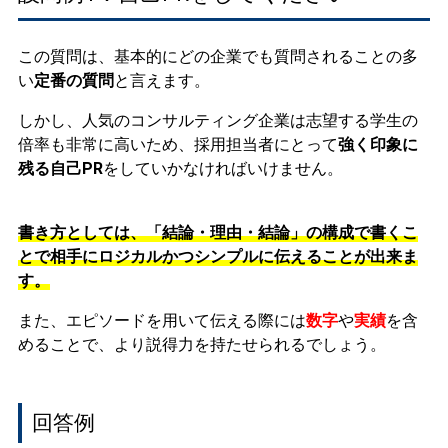
この質問は、基本的にどの企業でも質問されることの多
い
定番の質問
と言えます。
しかし、人気のコンサルティング企業は志望する学生の
倍率も非常に高いため、採用担当者にとって
強く印象に
残る自己PR
をしていかなければいけません。
書き方としては、「結論・理由・結論」の構成で書くこ
とで相手にロジカルかつシンプルに伝えることが出来ま
す。
また、エピソードを用いて伝える際には
数字
や
実績
を含
めることで、より説得力を持たせられるでしょう。
回答例