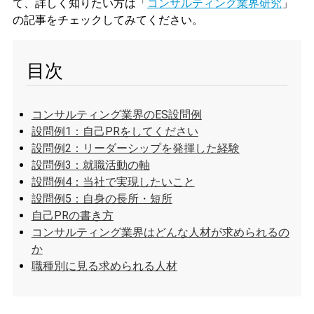
て、詳しく知りたい方は「
コンサルティング業界研究
」
の記事をチェックしてみてください。
目次
コンサルティング業界のES設問例
設問例1：自己PRをしてください
設問例2：リーダーシップを発揮した経験
設問例3：就職活動の軸
設問例4：当社で実現したいこと
設問例5：自身の長所・短所
自己PRの書き方
コンサルティング業界はどんな人材が求められるの
か
職種別に見る求められる人材