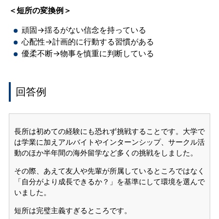
＜短所の変換例＞
頑固→揺るがない信念を持っている
心配性→計画的に行動する習慣がある
優柔不断→物事を慎重に判断している
回答例
長所は初めての経験にも恐れず挑戦することです。大学で
は学業に加えアルバイトやインターンシップ、サークル活
動のほか半年間の海外留学など多くの挑戦をしました。
その際、あえて友人や先輩が所属しているところではなく
「自分がより成長できるか？」を基準にして環境を選んで
いました。
短所は完璧主義すぎるところです。