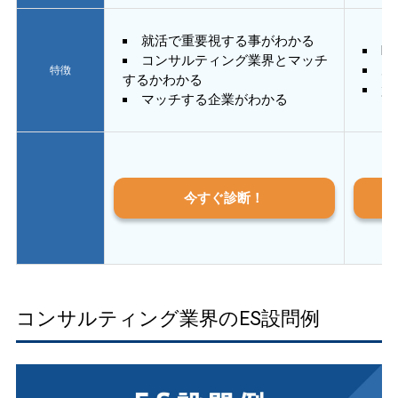
就活で重要視する事がわかる
E
コンサルティング業界とマッチ
あ
特徴
するかわかる
質
マッチする企業がわかる
今すぐ診断！
コンサルティング業界のES設問例