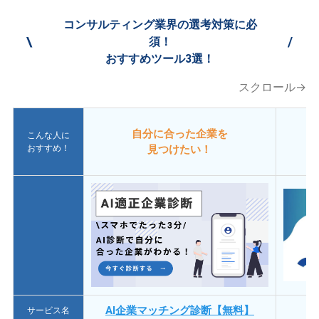
コンサルティング業界の選考対策に必
\
/
須！
おすすめツール3選！
スクロール→
自分に合った企業を
こんな人に
おすすめ！
見つけたい！
AI企業マッチング診断【無料】
サービス名