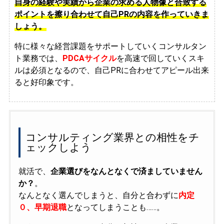
自身の経験や実績から企業の求める人物像と合致する
ポイントを擦り合わせて自己PRの内容を作っていきま
しょう。
特に様々な経営課題をサポートしていくコンサルタン
ト業務では、
PDCAサイクル
を高速で回していくスキ
ルは必須となるので、自己PRに合わせてアピール出来
ると好印象です。
コンサルティング業界との相性をチ
ェックしよう
就活で、
企業選びをなんとなくで済ましていません
か？
。
なんとなく選んでしまうと、自分と合わずに
内定
０、早期退職
となってしまうことも……。