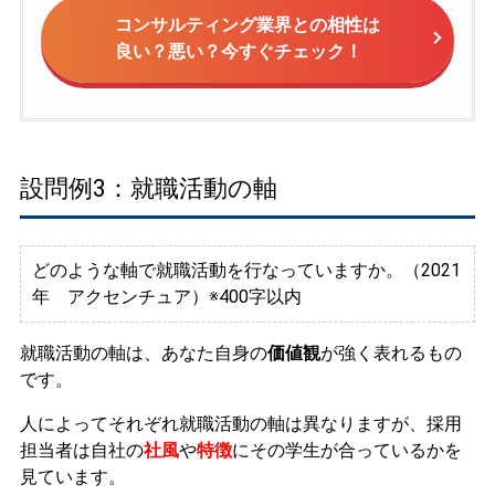
コンサルティング業界との相性は
良い？悪い？今すぐチェック！
設問例3：就職活動の軸
どのような軸で就職活動を行なっていますか。（2021
年 アクセンチュア）※400字以内
就職活動の軸は、あなた自身の
価値観
が強く表れるもの
です。
人によってそれぞれ就職活動の軸は異なりますが、採用
担当者は自社の
社風
や
特徴
にその学生が合っているかを
見ています。