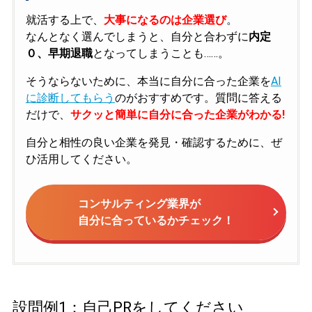
就活する上で、
大事になるのは企業選び
。
なんとなく選んでしまうと、自分と合わずに
内定
０、早期退職
となってしまうことも……。
そうならないために、本当に自分に合った企業を
AI
に診断してもらう
のがおすすめです。質問に答える
だけで、
サクッと簡単に自分に合った企業がわかる!
自分と相性の良い企業を発見・確認するために、ぜ
ひ活用してください。
コンサルティング業界が
自分に合っているかチェック！
設問例1：自己PRをしてください