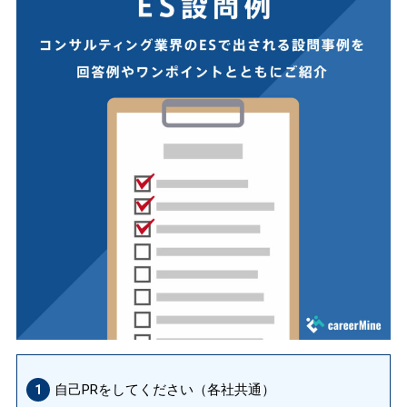
自己PRをしてください（各社共通）
1