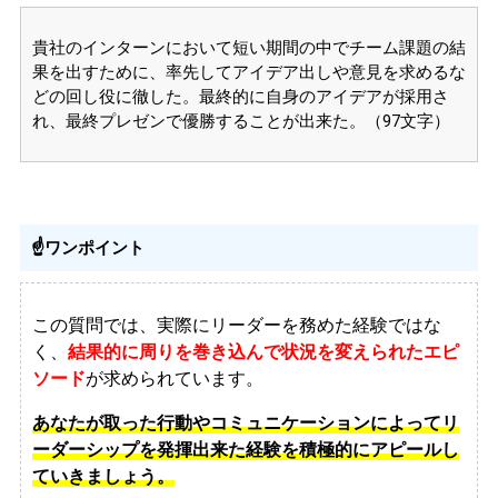
貴社のインターンにおいて短い期間の中でチーム課題の結
果を出すために、率先してアイデア出しや意見を求めるな
どの回し役に徹した。最終的に自身のアイデアが採用さ
れ、最終プレゼンで優勝することが出来た。
（97文字）
☝️ワンポイント
この質問では、実際にリーダーを務めた経験ではな
く、
結果的に周りを巻き込んで状況を変えられたエピ
ソード
が求められています。
あなたが取った行動やコミュニケーションによってリ
ーダーシップを発揮出来た経験を積極的にアピールし
ていきましょう。