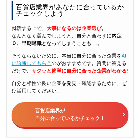
百貨店業界があなたに合っているか
チェックしよう
就活する上で、
大事になるのは企業選び
。
なんとなく選んでしまうと、自分と合わずに
内定
０、早期退職
となってしまうことも……。
そうならないために、本当に自分に合った企業を
AI
に診断してもらう
のがおすすめです。質問に答える
だけで、
サクッと簡単に自分に合った企業がわかる!
自分と相性の良い企業を発見・確認するために、ぜ
ひ活用してください。
百貨店業界が
自分に合っているかチェック！