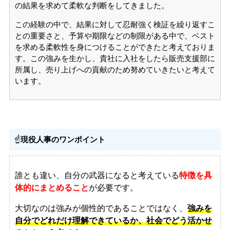
の結果を求めて柔軟な判断をしてきました。
この経験の中で、結果に対して忍耐強く検証を繰り返すこ
との重要さと、予算や期限などの制限がある中で、ベスト
を求める柔軟性を身につけることができたと考えておりま
す。この強みを生かし、貴社に入社をしたら販売支援部に
所属し、売り上げへの貢献のため努めていきたいと考えて
います。
☝️
現役人事のワンポイント
誰とも違い、自分の武器になると考えている
特徴を具
体的にまとめること
が必要です。
大切なのは強みが個性的であることではなく、
強みを
自分でどれだけ理解できているか、社会でどう活かせ