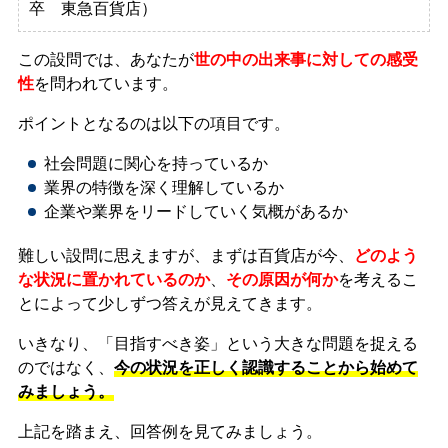
卒 東急百貨店）
この設問では、
あなたが
世の中の出来事に対しての感受
性
を問われています。
ポイントとなるのは以下の項目です。
社会問題に関心を持っているか
業界の特徴を深く理解しているか
企業や業界をリードしていく気概があるか
難しい設問に思えますが、まずは百貨店が今、
どのよう
な状況に置かれているのか
、
その原因が何か
を考えるこ
とによって少しずつ答えが見えてきます。
いきなり、
「目指すべき姿」
という大きな問題を捉える
のではなく、
今の状況を正しく認識することから始めて
みましょう。
上記を踏まえ、回答例を見てみましょう。