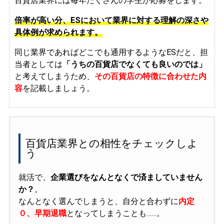
百貨店業界には毎年たくさんの学生が応募をします。
倍率が高い分、ESにおいて業界に対する理解の深さや
具体例が求められます。
同じ業界であればどこでも通用するようなESだと、担
当者としては
「うちの百貨店でなくても良いのでは」
と考えてしまうため、
その百貨店の特徴に合わせた内
容
を記載しましょう。
百貨店業界との相性をチェックしよ
う
就活で、
企業選びをなんとなくで済ましていません
か？
。
なんとなく選んでしまうと、自分と合わずに
内定
０、早期退職
となってしまうことも……。