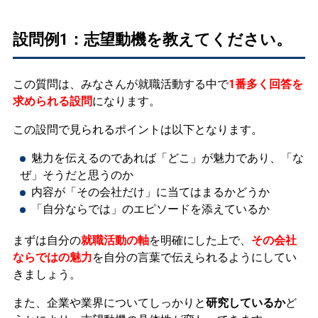
設問例1：志望動機を教えてください。
この質問は、みなさんが就職活動する中で
1番多く回答を
求められる設問
になります。
この設問で見られるポイントは以下となります。
魅力を伝えるのであれば「どこ」が魅力であり、「な
ぜ」そうだと思うのか
内容が「その会社だけ」に当てはまるかどうか
「自分ならでは」のエピソードを添えているか
まずは自分の
就職活動の軸
を明確にした上で、
その会社
ならではの魅力
を自分の言葉で伝えられるようにしてい
きましょう。
また、企業や業界についてしっかりと
研究しているか
ど