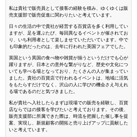
私は貴社で販売員として接客の経験を積み、ゆくゆくは販
売支援部で販売促進に関わりたいと考えています。
日々の生活の中で貴社が経営する百貨店を多く利用してい
ますが、足を運ぶたび、毎回異なるイベントが催されてお
り、いち利用者として楽しませていただいています。中で
も印象的だったのは、去年に行われた英国フェアでした。
英国という異国の食べ物や雑貨が揃うというだけでも心が
躍りますが、日本との意外な繋がりなど、歴史や文化につ
いても学べる場となっており、たくさんの人が集まってい
ました。貴社の百貨店で行われるイベントは、地域に活気
をもたらすだけでなく、沢山の人に学びの機会さえ与えれ
る場であるのだと気づきました。
私が貴社へ入社したらまずは現場での販売を経験し、百貨
店ならではの接客を学びたいと考えております。その後、
販売支援部に所属できた際は、時流を把握した催し事を提
案、実現し、新規顧客の開拓と売り上げアップに貢献した
いと考えています。