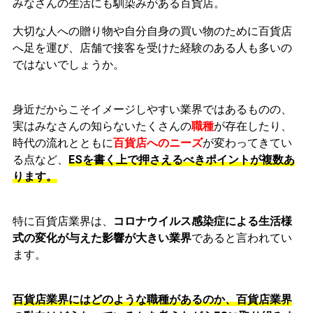
みなさんの生活にも馴染みがある百貨店。
大切な人への贈り物や自分自身の買い物のために百貨店
へ足を運び、店舗で接客を受けた経験のある人も多いの
ではないでしょうか。
身近だからこそイメージしやすい業界ではあるものの、
実はみなさんの知らないたくさんの
職種
が存在したり、
時代の流れとともに
百貨店へのニーズ
が変わってきてい
る点など、
ESを書く上で押さえるべきポイントが複数あ
ります。
特に百貨店業界は、
コロナウイルス感染症による生活様
式の変化が与えた影響が大きい業界
であると言われてい
ます。
百貨店業界にはどのような職種があるのか、百貨店業界