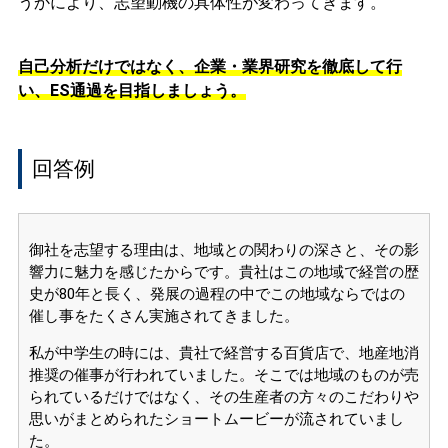
うかにより、志望動機の具体性が変わってきます。
自己分析だけではなく、企業・業界研究を徹底して行
い、ES通過を目指しましょう。
回答例
御社を志望する理由は、地域との関わりの深さと、その影
響力に魅力を感じたからです。貴社はこの地域で経営の歴
史が80年と長く、発展の過程の中でこの地域ならではの
催し事をたくさん実施されてきました。
私が中学生の時には、貴社で経営する百貨店で、地産地消
推奨の催事が行われていました。そこでは地域のものが売
られているだけではなく、その生産者の方々のこだわりや
思いがまとめられたショートムービーが流されていまし
た。