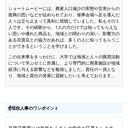
ショートムービーには、農家人口減少の実態や災害からの
復興の思いなどが込められており、催事会場へ足を運んだ
人々は立ち止まって真剣に視聴していました。私もその１
人です。その経験から、1人の力だけでは知ってもらえな
い思いや優れた商品も、地域との関わりの深い、影響力の
ある百貨店との協力があれば、多くの人に知ってもらうこ
とができるということを学びました。
この出来事をきっかけに、大学では地域と人々の購買活動
について学ぶゼミに所属し、より専門的に商業施設が地域
経済に与える影響などを勉強しました。貴社の一員とな
り、地域と貴社の発展に貢献したいと考えております。
☝️現役人事のワンポイント