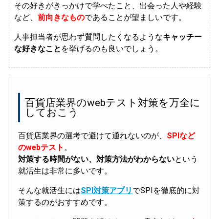
その好きがきっかけで学べたこと、出会った人や経験
など、
前向きなもの
であることが望ましいです。
人事担当者が思わず質問したくなるような
キャッチー
な好きなこと
を挙げるのも良いでしょう。
百貨店業界のwebテスト対策を万全に
しておこう
百貨店業界の選考で避けて通れないのが、
SPIなど
のwebテスト
。
対策する時間がない、対策方法がわからない
という
就活生は非常に多いです。
そんな就活生には
SPI対策アプリ
でSPIを徹底的に対
策するのがおすすめです。