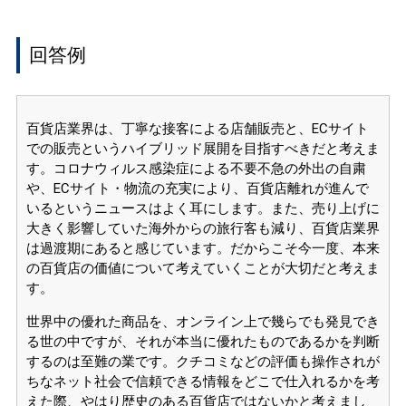
回答例
百貨店業界は、丁寧な接客による店舗販売と、ECサイト
での販売というハイブリッド展開を目指すべきだと考えま
す。コロナウィルス感染症による不要不急の外出の自粛
や、ECサイト・物流の充実により、百貨店離れが進んで
いるというニュースはよく耳にします。また、売り上げに
大きく影響していた海外からの旅行客も減り、百貨店業界
は過渡期にあると感じています。だからこそ今一度、本来
の百貨店の価値について考えていくことが大切だと考えま
す。
世界中の優れた商品を、オンライン上で幾らでも発見でき
る世の中ですが、それが本当に優れたものであるかを判断
するのは至難の業です。クチコミなどの評価も操作されが
ちなネット社会で信頼できる情報をどこで仕入れるかを考
えた際、やはり歴史のある百貨店ではないかと考えまし