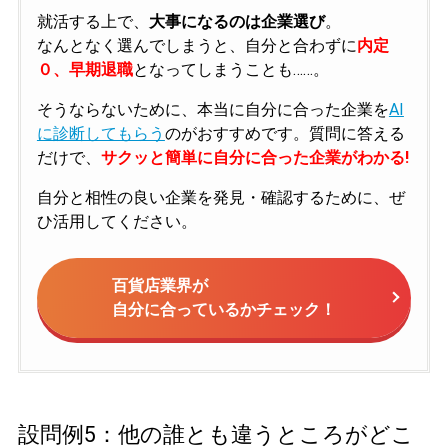
就活する上で、
大事になるのは企業選び
。
なんとなく選んでしまうと、自分と合わずに
内定
０、早期退職
となってしまうことも……。
そうならないために、本当に自分に合った企業を
AI
に診断してもらう
のがおすすめです。質問に答える
だけで、
サクッと簡単に自分に合った企業がわかる!
自分と相性の良い企業を発見・確認するために、ぜ
ひ活用してください。
百貨店業界が
自分に合っているかチェック！
設問例5：他の誰とも違うところがどこ