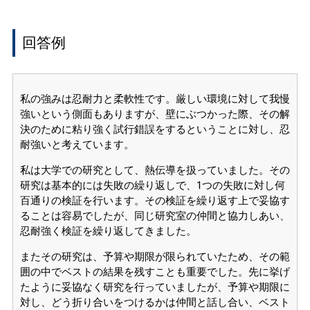
回答例
私の強みは忍耐力と柔軟性です。厳しい環境に対して我慢
強いという側面もありますが、壁にぶつかった際、その解
決のために粘り強く試行錯誤をするということに対し、忍
耐強いと考えています。
私は大学での研究として、熱伝導を扱っていました。その
研究は基本的には失敗の繰り返しで、1つの失敗に対し何
百通りの検証を行います。その検証を繰り返す上で妥協す
ることは容易でしたが、同じ研究室の仲間と協力しあい、
忍耐強く検証を繰り返してきました。
またその研究は、予算や期限が限られていたため、その範
囲の中でベストの結果を残すことも重要でした。先に挙げ
たように妥協なく研究を行っていましたが、予算や期限に
対し、どう折り合いをつけるかは仲間と話し合い、ベスト