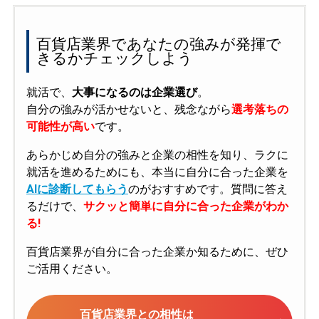
百貨店業界であなたの強みが発揮で
きるかチェックしよう
就活で、
大事になるのは企業選び
。
自分の強みが活かせないと、残念ながら
選考落ちの
可能性が高い
です。
あらかじめ自分の強みと企業の相性を知り、ラクに
就活を進めるためにも、本当に自分に合った企業を
AIに診断してもらう
のがおすすめです。質問に答え
るだけで、
サクッと簡単に自分に合った企業がわか
る!
百貨店業界が自分に合った企業か知るために、ぜひ
ご活用ください。
百貨店業界との相性は