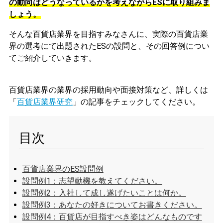
の動向はどうなっているかを考えながらESに取り組みま
しょう。
そんな百貨店業界を目指すみなさんに、実際の百貨店業
界の選考にて出題されたESの設問と、その回答例につい
てご紹介していきます。
百貨店業界の業界の採用動向や面接対策など、詳しくは
「
百貨店業界研究
」
の記事をチェックしてください。
目次
百貨店業界のES設問例
設問例1：志望動機を教えてください。
設問例2：入社して成し遂げたいことは何か。
設問例3：あなたの好きについてお書きください。
設問例4：百貨店が目指すべき姿はどんなものです