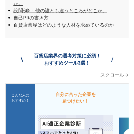
か。
設問例5：他の誰とも違うところがどこか。
自己PRの書き方
百貨店業界はどのような人材を求めているのか
百貨店業界の選考対策に必須！
\
/
おすすめツール3選！
スクロール→
自分に合った企業を
こんな人に
おすすめ！
見つけたい！