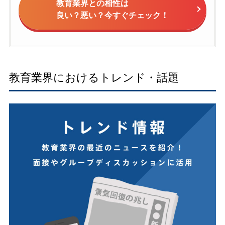
教育業界との相性は
良い？悪い？今すぐチェック！
教育業界におけるトレンド・話題