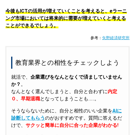
今後もICTの活用が増えていくことを考えると、eラーニ
ング市場においては将来的に需要が増えていくと考える
ことができるでしょう。
参考：
矢野経済研究所
教育業界との相性をチェックしよう
就活で、
企業選びをなんとなくで済ましていません
か？
。
なんとなく選んでしまうと、自分と合わずに
内定
０、早期退職
となってしまうことも……。
そうならないために、自分と相性のいい企業を
AIに
診断してもらう
のがおすすめです。質問に答えるだ
けで、
サクッと簡単に自分に合った企業がわかる!