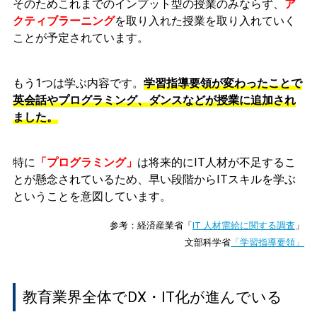
そのためこれまでのインプット型の授業のみならず、
ア
クティブラーニング
を取り入れた授業
を取り入れていく
ことが予定されています。
もう1つは学ぶ内容です。
学習指導要領が変わったことで
英会話やプログラミング、ダンスなどが授業に追加され
ました。
特に
「プログラミング」
は将来的にIT人材が不足するこ
とが懸念されているため、早い段階からITスキルを学ぶ
ということを意図しています。
参考：経済産業省「
IT 人材需給に関する調査
」
文部科学省
「学習指導要領」
教育業界全体でDX・IT化が進んでいる