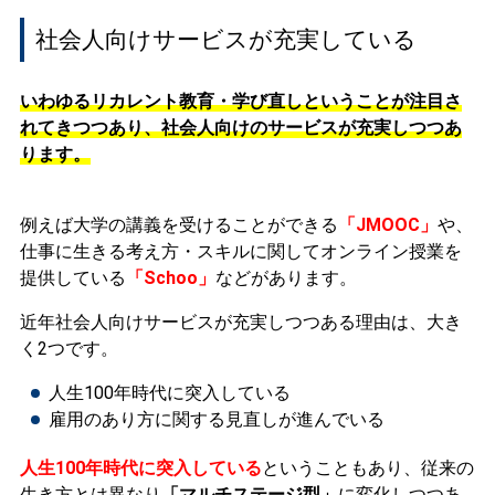
社会人向けサービスが充実している
いわゆるリカレント教育・学び直しということが注目さ
れてきつつあり、社会人向けのサービスが充実しつつあ
ります。
例えば大学の講義を受けることができる
「JMOOC」
や、
仕事に生きる考え方・スキルに関してオンライン授業を
提供している
「Schoo」
などがあります。
近年社会人向けサービスが充実しつつある理由は、大き
く2つです。
人生100年時代に突入している
雇用のあり方に関する見直しが進んでいる
人生100年時代に突入している
ということもあり、従来の
生き方とは異なり
「マルチステージ型」
に変化しつつあ