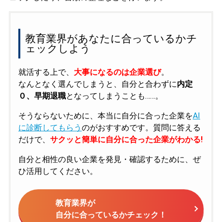
教育業界があなたに合っているかチ
ェックしよう
就活する上で、
大事になるのは企業選び
。
なんとなく選んでしまうと、自分と合わずに
内定
０、早期退職
となってしまうことも……。
そうならないために、本当に自分に合った企業を
AI
に診断してもらう
のがおすすめです。質問に答える
だけで、
サクッと簡単に自分に合った企業がわかる!
自分と相性の良い企業を発見・確認するために、ぜ
ひ活用してください。
教育業界が
自分に合っているかチェック！