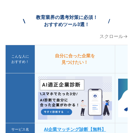
教育業界の選考対策に必須！
\
/
おすすめツール3選！
スクロール→
自分に合った企業を
こんな人に
おすすめ！
見つけたい！
AI企業マッチング診断【無料】
サービス名