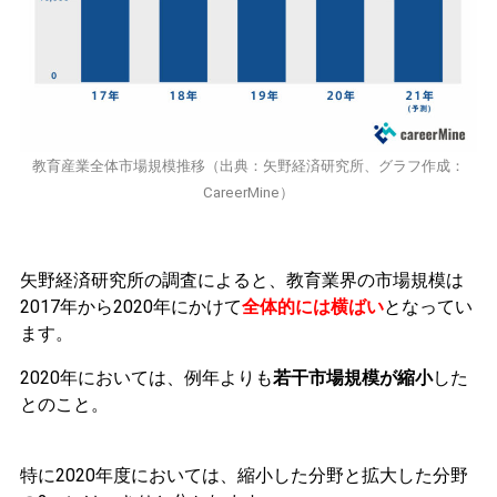
教育産業全体市場規模推移（出典：
矢野経済研究所
、グラフ作成：
CareerMine）
矢野経済研究所の調査によると、教育業界の市場規模は
2017年から2020年にかけて
全体的には横ばい
となってい
ます。
2020年においては、例年よりも
若干市場規模が縮小
した
とのこと。
特に2020年度においては、縮小した分野と拡大した分野