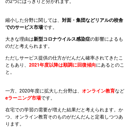
の2つにはっきりと分かれます。
縮小した分野に関しては、
対面・集団などリアルの校舎
でのサービス市場
です。
大きな理由は
新型コロナウイルス感染症
の影響によるも
のだと考えられます。
ただしサービス提供の仕方がだんだん確率されてきたこ
ともあり、
2021年度以降は順調に回復傾向
にあるとのこ
と。
一方、2020年度に拡大した分野は、
オンライン教育
など
eラーニング市場
です。
在宅での学習の需要が増えた結果だと考えられます。か
つ、オンライン教育そのものがだんだんと定着しつつあ
ります。