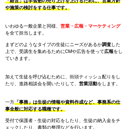
「経営」は学習塾の売り上げを上げるために、営業方針
や施策の検討をする仕事です。
いわゆる一般企業と同様、
営業・広報・マーケティング
を全て担当します。
まずどのようなタイプの生徒にニーズがあるか
調査
した
上で、受講生を集めるためにCMや広告を使って
広報
をし
ていきます。
加えて生徒を呼び込むために、街頭ティッシュ配りをし
たり、進路相談会を開いたりして、
営業活動
をします。
一方
「事務」は生徒の情報や資料作成など、事務系の仕
事全般に対応する職種です。
受付で保護者・生徒の対応をしたり、生徒の納入金をチ
ェックしたり、書類の整理などを行います。