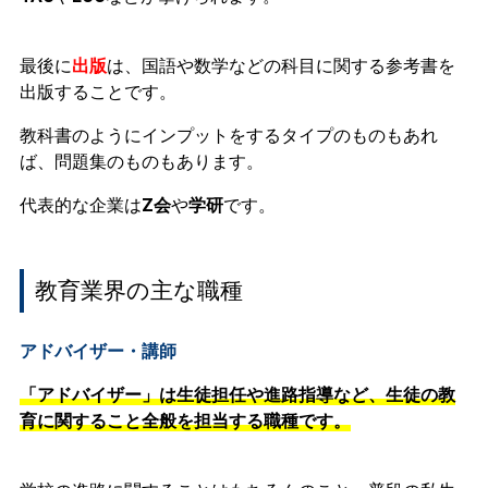
最後に
出版
は、国語や数学などの科目に関する参考書を
出版することです。
教科書のようにインプットをするタイプのものもあれ
ば、問題集のものもあります。
代表的な企業は
Z会
や
学研
です。
教育業界の主な職種
アドバイザー・講師
「アドバイザー」は生徒担任や進路指導など、生徒の教
育に関すること全般を担当する職種です。