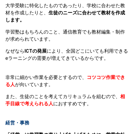
大学受験に特化したものであったり、学校に合わせた教
材を作成したりと、
生徒のニーズに合わせて教材を作成
します。
学習塾はもちろんのこと、通信教育でも教材編集・制作
が求められています。
なぜなら
ICTの発展
により、全国どこにいても利用できる
eラーニングの需要が増えてきているからです。
非常に細かい作業を必要とするので、
コツコツ作業でき
る人
が向いています。
また、生徒のことを考えてカリキュラムを組むので、
相
手目線で考えられる人
におすすめです。
経営・事務