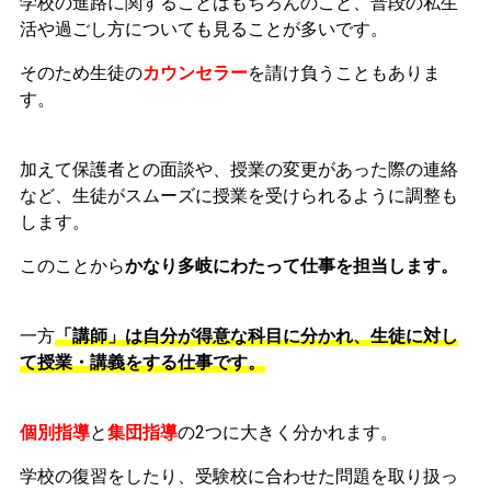
学校の進路に関することはもちろんのこと、普段の私生
活や過ごし方についても見ることが多いです。
そのため生徒の
カウンセラー
を請け負うこともありま
す。
加えて保護者との面談や、授業の変更があった際の連絡
など、生徒がスムーズに授業を受けられるように調整も
します。
このことから
かなり多岐にわたって仕事を担当します。
一方
「講師」は自分が得意な科目に分かれ、生徒に対し
て授業・講義をする仕事です。
個別指導
と
集団指導
の2つに大きく分かれます。
学校の復習をしたり、受験校に合わせた問題を取り扱っ