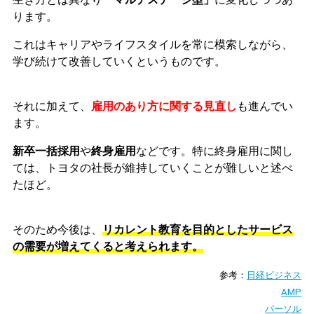
ります。
これはキャリアやライフスタイルを常に模索しながら、
学び続けて改善していくというものです。
それに加えて、
雇用のあり方に関する見直し
も進んでい
ます。
新卒一括採用
や
終身雇用
などです。特に終身雇用に関し
ては、トヨタの社長が維持していくことが難しいと述べ
たほど。
そのため今後は、
リカレント教育を目的としたサービス
の需要が増えてくると考えられます。
参考：
日経ビジネス
AMP
パーソル