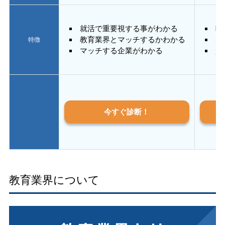
就活で重要視する事がわかる
E
教育業界とマッチするかわかる
あ
特徴
マッチする企業がわかる
質
今すぐ診断！
教育業界について