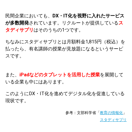
民間企業においても、
DX・IT化を視野に入れたサービス
が多数開発
されています。リクルートが提供している
ス
タディサプリ
はそのうちの1つです。
ちなみにスタディサプリとは月額料金1,815円（税込）を
払ったら、有名講師の授業が見放題になるというサービ
スです。
また、
iPadなどのタブレットを活用した授業
を展開して
いる企業も中にはあります。
このようにDX・IT化を進めてデジタル化を促進している
現状です。
参考：文部科学省「
教育の情報化
」
スタディサプリ