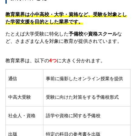
教育業界は小中高校・大学・資格など、受験を対象とし
た学習支援を目的とした業界です。
たとえば大学受験に特化した
予備校
や
資格スクール
な
ど、さまざまな人を対象に教育が提供されています。
教育業界は、以下の
4つ
に大きく分かれます。
通信
事前に撮影したオンライン授業を提供
中高大受験
受験に向けた対策をする予備校形式
社会人・資格
語学や資格に関する予備校
出版
特定の科目の参考書を出版