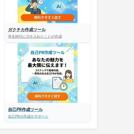
ガクチカ作成ツール
学生時代に力を入れたことの作成
自己PR作成ツール
自己PRの作成をサポート