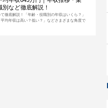
平均年収645万円｜年収推移・業
職別など徹底解説！
いて徹底解説！「年齢・役職別の年収はいくら？」
て平均年収は高い？低い？」などさまざまな角度で