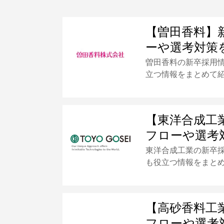
【曽田香料】
ーや選考対策
曽田香料の新卒採用
立つ情報をまとめて
【東洋合成工
フローや選考
東洋合成工業の新卒
も役立つ情報をまと
【高砂香料工
フローや選考