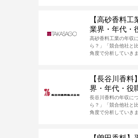
【高砂香料工
業界・年代・
高砂香料工業の年収
ら？」「競合他社と
角度で分析していき
【長谷川香料
界・年代・役
長谷川香料の年収に
ら？」「競合他社と
角度で分析していき