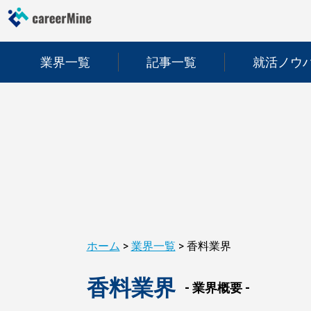
業界一覧
記事一覧
就活ノウ
ホーム
>
業界一覧
>
香料業界
香料業界
- 業界概要 -