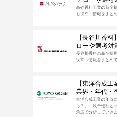
高砂香料工業の新卒
も役立つ情報をまと
【長谷川香料
ローや選考対
長谷川香料の新卒採
役立つ情報をまとめ
【東洋合成工
業界・年代・
東洋合成工業の年収
ら？」「競合他社と
角度で分析していき