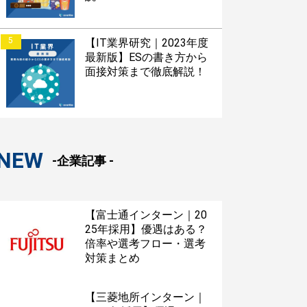
5
【IT業界研究｜2023年度
最新版】ESの書き方から
面接対策まで徹底解説！
NEW
-企業記事 -
【富士通インターン｜20
25年採用】優遇はある？
倍率や選考フロー・選考
対策まとめ
【三菱地所インターン｜