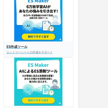
ES作成ツール
エントリーシートの作成をサポート