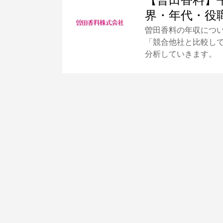
【曽田香料】
界・年代・役
曽田香料の年収につ
「競合他社と比較し
分析していきます。