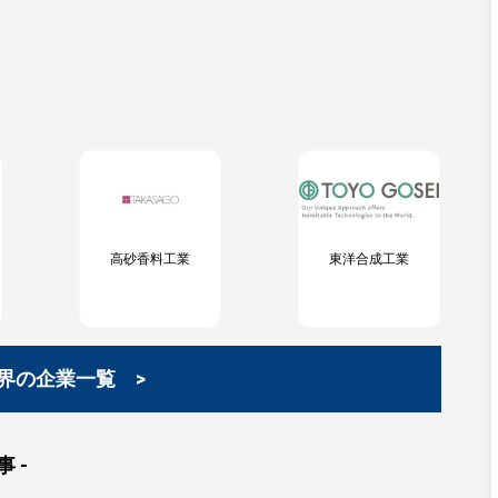
高砂香料工業
東洋合成工業
界の企業一覧 >
 -