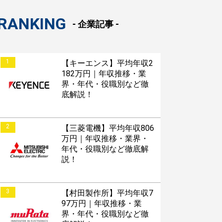
RANKING
- 企業記事 -
1
【キーエンス】平均年収2
182万円｜年収推移・業
界・年代・役職別など徹
底解説！
2
【三菱電機】平均年収806
万円｜年収推移・業界・
年代・役職別など徹底解
説！
3
【村田製作所】平均年収7
97万円｜年収推移・業
界・年代・役職別など徹