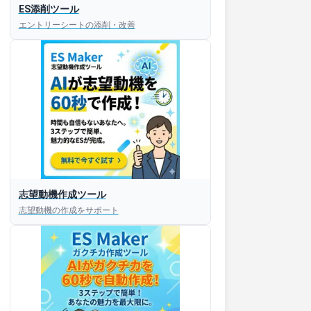
ES添削ツール
エントリーシートの添削・改善
志望動機作成ツール
志望動機の作成をサポート