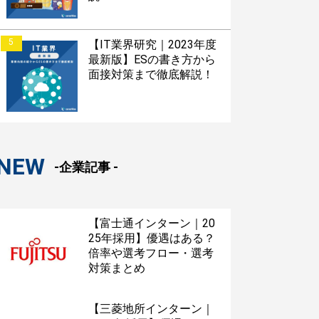
5
【IT業界研究｜2023年度
最新版】ESの書き方から
面接対策まで徹底解説！
NEW
-企業記事 -
【富士通インターン｜20
25年採用】優遇はある？
倍率や選考フロー・選考
対策まとめ
【三菱地所インターン｜