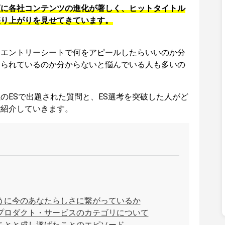
頭に各社コンテンツの進化が著しく、ヒットタイトル
盛り上がりを見せてきています。
、エントリーシートで何をアピールしたらいいのか分
められているのか分からないと悩んでいる人も多いの
のESで出題された質問と、ES選考を突破した人がど
ご紹介していきます。
うに今のあなたらしさに繋がっているか
プロダクト・サービスのカテゴリについて
ことと成し遂げたことのエピソード