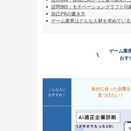
設問例5：モチベーショングラフと印
自己PRの書き方
ゲーム業界はどんな人材を求めている
ゲーム業
\
おす
自分に合った企業を
こんな人に
おすすめ！
見つけたい！