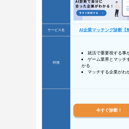
AI企業マッチング診断【
サービス名
就活で重要視する事
ゲーム業界とマッチ
特徴
かる
マッチする企業がわ
今すぐ診断！