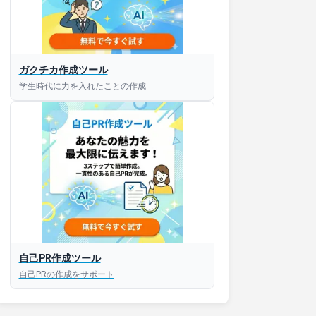
ガクチカ作成ツール
学生時代に力を入れたことの作成
自己PR作成ツール
自己PRの作成をサポート