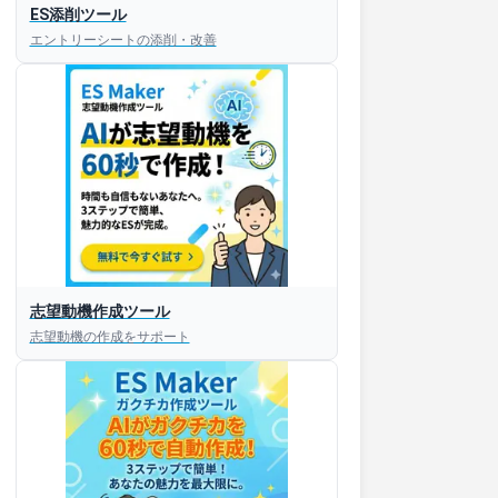
ES添削ツール
エントリーシートの添削・改善
志望動機作成ツール
志望動機の作成をサポート