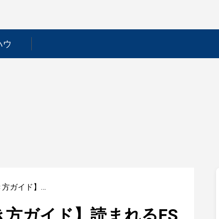
ハウ
【ゲーム業界ES書き方ガイド】読まれるESのポイントを徹底解説！
き方ガイド】読まれるES