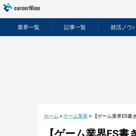
業界一覧
記事一覧
就活ノウ
ホーム
>
ゲーム業界
>
【ゲーム業界ES書