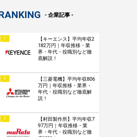
RANKING
- 企業記事 -
1
【キーエンス】平均年収2
182万円｜年収推移・業
界・年代・役職別など徹
底解説！
2
【三菱電機】平均年収806
万円｜年収推移・業界・
年代・役職別など徹底解
すぐESを
説！
してほしい！
3
【村田製作所】平均年収7
97万円｜年収推移・業
界・年代・役職別など徹