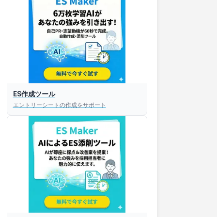
ES作成ツール
エントリーシートの作成をサポート