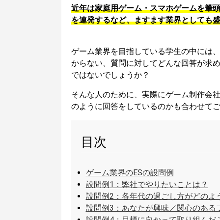
近年は家庭用ゲーム・スマホゲームを筆
を連発するなど、ますます業界としても
ゲーム業界を目指している学生の中には
からない、質問に対してどんな回答が求
ではないでしょうか？
そんな人のために、実際にゲーム制作会社
のように回答をしているのかも合わせて
目次
ゲーム業界のESの設問例
設問例1：弊社でやりたいことは？
設問例2：各年代の過ごし方がどのよ
設問例3：あなたが興味／関心のある
設問例4：目標に向かって取り組んだ