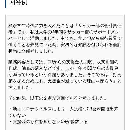
回答例
私が学生時代に力を入れたことは「サッカー部の会計責任
者」です。私は大学の4年間をサッカー部のサポートメン
バーとして活動しました。中でも、幼い頃から銀行業界で
働くことを夢見ていた為、実務的な知識を付けられる会計
担当に立候補しました。
業務内容としては、OBからの支援金の回収、収支明細の
作成、備品の購入などです。しかし年々OBからの支援金
が減っているという課題がありました。そこで私は「打開
策を探るためにも、支援金が減っている理由を探ろう」と
考えました。
その結果、以下の２点が原因であると考えました。
・新型コロナウィルスにより、大規模なOB会が開催出来
ていない
・支援金の存在を知らないOBが多数いる