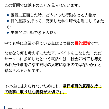
この質問では以下のことが見られています。
困難に直面した時、どういった行動をとる人物か
目的意識を持って、充実した学生時代を過ごしてきた
か
主体的に行動できる人物か
中でも特に企業が見ている点は２つ目の
目的意識
です。
なぜなら何も考えずにただアルバイトをこなした、ただ
サークルに参加したという就活生は
「社会に出ても与え
られた仕事をこなすだけの人材になるのではないか」
と
懸念されるためです。
その様に捉えられないためにも、
常日頃目的意識を持っ
て物事に取り組む姿勢が大切です。