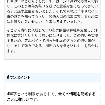
軒並み中止となりました。中には「少子高齢化も進んでお
り、このまま毎年お祭りを続ける意義が無くなってきてい
る」と話す主催者もいました。それでも私は「小さな○○
市の魅力を知ってもらい、関係人口の増加に繋げるために
はお祭りが欠かせない」と常に考えていました。
そこから貴行に入社して○○市の的屋や神社を支援し、活
性化に繋げたいという思いに至りました。この思いを実現
するため、アルバイトで培った地元の方々との強い繋が
り、そして強みである「周囲の人を巻き込む力」を活かし
ます。
☝ワンポイント
400字という制限がある中で、
全ての情報を記述する
ことは難しい
です。