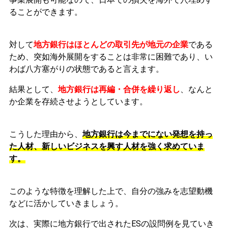
ることができます。
対して
地方銀行はほとんどの取引先が地元の企業
である
ため、突如海外展開をすることは非常に困難であり、い
わば八方塞がりの状態であると言えます。
結果として、
地方銀行は再編・合併を繰り返し
、なんと
か企業を存続させようとしています。
こうした理由から、
地方銀行は今までにない発想を持っ
た人材、新しいビジネスを興す人材を強く求めていま
す。
このような特徴を理解した上で、自分の強みを志望動機
などに活かしていきましょう。
次は、実際に地方銀行で出されたESの設問例を見ていき