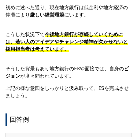
初めに述べた通り、現在地方銀行は低金利や地方経済の
停滞により
厳しい経営環境
にいます。
こうした状況下で
今後地方銀行が存続していくために
は、若い人のアイデアやチャレンジ精神が欠かせないと
採用担当者は考えています。
そうした背景もあり地方銀行のESや面接では、自身の
ビ
ジョン
が度々問われています。
上記の様な意図をしっかりと汲み取って、ESを完成させ
ましょう。
回答例