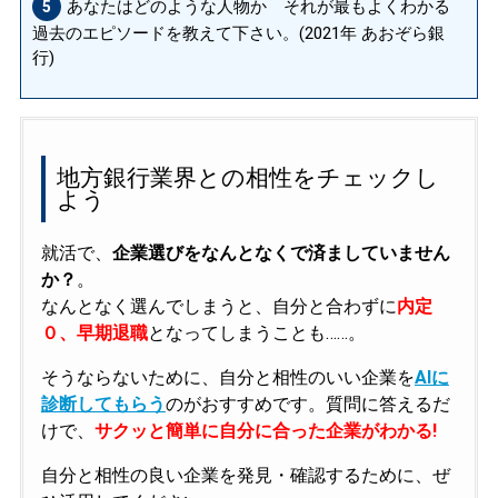
あなたはどのような人物か それが最もよくわかる
5
過去のエピソードを教えて下さい。(2021年 あおぞら銀
行)
地方銀行業界との相性をチェックし
よう
就活で、
企業選びをなんとなくで済ましていません
か？
。
なんとなく選んでしまうと、自分と合わずに
内定
０、早期退職
となってしまうことも……。
そうならないために、自分と相性のいい企業を
AIに
診断してもらう
のがおすすめです。質問に答えるだ
けで、
サクッと簡単に自分に合った企業がわかる!
自分と相性の良い企業を発見・確認するために、ぜ