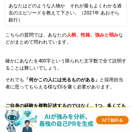
あなたはどのような人物か それが最もよくわかる過
去のエピソードを教えて下さい。（2021年 あおぞら
銀行）
こちらの質問では、
あなたの
人柄、性格、強みと弱み
な
どがまとめて問われています。
確かにあなたを400字という限られた文字数で全て説明す
ることは難しいでしょう。
それでも
「何かこの人には光るものがある」
と採用担当
者に思ってもらえる様なESを書く必要があります。
ご自身の経験を複数記述するのではなく、1つ、多くても
2つに絞り、まとめましょう。