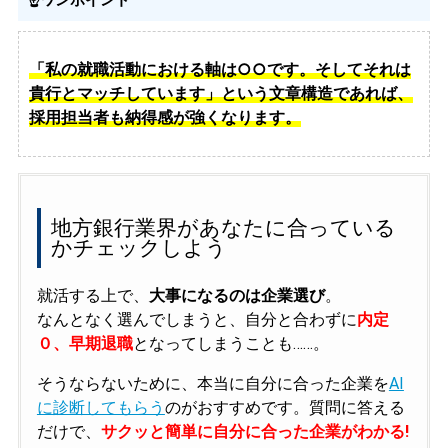
「私の就職活動における軸は○○です。そしてそれは
貴行とマッチしています」という文章構造であれば、
採用担当者も納得感が強くなります。
地方銀行業界があなたに合っている
かチェックしよう
就活する上で、
大事になるのは企業選び
。
なんとなく選んでしまうと、自分と合わずに
内定
０、早期退職
となってしまうことも……。
そうならないために、本当に自分に合った企業を
AI
に診断してもらう
のがおすすめです。質問に答える
だけで、
サクッと簡単に自分に合った企業がわかる!