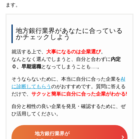
ます。
地方銀行業界があなたに合っている
かチェックしよう
就活する上で、
大事になるのは企業選び
。
なんとなく選んでしまうと、自分と合わずに
内定
０、早期退職
となってしまうことも……。
そうならないために、本当に自分に合った企業を
AI
に診断してもらう
のがおすすめです。質問に答える
だけで、
サクッと簡単に自分に合った企業がわかる!
自分と相性の良い企業を発見・確認するために、ぜ
ひ活用してください。
地方銀行業界が