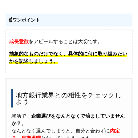
☝ワンポイント
成長意欲
をアピールすることは大切です。
抽象的なものだけでなく、具体的に何に取り組みたい
かを記述しましょう。
地方銀行業界との相性をチェックし
よう
就活で、
企業選びをなんとなくで済ましていません
か？
。
なんとなく選んでしまうと、自分と合わずに
内定