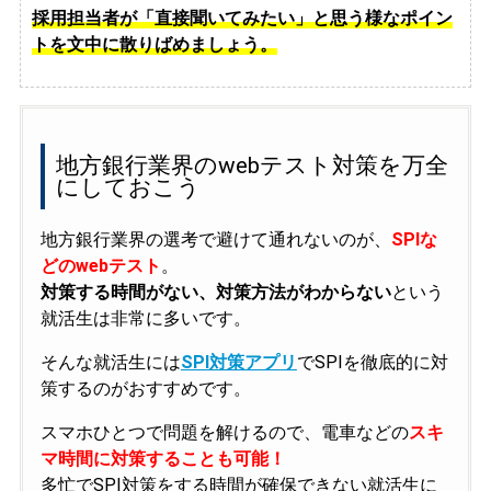
採用担当者が「直接聞いてみたい」と思う様なポイン
トを文中に散りばめましょう。
地方銀行業界のwebテスト対策を万全
にしておこう
地方銀行業界の選考で避けて通れないのが、
SPIな
どのwebテスト
。
対策する時間がない、対策方法がわからない
という
就活生は非常に多いです。
そんな就活生には
SPI対策アプリ
でSPIを徹底的に対
策するのがおすすめです。
スマホひとつで問題を解けるので、電車などの
スキ
マ時間に対策することも可能！
多忙でSPI対策をする時間が確保できない就活生に