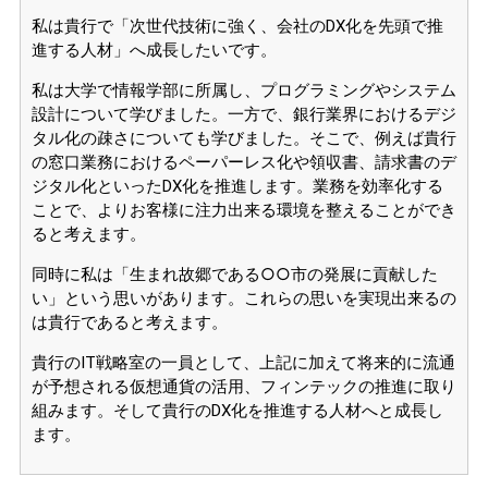
私は貴行で「次世代技術に強く、会社のDX化を先頭で推
進する人材」へ成長したいです。
私は大学で情報学部に所属し、プログラミングやシステム
設計について学びました。一方で、銀行業界におけるデジ
タル化の疎さについても学びました。そこで、例えば貴行
の窓口業務におけるペーパーレス化や領収書、請求書のデ
ジタル化といったDX化を推進します。業務を効率化する
ことで、よりお客様に注力出来る環境を整えることができ
ると考えます。
同時に私は「生まれ故郷である○○市の発展に貢献した
い」という思いがあります。これらの思いを実現出来るの
は貴行であると考えます。
貴行のIT戦略室の一員として、上記に加えて将来的に流通
が予想される仮想通貨の活用、フィンテックの推進に取り
組みます。そして貴行のDX化を推進する人材へと成長し
ます。