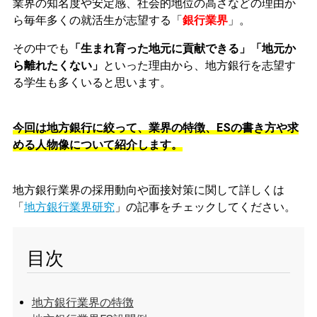
業界の知名度や安定感、社会的地位の高さなどの理由か
ら毎年多くの就活生が志望する「
銀行業界
」。
その中でも
「生まれ育った地元に貢献できる」「地元か
ら離れたくない」
といった理由から、地方銀行を志望す
る学生も多くいると思います。
今回は地方銀行に絞って、業界の特徴、ESの書き方や求
める人物像について紹介します。
地方銀行業界の採用動向や面接対策に関して詳しくは
「
地方銀行業界研究
」の記事をチェックしてください。
目次
地方銀行業界の特徴