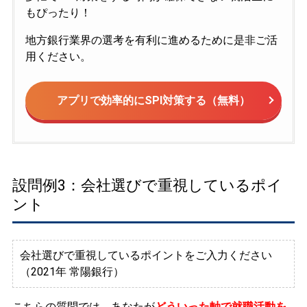
もぴったり！
地方銀行業界の選考を有利に進めるために是非ご活
用ください。
アプリで効率的にSPI対策する（無料）
設問例3：会社選びで重視しているポイ
ント
会社選びで重視しているポイントをご入力ください
（2021年 常陽銀行）
こちらの質問では、あなたが
どういった軸で就職活動を