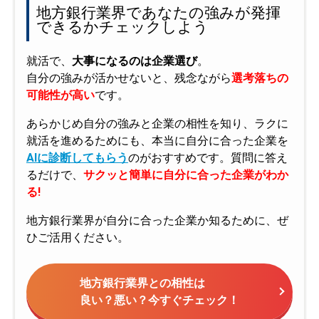
地方銀行業界であなたの強みが発揮
できるかチェックしよう
就活で、
大事になるのは企業選び
。
自分の強みが活かせないと、残念ながら
選考落ちの
可能性が高い
です。
あらかじめ自分の強みと企業の相性を知り、ラクに
就活を進めるためにも、本当に自分に合った企業を
AIに診断してもらう
のがおすすめです。質問に答え
るだけで、
サクッと簡単に自分に合った企業がわか
る!
地方銀行業界が自分に合った企業か知るために、ぜ
ひご活用ください。
地方銀行業界との相性は
良い？悪い？今すぐチェック！