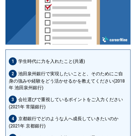
学生時代に力を入れたこと(共通)
1
池田泉州銀行で実現したいことと、そのためにご自
2
身の強みや経験をどう活かせるかを教えてください
(2018
年 池田泉州銀行)
会社選びで重視しているポイントをご入力ください
3
(2021年 常陽銀行)
京都銀行でどのような人へ成長していきたいのか
4
(2021年 京都銀行)