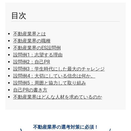
目次
不動産業界とは
不動産業界の職種
不動産業界のES設問例
設問例1：志望する理由
設問例2：自己PR
設問例3：学生時代にした最大のチャレンジ
設問例4：大切にしている信念は何か。
設問例5：周囲と協力して取り組み
自己PRの書き方
不動産業界はどんな人材を求めているのか
不動産業界の選考対策に必須！
\
/