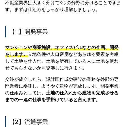
不動産業界は大きく分けて3つの分野に分けることできま
す。まずは仕組みをしっかり理解しましょう。
【1】開発事業
マンションや商業施設、オフィスビルなどの企画、開発
をします。
立地条件や人口密度などあらゆる要素を考慮
して土地を仕入れ、土地を所有している人に土地を使わ
せてもらえないかを交渉しに行きます。
交渉が成立したら、設計図作成や建設の業務を外部の専
門業者に委託し、ようやく建物が完成します。開発事業
の仕組みとしては、
土地の仕入れから建物を完成させる
までの一連の仕事を手掛けていると言えます。
【2】流通事業