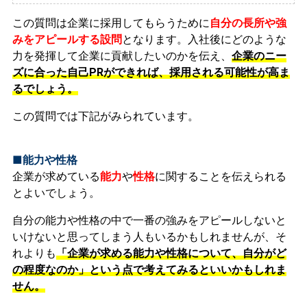
この質問は企業に採用してもらうために
自分の長所や強
みをアピールする設問
となります。入社後にどのような
力を発揮して企業に貢献したいのかを伝え、
企業のニー
ズに合った自己PRができれば、採用される可能性が高ま
るでしょう。
この質問では下記がみられています。
■能力や性格
企業が求めている
能力
や
性格
に関することを伝えられる
とよいでしょう。
自分の能力や性格の中で一番の強みをアピールしないと
いけないと思ってしまう人もいるかもしれませんが、そ
れよりも
「企業が求める能力や性格について、自分がど
の程度なのか」という点で考えてみるといいかもしれま
せん。