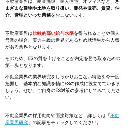
不動産業界は、商業施設、個人住宅、オフィスなど、
さ
まざまな建物や土地を取り扱い、開発や販売、賃貸、仲
介、管理といった業務
をおこないます。
不動産業界は
比較的高い給与水準
を得られることや個人
営業の場合、実力主義の世界であるため就活生から人気
がある業界となります。
そのため、ESの質を上げることが内定を勝ち取るための
第一歩となります。
不動産業界の業界研究をしっかりおこない特徴を今一度
把握し、基本的な知識を軸にESの作成に役立てていきま
しょう。ぜひ、ご自身のES対策の参考にしてみてくださ
い。
不動産業界の採用動向や面接対策など、詳しくは「
不動
産業界研究
」
の記事をチェックしてください。