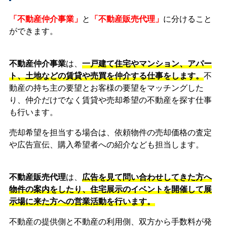
「不動産仲介事業」
と
「不動産販売代理」
に分けること
ができます。
不動産仲介事業
は、
一戸建て住宅やマンション、アパー
ト、土地などの賃貸や売買を仲介する仕事をします。
不
動産の持ち主の要望とお客様の要望をマッチングした
り、仲介だけでなく賃貸や売却希望の不動産を探す仕事
も行います。
売却希望を担当する場合は、依頼物件の売却価格の査定
や広告宣伝、購入希望者への紹介なども担当します。
不動産販売代理
は、
広告を見て問い合わせしてきた方へ
物件の案内をしたり、住宅展示のイベントを開催して展
示場に来た方への営業活動を行います。
不動産の提供側と不動産の利用側、双方から手数料が発