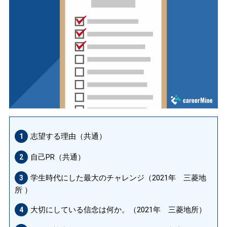
志望する理由（共通）
1
自己PR（共通）
2
学生時代にした最大のチャレンジ（2021年 三菱地
3
所 ）
大切にしている信念は何か。（2021年 三菱地所）
4