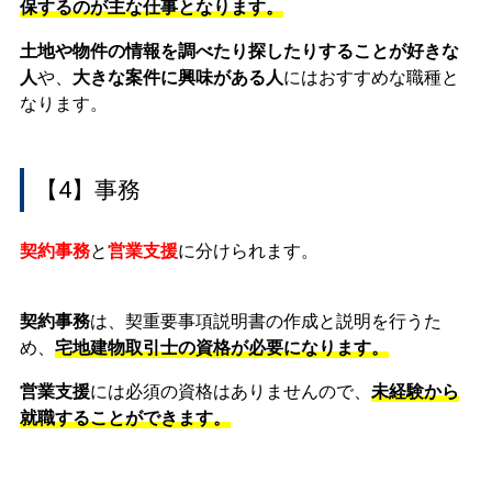
保するのが主な仕事となります。
土地や物件の情報を調べたり探したりすることが好きな
人
や、
大きな案件に興味がある人
にはおすすめな職種と
なります。
【4】事務
契約事務
と
営業支援
に分けられます。
契約事務
は、
契重要事項説明書の作成と説明を行うた
め、
宅地建物取引士の資格が必要になります。
営業支援
には必須の資格はありませんので、
未経験から
就職することができます。