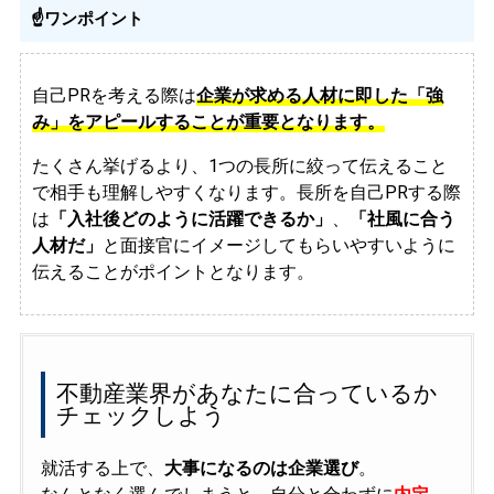
☝️ワンポイント
自己PRを考える際は
企業が求める人材に即した「強
み」をアピールすることが重要となります。
たくさん挙げるより、1つの長所に絞って伝えること
で相手も理解しやすくなります。長所を自己PRする際
は
「入社後どのように活躍できるか」
、
「社風に合う
人材だ」
と面接官にイメージしてもらいやすいように
伝えることがポイントとなります。
不動産業界があなたに合っているか
チェックしよう
就活する上で、
大事になるのは企業選び
。