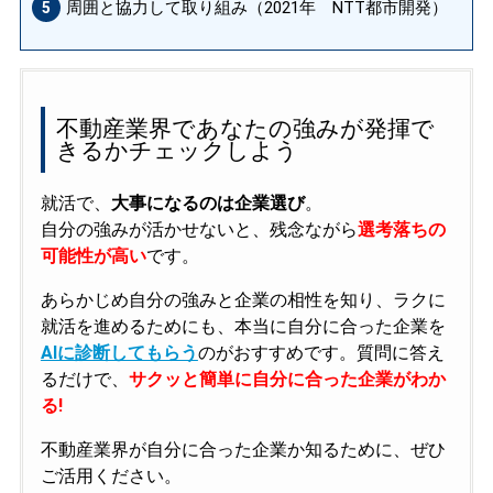
周囲と協力して取り組み（2021年 NTT都市開発）
5
不動産業界であなたの強みが発揮で
きるかチェックしよう
就活で、
大事になるのは企業選び
。
自分の強みが活かせないと、残念ながら
選考落ちの
可能性が高い
です。
あらかじめ自分の強みと企業の相性を知り、ラクに
就活を進めるためにも、本当に自分に合った企業を
AIに診断してもらう
のがおすすめです。質問に答え
るだけで、
サクッと簡単に自分に合った企業がわか
る!
不動産業界が自分に合った企業か知るために、ぜひ
ご活用ください。