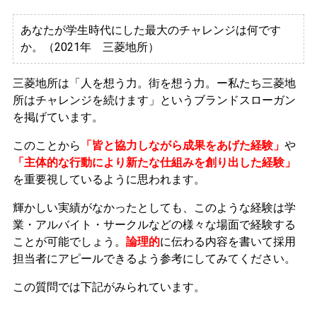
あなたが学生時代にした最大のチャレンジは何です
か。（2021年 三菱地所）
三菱地所は「人を想う力。街を想う力。ー私たち三菱地
所はチャレンジを続けます」というブランドスローガン
を掲げています。
このことから
「皆と協力しながら成果をあげた経験」
や
「主体的な行動により新たな仕組みを創り出した経験」
を重要視しているように思われます。
輝かしい実績がなかったとしても、このような経験は学
業・アルバイト・サークルなどの様々な場面で経験する
ことが可能でしょう。
論理的
に伝わる内容を書いて採用
担当者にアピールできるよう参考にしてみてください。
この質問では下記がみられています。