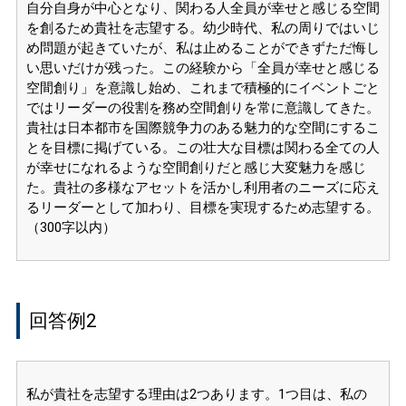
自分自身が中心となり、関わる人全員が幸せと感じる空間
を創るため貴社を志望する。幼少時代、私の周りではいじ
め問題が起きていたが、私は止めることができずただ悔し
い思いだけが残った。この経験から「全員が幸せと感じる
空間創り」を意識し始め、これまで積極的にイベントごと
ではリーダーの役割を務め空間創りを常に意識してきた。
貴社は日本都市を国際競争力のある魅力的な空間にするこ
とを目標に掲げている。この壮大な目標は関わる全ての人
が幸せになれるような空間創りだと感じ大変魅力を感じ
た。貴社の多様なアセットを活かし利用者のニーズに応え
るリーダーとして加わり、目標を実現するため志望する。
（300字以内）
回答例2
私が貴社を志望する理由は2つあります。1つ目は、私の