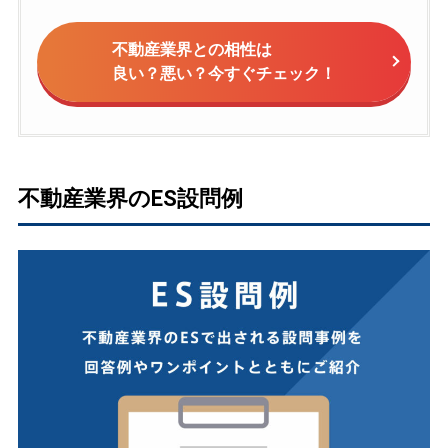
不動産業界との相性は
良い？悪い？今すぐチェック！
不動産業界のES設問例