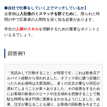
■自社で仕事をしていく上でマッチしているか】
企業側は
入社後のミスマッチを防ぐため
に、限られた時
間の中で応募者の人間性を深く知る必要があります。
学生の
人柄
や
スキル
を理解するための重要なポイントと
いえるでしょう。
回答例1
「先読みして行動すること」が得意です。これは飲食店ア
ルバイト経験から培われました。オフィス街に建つ店舗だ
ったためお昼時は大変混雑し、多くの注文が重なり対応が
遅れてしまうことが多々ありました。その改善をするため
にお客様の飲食のスピードや注文傾向を把握することで無
駄な時間を省き円滑に業務をまわせるようにしました。結
果、注文が重なることも減り、お客様の回転数を今までよ