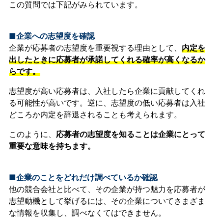
この質問では下記がみられています。
■企業への志望度を確認
企業が応募者の志望度を重要視する理由として、
内定を
出したときに応募者が承諾してくれる確率が高くなるか
らです。
志望度が高い応募者は、入社したら企業に貢献してくれ
る可能性が高いです。逆に、志望度の低い応募者は入社
どころか内定を辞退されることも考えられます。
このように、
応募者の志望度を知ることは企業にとって
重要な意味を持ちます。
■企業のことをどれだけ調べているか確認
他の競合会社と比べて、その企業が持つ魅力を応募者が
志望動機として挙げるには、その企業についてさまざま
な情報を収集し、調べなくてはできません。