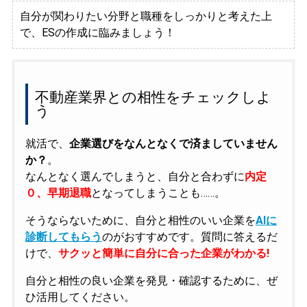
自分が関わりたい分野と職種をしっかりと考えた上
で、ESの作成に臨みましょう！
不動産業界との相性をチェックしよ
う
就活で、
企業選びをなんとなくで済ましていません
か？
。
なんとなく選んでしまうと、自分と合わずに
内定
０、早期退職
となってしまうことも……。
そうならないために、自分と相性のいい企業を
AIに
診断してもらう
のがおすすめです。質問に答えるだ
けで、
サクッと簡単に自分に合った企業がわかる!
自分と相性の良い企業を発見・確認するために、ぜ
ひ活用してください。