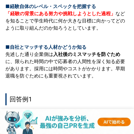
■経験自体のレベル・スペックを把握する
「経験の背景にある努力や挑戦しようとした過程」
など
を知ることで学生時代に何か大きな目標に向かってどの
ように取り組んだのか知ろうとしています。
■自社とマッチする人材かどうか知る
先述した通り企業側は
入社後のミスマッチを防ぐため
に、限られた時間の中で応募者の人間性を深く知る必要
があります。採用には時間やコストがかかります。早期
退職を防ぐためにも重要視されています。
回答例1
大学で所属していたバスケットボール部にて主将として全
国大会ベスト8入りを目指したことだ。これまでのチーム