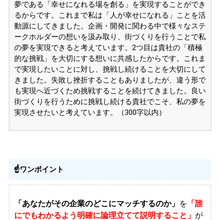
夢である「幸せになれる場を創る」を実現することができ
るからです。これまで私は「人が幸せになれる」ことを活
動源にしてきました。企画・開発に関わる中で様々なステ
ークホルダーの想いを汲み取り、街づくりを行うことで私
の夢を実現できると考えています。2つ目は貴社の「積極
的な挑戦」を大切にする想いに共感したからです。これま
で実現したいことに対し、挑戦し続けることを大切にして
きました。失敗し挫折することもありましたが、違う形で
も実現へ近づくため挑戦することを続けてきました。良い
街づくりを行うために挑戦し続ける貴社でこそ、私の夢を
実現させたいと考えています。（300字以内）
☝️ワンポイント
「あなたがその企業のどこにマッチするのか」
を
「誰
にでもわかるよう明確に論理立てて説明すること」
が