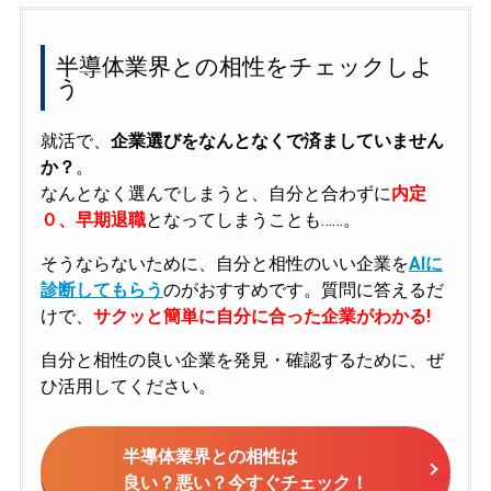
半導体業界との相性をチェックしよ
う
就活で、
企業選びをなんとなくで済ましていません
か？
。
なんとなく選んでしまうと、自分と合わずに
内定
０、早期退職
となってしまうことも……。
そうならないために、自分と相性のいい企業を
AIに
診断してもらう
のがおすすめです。質問に答えるだ
けで、
サクッと簡単に自分に合った企業がわかる!
自分と相性の良い企業を発見・確認するために、ぜ
ひ活用してください。
半導体業界との相性は
良い？悪い？今すぐチェック！