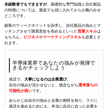
未経験者でもできますが
、基礎的な専門知識と自社製品
の特徴については、最低でも頭に入れてからが腕のみせ
どころです。
顧客のウィークポイントを訴求し、自社製品の強みとマ
ッチングさせて購買意欲を高めるといった
営業スキル
は
もちろん、
ビジネス
や
マーケティングスキル
も必要とさ
れます。
半導体業界であなたの強みが発揮で
きるかチェックしよう
就活で、
大事になるのは企業選び
。
自分の強みが活かせないと、残念ながら
選考落ちの
可能性が高い
です。
あらかじめ自分の強みと企業の相性を知り、ラクに
就活を進めるためにも、本当に自分に合った企業を