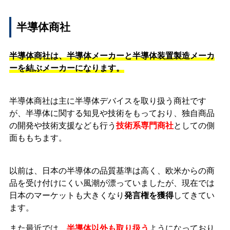
半導体商社
半導体商社は、半導体メーカーと半導体装置製造メーカ
ーを結ぶメーカーになります。
半導体商社は主に半導体デバイスを取り扱う商社です
が、半導体に関する知見や技術をもっており、独自商品
の開発や技術支援なども行う
技術系専門商社
としての側
面ももちます。
以前は、日本の半導体の品質基準は高く、欧米からの商
品を受け付けにくい風潮が漂っていましたが、現在では
日本のマーケットも大きくなり
発言権を獲得
してきてい
ます。
また最近では、
半導体以外も取り扱う
ようになっており