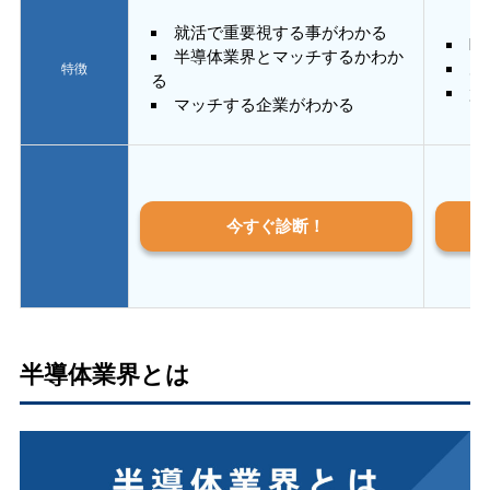
就活で重要視する事がわかる
E
半導体業界とマッチするかわか
あ
特徴
る
質
マッチする企業がわかる
今すぐ診断！
半導体業界とは