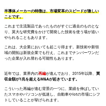
半導体メーカーの特徴は、市場変革のスピードが激しい
ことです。
これまで主流製品であったものがすぐに過去のものとな
り、莫大な研究費をかけて開発した技術を使う場が追い
やられることもあります。
これは、大企業においても起こり得ます。新技術や新領
域の開拓は新規企業でも行え、これまでナンバーワンだ
った企業が入れ替わる可能性もあります。
近年では、業界内の
再編
が進んでおり、2015年以降、
買
収金額が1兆を超えるM&Aが起きています。
こういった再編が進む背景の一つに、業績を伸ばしてい
たスマホやパソコンが低迷し、自動車やIotの市場にシフ
トしていることが挙げられます。