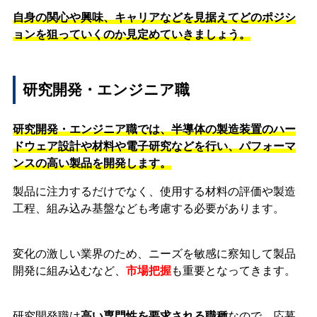
自身の関心や興味、キャリアなどを見据えてどのポジシ
ョンを狙っていくのか見定めていきましょう。
研究開発・エンジニア職
研究開発・エンジニア職では、半導体の製造装置のハー
ドウェア設計や材料や電子研究などを行い、パフォーマ
ンスの高い製品を開発します。
製品に注力するだけでなく、使用する材料の評価や製造
工程、組み込み基盤なども考慮する必要があります。
変化の激しい業界のため、ニーズを敏感に察知して製品
開発に組み込むなど、
市場把握
も重要となってきます。
研究開発職は
高い専門性を要求される職種
なので、応募