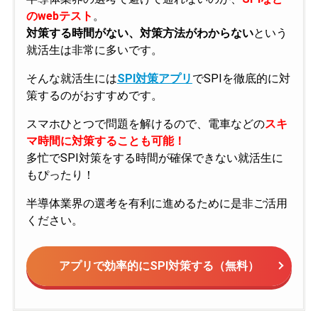
のwebテスト
。
対策する時間がない、対策方法がわからない
という
就活生は非常に多いです。
そんな就活生には
SPI対策アプリ
でSPIを徹底的に対
策するのがおすすめです。
スマホひとつで問題を解けるので、電車などの
スキ
マ時間に対策することも可能！
多忙でSPI対策をする時間が確保できない就活生に
もぴったり！
半導体業界の選考を有利に進めるために是非ご活用
ください。
アプリで効率的にSPI対策する（無料）