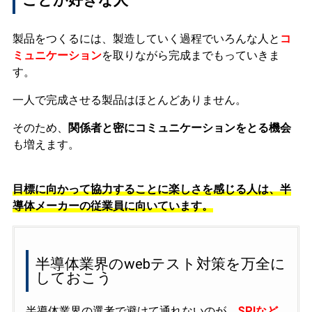
製品をつくるには、製造していく過程でいろんな人と
コ
ミュニケーション
を取りながら完成までもっていきま
す。
一人で完成させる製品はほとんどありません。
そのため、
関係者と密にコミュニケーションをとる機会
も増えます。
目標に向かって協力することに楽しさを感じる人は、半
導体メーカーの従業員に向いています。
半導体業界のwebテスト対策を万全に
しておこう
半導体業界の選考で避けて通れないのが、
SPIなど