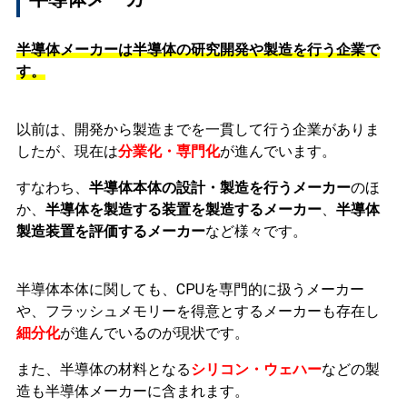
半導体メーカーは半導体の研究開発や製造を行う企業で
す。
以前は、開発から製造までを一貫して行う企業がありま
したが、現在は
分業化・専門化
が進んでいます。
すなわち、
半導体本体の設計・製造を行うメーカー
のほ
か、
半導体を製造する装置を製造するメーカー
、
半導体
製造装置を評価するメーカー
など様々です。
半導体本体に関しても、CPUを専門的に扱うメーカー
や、フラッシュメモリーを得意とするメーカーも存在し
細分化
が進んでいるのが現状です。
また、半導体の材料となる
シリコン・ウェハー
などの製
造も半導体メーカーに含まれます。