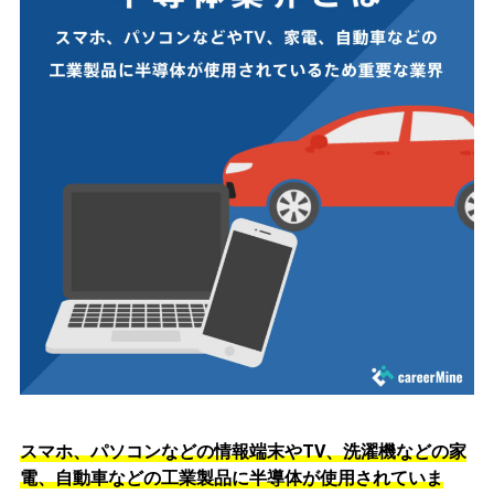
スマホ、パソコンなどの情報端末やTV、洗濯機などの家
電、自動車などの工業製品に半導体が使用されていま