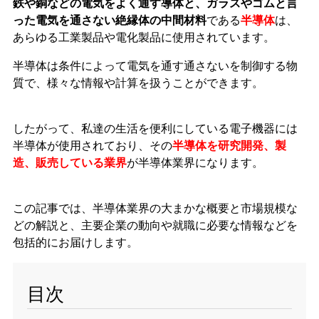
鉄や銅などの電気をよく通す導体と、ガラスやゴムと言
った電気を通さない絶縁体の中間材料
である
半導体
は、
あらゆる工業製品や電化製品に使用されています。
半導体は条件によって電気を通す通さないを制御する物
質で、様々な情報や計算を扱うことができます。
したがって、私達の生活を便利にしている電子機器には
半導体が使用されており、その
半導体を研究開発、製
造、販売している業界
が半導体業界になります。
この記事では、半導体業界の大まかな概要と市場規模な
どの解説と、主要企業の動向や就職に必要な情報などを
包括的にお届けします。
目次