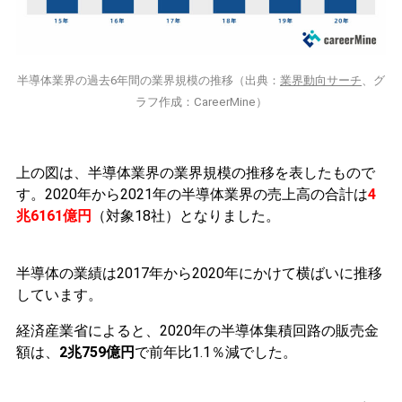
半導体業界の過去6年間の業界規模の推移（出典：
業界動向サーチ
、グ
ラフ作成：CareerMine）
上の図は、半導体業界の業界規模の推移を表したもので
す。2020年から2021年の
半導体業界の売上高の合計は
4
兆6161億円
（対象18社）となりました。
半導体の業績は2017年から2020年にかけて横ばいに推移
しています。
経済産業省によると、2020年の半導体集積回路の販売金
額は、
2兆759億円
で前年比1.1％減でした。