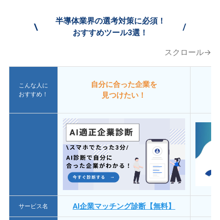
半導体業界の選考対策に必須！
\
/
おすすめツール3選！
スクロール→
自分に合った企業を
こんな人に
おすすめ！
見つけたい！
AI企業マッチング診断【無料】
サービス名