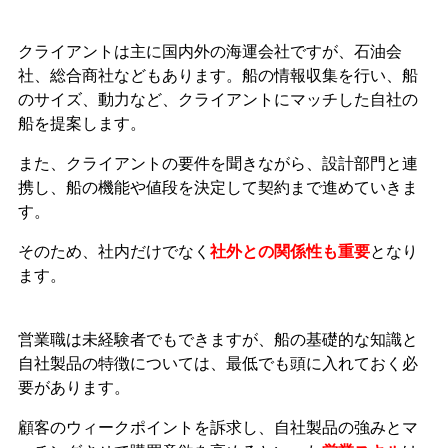
クライアントは主に国内外の海運会社ですが、石油会
社、総合商社などもあります。船の情報収集を行い、船
のサイズ、動力など、クライアントにマッチした自社の
船を提案します。
また、クライアントの要件を聞きながら、設計部門と連
携し、船の機能や値段を決定して契約まで進めていきま
す。
そのため、社内だけでなく
社外との関係性も重要
となり
ます。
営業職は未経験者でもできますが、船の基礎的な知識と
自社製品の特徴については、最低でも頭に入れておく必
要があります。
顧客の
ウィークポイントを
訴求し、自社製品の強みとマ