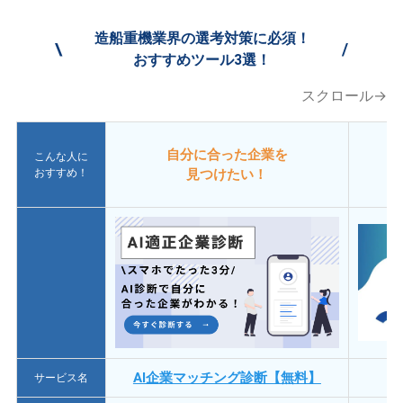
造船重機業界の選考対策に必須！
\
/
おすすめツール3選！
スクロール→
自分に合った企業を
こんな人に
おすすめ！
見つけたい！
AI企業マッチング診断【無料】
サービス名