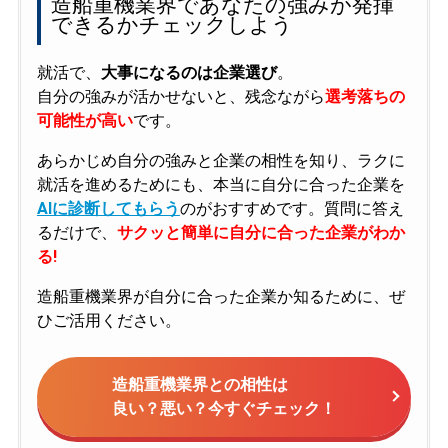
造船重機業界であなたの強みが発揮
できるかチェックしよう
就活で、
大事になるのは企業選び
。
自分の強みが活かせないと、残念ながら
選考落ちの
可能性が高い
です。
あらかじめ自分の強みと企業の相性を知り、ラクに
就活を進めるためにも、本当に自分に合った企業を
AIに診断してもらう
のがおすすめです。質問に答え
るだけで、
サクッと簡単に自分に合った企業がわか
る!
造船重機業界が自分に合った企業か知るために、ぜ
ひご活用ください。
造船重機業界との相性は
良い？悪い？今すぐチェック！