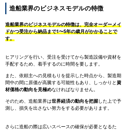
造船業界のビジネスモデルの特徴
造船業界のビジネスモデルの特徴は、完全オーダーメイ
ドかつ受注から納品まで1〜5年の歳月がかかることで
す。
ヒアリングを行い、受注を受けてから製造設備や資材を
手配するため、着手するのに時間を要します。
また、依頼主への見積もりを提示した時点から、製造期
間中の間に原価が高騰する可能性もあり、しっかりと
資
材価格の動向を見極め
なければなりません。
そのため、造船業界は
世界経済の動向を把握
した上で予
測し、損失を出さない努力をする必要があります。
さらに造船の際は広いスペースの確保が必要となるた