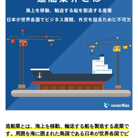
造船業とは、海上を移動、輸送する船を製造する産業で
す。周囲を海に囲まれた島国である日本が世界各国でビ