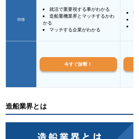
就活で重要視する事がわかる
E
造船重機業界とマッチするかわ
あ
特徴
かる
質
マッチする企業がわかる
今すぐ診断！
造船業界とは