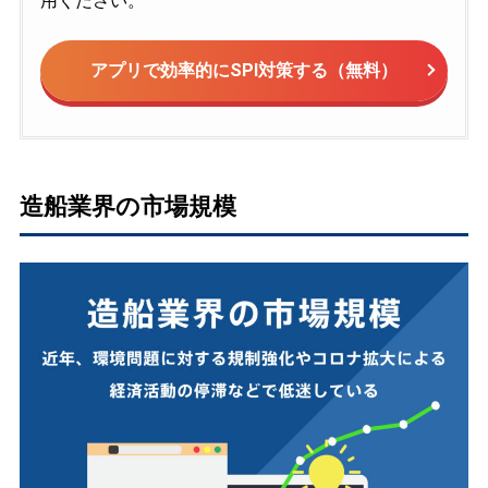
用ください。
アプリで効率的にSPI対策する（無料）
造船業界の市場規模