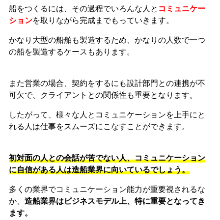
船をつくるには、その過程でいろんな人と
コミュニケー
ション
を取りながら完成までもっていきます。
かなり大型の船舶も製造するため、かなりの人数で一つ
の船を製造するケースもあります。
また営業の場合、契約をするにも設計部門との連携が不
可欠で、クライアントとの関係性も重要となります。
したがって、様々な人とコミュニケーションを上手にと
れる人は仕事をスムーズにこなすことができます。
初対面の人との会話が苦でない人、コミュニケーション
に自信がある人は造船業界に向いているでしょう。
多くの業界でコミュニケーション能力が重要視されるな
か、
造船業界はビジネスモデル上、特に重要となってき
ます。