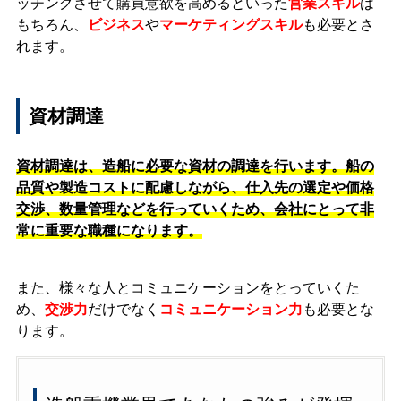
ッチングさせて購買意欲を高めるといった
営業スキル
は
もちろん、
ビジネス
や
マーケティングスキル
も必要とさ
れます。
資材調達
資材調達は、造船に必要な資材の調達を行います。船の
品質や製造コストに配慮しながら、仕入先の選定や価格
交渉、数量管理などを行っていくため、会社にとって非
常に重要な職種になります。
また、様々な人とコミュニケーションをとっていくた
め、
交渉力
だけでなく
コミュニケーション力
も必要とな
ります。