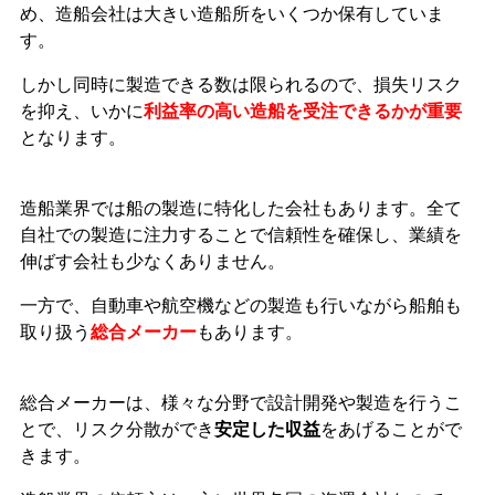
め、造船会社は大きい造船所をいくつか保有していま
す。
しかし同時に製造できる数は限られるので、損失リスク
を抑え、いかに
利益率の高い造船を受注できるかが重要
となります。
造船業界では船の製造に特化した会社もあります。全て
自社での製造に注力することで信頼性を確保し、業績を
伸ばす会社も少なくありません。
一方で、自動車や航空機などの製造も行いながら船舶も
取り扱う
総合メーカー
もあります。
総合メーカーは、様々な分野で設計開発や製造を行うこ
とで、リスク分散ができ
安定した収益
をあげることがで
きます。