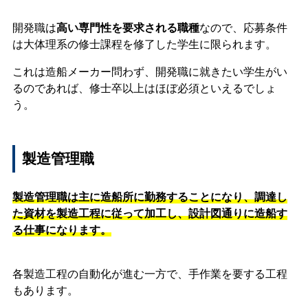
開発職は
高い専門性を要求される職種
なので、応募条件
は大体理系の修士課程を修了した学生に限られます。
これは造船メーカー問わず、開発職に就きたい学生がい
るのであれば、修士卒以上はほぼ必須といえるでしょ
う。
製造管理職
製造管理職は主に造船所に勤務することになり、調達し
た資材を製造工程に従って加工し、設計図通りに造船す
る仕事になります。
各製造工程の自動化が進む一方で、手作業を要する工程
もあります。