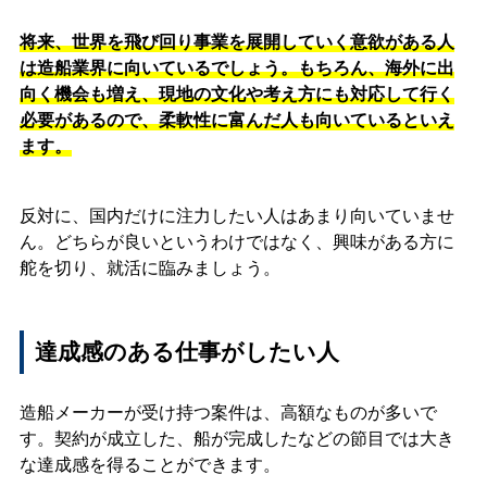
将来、世界を飛び回り事業を展開していく意欲がある人
は造船業界に向いているでしょう。もちろん、海外に出
向く機会も増え、現地の文化や考え方にも対応して行く
必要があるので、柔軟性に富んだ人も向いているといえ
ます。
反対に、国内だけに注力したい人はあまり向いていませ
ん。どちらが良いというわけではなく、興味がある方に
舵を切り、就活に臨みましょう。
達成感のある仕事がしたい人
造船メーカーが受け持つ案件は、高額なものが多いで
す。契約が成立した、船が完成したなどの節目では大き
な達成感を得ることができます。