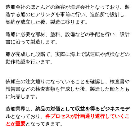
造船会社のほとんどの顧客が海運会社となっており、製
造する船のヒアリングを事前に行い、造船所で設計し、
契約が成立した後、製造に移ります。
造船に必要な部材、塗料、設備などの手配を行い、設計
書に沿って製造します。
船が完成した段階で、実際に海上で試運転や点検などの
動作確認を行います。
依頼主の注文通りになっていることを確認し、検査書や
報告書などの検査書類を作成した後、製造した船ととも
に納品します。
造船業界は、
納品の対価として収益を得るビジネスモデ
ル
となっており、
各プロセスが計画通り遂行していくこ
とが重要
となってきます。