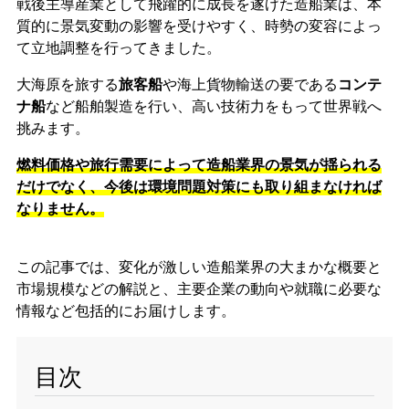
戦後主導産業として飛躍的に成長を遂げた造船業は、本
質的に景気変動の影響を受けやすく、時勢の変容によっ
て立地調整を行ってきました。
大海原を旅する
旅客船
や海上貨物輸送の要である
コンテ
ナ船
など船舶製造を行い、高い技術力をもって世界戦へ
挑みます。
燃料価格や旅行需要によって造船業界の景気が揺られる
だけでなく、今後は環境問題対策にも取り組まなければ
なりません。
この記事では、変化が激しい造船業界の大まかな概要と
市場規模などの解説と、主要企業の動向や就職に必要な
情報など包括的にお届けします。
目次