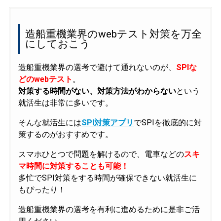
造船重機業界のwebテスト対策を万全
にしておこう
造船重機業界の選考で避けて通れないのが、
SPIな
どのwebテスト
。
対策する時間がない、対策方法がわからない
という
就活生は非常に多いです。
そんな就活生には
SPI対策アプリ
でSPIを徹底的に対
策するのがおすすめです。
スマホひとつで問題を解けるので、電車などの
スキ
マ時間に対策することも可能！
多忙でSPI対策をする時間が確保できない就活生に
もぴったり！
造船重機業界の選考を有利に進めるために是非ご活