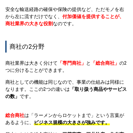
安全な輸送経路の確保や保険の提供など、ただモノを右
から左に流すだけでなく、
付加価値を提供することが、
商社業界の大きな役割
なのです。
商社の2分野
商社業界は大きく分けて
「専門商社」
と
「総合商社」
の2
つに分けることができます。
商社としての機能は同じなので、事業の仕組みは同様に
なります。ここの2つの違いは
「取り扱う商品やサービス
の数」
です。
総合商社
は「ラーメンからロケットまで」という言葉が
あるように、
ビジネス規模の大きさが強みです。