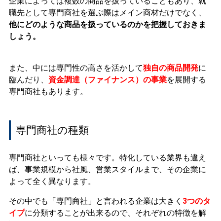
企業によっては複数の商品を扱っていることもあり、就
職先として専門商社を選ぶ際はメイン商材だけでなく、
他にどのような商品を扱っているのかを把握しておきま
しょう。
また、中には専門性の高さを活かして
独自の商品開発
に
臨んだり、
資金調達（ファイナンス）の事業
を展開する
専門商社もあります。
専門商社の種類
専門商社といっても様々です。特化している業界も違え
ば、事業規模から社風、営業スタイルまで、その企業に
よって全く異なります。
その中でも「専門商社」と言われる企業は大きく
3つのタ
イプ
に分類することが出来るので、それぞれの特徴を解