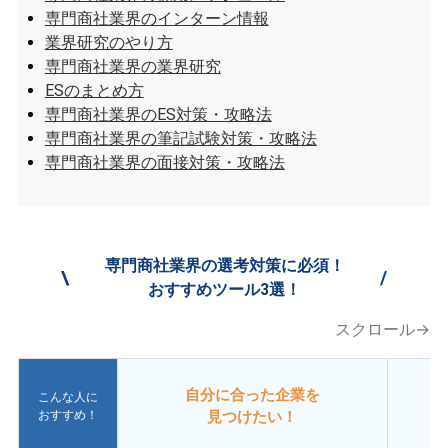
専門商社業界のインターン情報
業界研究のやり方
専門商社業界の業界研究
ESのまとめ方
専門商社業界のES対策・攻略法
専門商社業界の筆記試験対策・攻略法
専門商社業界の面接対策・攻略法
専門商社業界の選考対策に必須！
\
/
おすすめツール3選！
スクロール→
自分に合った企業を
こんな人に
おすすめ！
見つけたい！