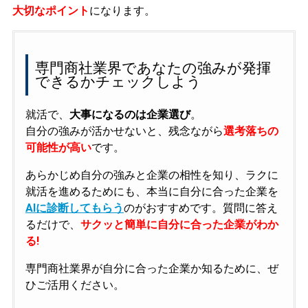
大切なポイント
になります。
専門商社業界であなたの強みが発揮
できるかチェックしよう
就活で、
大事になるのは企業選び
。
自分の強みが活かせないと、残念ながら
選考落ちの
可能性が高い
です。
あらかじめ自分の強みと企業の相性を知り、ラクに
就活を進めるためにも、本当に自分に合った企業を
AIに診断してもらう
のがおすすめです。質問に答え
るだけで、
サクッと簡単に自分に合った企業がわか
る!
専門商社業界が自分に合った企業か知るために、ぜ
ひご活用ください。