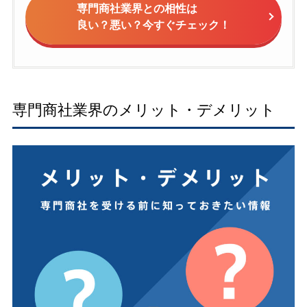
専門商社業界との相性は
良い？悪い？今すぐチェック！
専門商社業界のメリット・デメリット