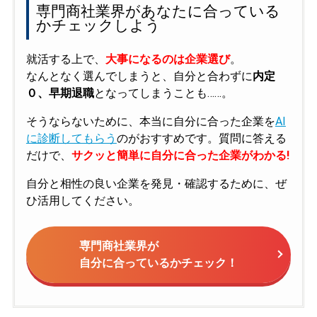
専門商社業界があなたに合っている
かチェックしよう
就活する上で、
大事になるのは企業選び
。
なんとなく選んでしまうと、自分と合わずに
内定
０、早期退職
となってしまうことも……。
そうならないために、本当に自分に合った企業を
AI
に診断してもらう
のがおすすめです。質問に答える
だけで、
サクッと簡単に自分に合った企業がわかる!
自分と相性の良い企業を発見・確認するために、ぜ
ひ活用してください。
専門商社業界が
自分に合っているかチェック！