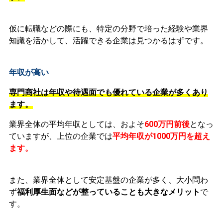
仮に転職などの際にも、特定の分野で培った経験や業界
知識を活かして、活躍できる企業は見つかるはずです。
年収が高い
専門商社は年収や待遇面でも優れている企業が多くあり
ます。
業界全体の平均年収としては、およそ
600万円前後
となっ
ていますが、上位の企業では
平均年収が1000万円を超え
ます。
また、業界全体として安定基盤の企業が多く、大小問わ
ず
福利厚生面などが整っていることも大きなメリット
で
す。