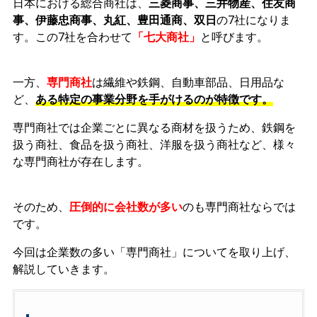
日本における総合商社は、
三菱商事、三井物産、住友商
事、伊藤忠商事、丸紅、豊田通商、双日
の7社になりま
す。この7社を合わせて
「七大商社」
と呼びます。
一方、
専門商社
は繊維や鉄鋼、自動車部品、日用品な
ど、
ある特定の事業分野を手がけるのが特徴です。
専門商社では企業ごとに異なる商材を扱うため、鉄鋼を
扱う商社、食品を扱う商社、洋服を扱う商社など、様々
な専門商社が存在します。
そのため、
圧倒的に会社数が多い
のも専門商社ならでは
です。
今回は企業数の多い「専門商社」についてを取り上げ、
解説していきます。