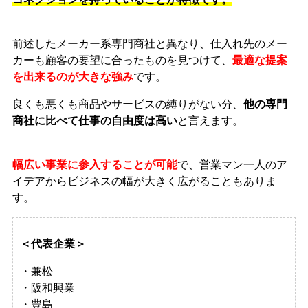
前述したメーカー系専門商社と異なり、仕入れ先のメー
カーも顧客の要望に合ったものを見つけて、
最適な提案
を出来るのが大きな強み
です。
良くも悪くも商品やサービスの縛りがない分、
他の専門
商社に比べて仕事の自由度は高い
と言えます。
幅広い事業に参入することが可能
で、営業マン一人のア
イデアからビジネスの幅が大きく広がることもありま
す。
＜代表企業＞
・兼松
・阪和興業
・豊島