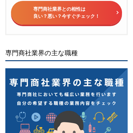
専門商社業界との相性は
良い？悪い？今すぐチェック！
専門商社業界の主な職種