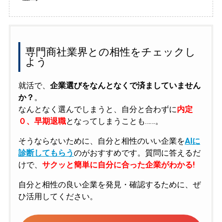
専門商社業界との相性をチェックし
よう
就活で、
企業選びをなんとなくで済ましていません
か？
。
なんとなく選んでしまうと、自分と合わずに
内定
０、早期退職
となってしまうことも……。
そうならないために、自分と相性のいい企業を
AIに
診断してもらう
のがおすすめです。質問に答えるだ
けで、
サクッと簡単に自分に合った企業がわかる!
自分と相性の良い企業を発見・確認するために、ぜ
ひ活用してください。