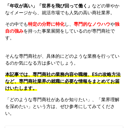
「年収が高い」「世界を飛び回って働く」
などの華やか
なイメージから、就活市場でも人気の高い商社業界。
その中でも
特定の分野に特化
し、
専門的なノウハウ
や
独
自の強み
を持った事業展開をしているのが専門商社で
す。
そんな専門商社が、具体的にどのような業務を行ってい
るのか気になる方は多いでしょう。
本記事では、専門商社の業務内容や職種、ESの攻略方法
など、専門商社業界の就職に必要な情報をまとめてお届
けいたします。
「どのような専門商社があるか知りたい」、「業界理解
を深めたい」という方は、ぜひ参考にしてみてくださ
い。