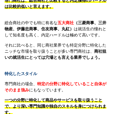
専門商社は、総合商社と比較すると内定獲得のハードル
は比較的低いと言えます。
総合商社の中でも特に有名な
五大商社
（三菱商事、三井
物産、伊藤忠商事、住友商事、丸紅）
は就活生の憧れと
して知名度も高く、内定ハードルは極めて高いです。
それに比べると、同じ商社業界でも特定分野に特化した
ニッチな市場を取り扱うことが多い専門商社は、
商社狙
いの就活生にとっては穴場とも言える業界でしょう。
特化したスタイル
専門商社の場合、
特定の分野に特化していること自体が
そのまま強み
にもなっています。
一つの分野に特化して商品やサービスを取り扱うこと
で、より深い専門知識や独自のスキルを身につけられま
す。