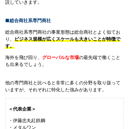
説していきます。
■総合商社系専門商社
総合商社系専門商社の事業形態は総合商社とよく似てお
り、
ビジネス規模が広くスケールも大きいことが特徴で
す。
海外を飛び回り、
グローバルな市場
の最先端で働くこと
も出来るでしょう。
他の専門商社と比べると非常に多くの分野を取り扱って
いますが、それぞれに特化した強みがあります。
＜代表企業＞
・伊藤忠丸紅鉄鋼
・メタルワン