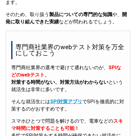
ます。
そのため、取り扱う
製品についての専門的な知識
や、
開
発に取り組んできた実績
などが問われるでしょう。
専門商社業界のwebテスト対策を万全
にしておこう
専門商社業界の選考で避けて通れないのが、
SPIな
どのwebテスト
。
対策する時間がない、対策方法がわからない
という
就活生は非常に多いです。
そんな就活生には
SPI対策アプリ
でSPIを徹底的に対
策するのがおすすめです。
スマホひとつで問題を解けるので、電車などの
スキ
マ時間に対策することも可能！
多忙でSPI対策をする時間が確保できない就活生に