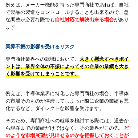
例えば、メーカー機能を持った専門商社であれば、自社
で製品の製造をコントロールすることも出来るので、急
な調整が必要な際でも
自社対応で解決出来る場合
があり
ます。
業界不振の影響を受けるリスク
専門商社業界への就職において、
大きく懸念すべきポイ
ントは、
業界全体の不振によってその企業の業績も大き
く影響を受けてしまうことです。
例えば、半導体業界に特化した専門商社の場合、半導体
の市場そのものが停滞してしまった際に企業の業績も悪
化するなど、ダイレクトな影響を受けます。
そのため、専門商社への就職を検討する際には、過去か
ら現在までの業績だけではなく、その業界がこの先、
ど
のような市場展望が見出せるのかを把握しておくことが