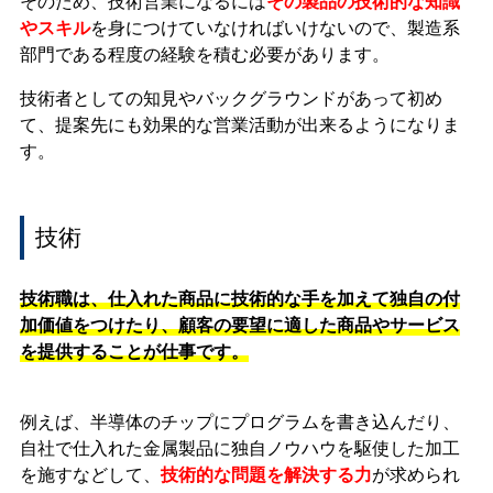
そのため、技術営業になるには
その製品の技術的な知識
やスキル
を身につけていなければいけないので、製造系
部門である程度の経験を積む必要があります。
技術者としての知見やバックグラウンドがあって初め
て、提案先にも効果的な営業活動が出来るようになりま
す。
技術
技術職は、仕入れた商品に技術的な手を加えて独自の付
加価値をつけたり、顧客の要望に適した商品やサービス
を提供することが仕事です。
例えば、半導体のチップにプログラムを書き込んだり、
自社で仕入れた金属製品に独自ノウハウを駆使した加工
を施すなどして、
技術的な問題を解決する力
が求められ