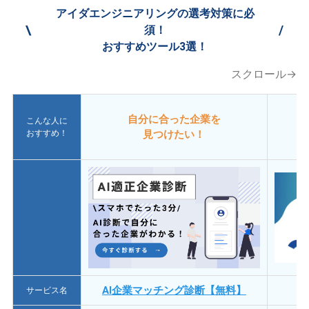
アイダエンジニアリングの選考対策に必
\
/
須！
おすすめツール3選！
スクロール→
自分に合った企業を
こんな人に
おすすめ！
見つけたい！
AI企業マッチング診断【無料】
サービス名