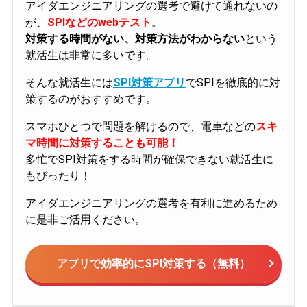
アイダエンジニアリングの選考で避けて通れないの
が、
SPIなどのwebテスト
。
対策する時間がない、対策方法がわからない
という
就活生は非常に多いです。
そんな就活生には
SPI対策アプリ
でSPIを徹底的に対
策するのがおすすめです。
スマホひとつで問題を解けるので、電車などの
スキ
マ時間に対策することも可能！
多忙でSPI対策をする時間が確保できない就活生に
もぴったり！
アイダエンジニアリングの選考を有利に進めるため
に是非ご活用ください。
アプリで効率的にSPI対策する（無料）