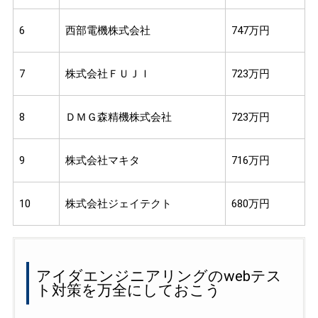
6
西部電機株式会社
747万円
7
株式会社ＦＵＪＩ
723万円
8
ＤＭＧ森精機株式会社
723万円
9
株式会社マキタ
716万円
10
株式会社ジェイテクト
680万円
アイダエンジニアリングのwebテス
ト対策を万全にしておこう