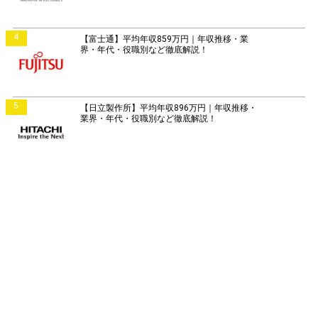
4
【富士通】平均年収859万円｜年収推移・業
界・年代・役職別など徹底解説！
5
【日立製作所】平均年収896万円｜年収推移・
業界・年代・役職別など徹底解説！