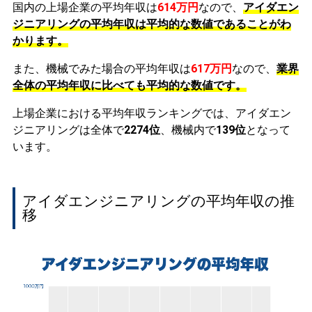
国内の上場企業の平均年収は
614万円
なので、
アイダエン
ジニアリングの平均年収は平均的な数値であることがわ
かります。
また、機械でみた場合の平均年収は
617万円
なので、
業界
全体の平均年収に比べても平均的な数値です。
上場企業における平均年収ランキングでは、アイダエン
ジニアリングは全体で
2274位
、機械内で
139位
となって
います。
アイダエンジニアリングの平均年収の推
移