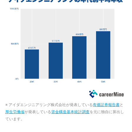
※ アイダエンジニアリング株式会社が発表している
有価証券報告書
と
厚生労働省
が発表している
賃金構造基本統計調査
を元に独自に算出し
ています。