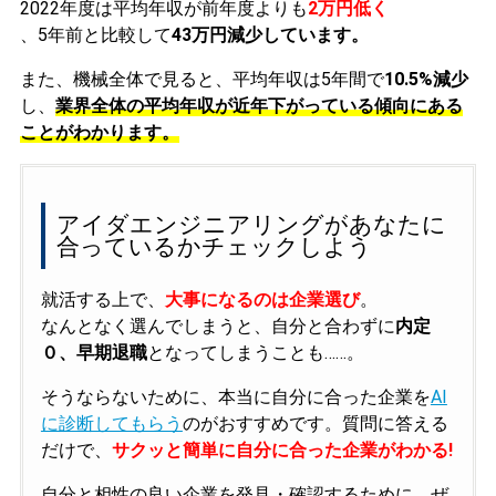
2022年度は平均年収が前年度よりも
2万円低く
、5年前と比較して
43万円減少しています。
また、機械全体で見ると、平均年収は5年間で
10.5%減少
し、
業界全体の平均年収が近年下がっている傾向にある
ことがわかります。
アイダエンジニアリングがあなたに
合っているかチェックしよう
就活する上で、
大事になるのは企業選び
。
なんとなく選んでしまうと、自分と合わずに
内定
０、早期退職
となってしまうことも……。
そうならないために、本当に自分に合った企業を
AI
に診断してもらう
のがおすすめです。質問に答える
だけで、
サクッと簡単に自分に合った企業がわかる!
自分と相性の良い企業を発見・確認するために、ぜ