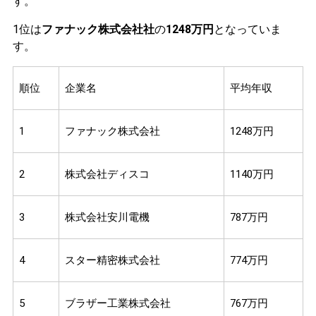
す。
1位は
ファナック株式会社社
の
1248万円
となっていま
す。
順位
企業名
平均年収
1
ファナック株式会社
1248万円
2
株式会社ディスコ
1140万円
3
株式会社安川電機
787万円
4
スター精密株式会社
774万円
5
ブラザー工業株式会社
767万円