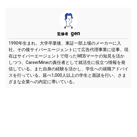
gen
監修者
1990年生まれ。大学卒業後、東証一部上場のメーカーに入
社。その後サイバーエージェントにて広告代理事業に従事。現
在はサイバーエージェントで培ったWEBマーケの知見を活か
しつつ、CareerMineの責任者として就活生に役立つ情報を発
信している。また自身の経験を活かし、学生への就職アドバイ
スを行っている。延べ1,000人以上の学生と面談を行い、さま
ざまな企業への内定に導いている。