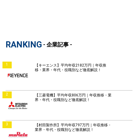
RANKING
- 企業記事 -
1
【キーエンス】平均年収2182万円｜年収推
移・業界・年代・役職別など徹底解説！
2
【三菱電機】平均年収806万円｜年収推移・業
界・年代・役職別など徹底解説！
3
【村田製作所】平均年収797万円｜年収推移・
業界・年代・役職別など徹底解説！