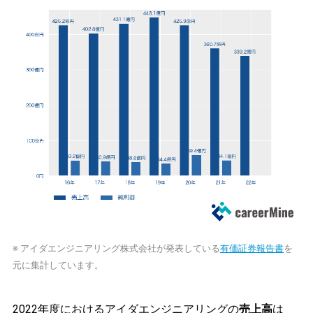
※ アイダエンジニアリング株式会社が発表している
有価証券報告書
を
元に集計しています。
2022年度におけるアイダエンジニアリングの
売上高
は