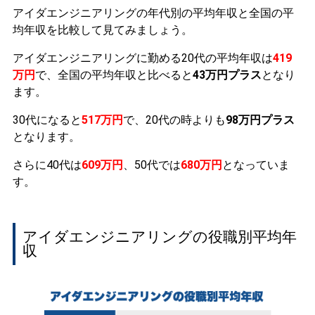
アイダエンジニアリングの年代別の平均年収と全国の平
均年収を比較して見てみましょう。
アイダエンジニアリングに勤める20代の平均年収は
419
万円
で、全国の平均年収と比べると
43万円プラス
となり
ます。
30代になると
517万円
で、20代の時よりも
98万円プラス
となります。
さらに40代は
609万円
、50代では
680万円
となっていま
す。
アイダエンジニアリングの役職別平均年
収