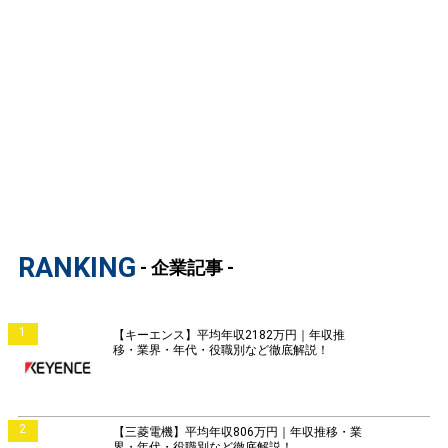
RANKING
- 企業記事 -
1
【キーエンス】平均年収2182万円｜年収推
移・業界・年代・役職別など徹底解説！
2
【三菱電機】平均年収806万円｜年収推移・業
界・年代・役職別など徹底解説！