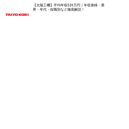
【太陽工機】平均年収526万円｜年収推移・業
界・年代・役職別など徹底解説！