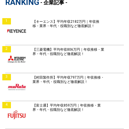
RANKING
- 企業記事 -
1
【キーエンス】平均年収2182万円｜年収推
移・業界・年代・役職別など徹底解説！
2
【三菱電機】平均年収806万円｜年収推移・業
界・年代・役職別など徹底解説！
3
【村田製作所】平均年収797万円｜年収推移・
業界・年代・役職別など徹底解説！
4
【富士通】平均年収859万円｜年収推移・業
界・年代・役職別など徹底解説！