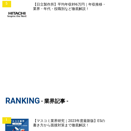
5
【日立製作所】平均年収896万円｜年収推移・
業界・年代・役職別など徹底解説！
RANKING
- 業界記事 -
1
【マスコミ業界研究｜2023年度最新版】ESの
書き方から面接対策まで徹底解説！