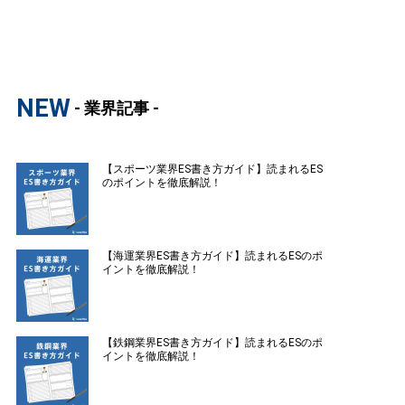
NEW
- 業界記事 -
【スポーツ業界ES書き方ガイド】読まれるES
のポイントを徹底解説！
【海運業界ES書き方ガイド】読まれるESのポ
イントを徹底解説！
【鉄鋼業界ES書き方ガイド】読まれるESのポ
イントを徹底解説！