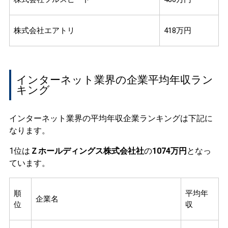
株式会社エアトリ
418万円
インターネット業界の企業平均年収ラン
キング
インターネット業界の平均年収企業ランキングは下記に
なります。
1位は
Ｚホールディングス株式会社社
の
1074万円
となっ
ています。
順
平均年
企業名
位
収