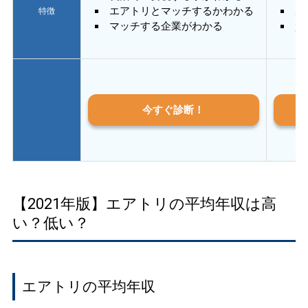
エアトリとマッチするかわかる
あ
特徴
マッチする企業がわかる
質
今すぐ診断！
【2021年版】エアトリの平均年収は高
い？低い？
エアトリの平均年収