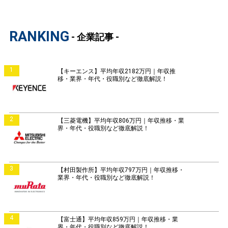
RANKING
- 企業記事 -
1
【キーエンス】平均年収2182万円｜年収推
移・業界・年代・役職別など徹底解説！
2
【三菱電機】平均年収806万円｜年収推移・業
界・年代・役職別など徹底解説！
3
【村田製作所】平均年収797万円｜年収推移・
業界・年代・役職別など徹底解説！
4
【富士通】平均年収859万円｜年収推移・業
界・年代・役職別など徹底解説！