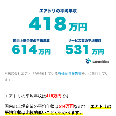
※ 株式会社エアトリが発表している
有価証券報告書
を元に集計してい
ます。
エアトリの平均年収は
418万円
です。
国内の上場企業の平均年収は
614万円
なので、
エアトリの
平均年収は比較的低いことがわかります。