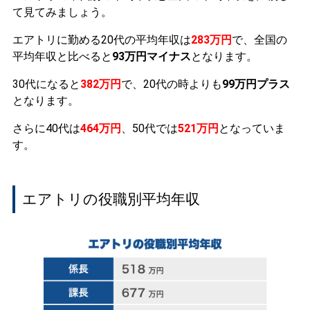
て見てみましょう。
エアトリに勤める20代の平均年収は
283万円
で、全国の
平均年収と比べると
93万円マイナス
となります。
30代になると
382万円
で、20代の時よりも
99万円プラス
となります。
さらに40代は
464万円
、50代では
521万円
となっていま
す。
エアトリの役職別平均年収