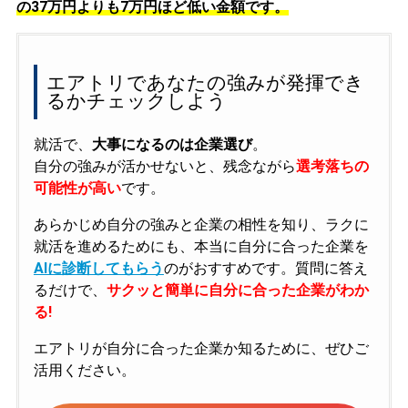
の
37万円よりも7万円ほど低い金額です。
エアトリであなたの強みが発揮でき
るかチェックしよう
就活で、
大事になるのは企業選び
。
自分の強みが活かせないと、残念ながら
選考落ちの
可能性が高い
です。
あらかじめ自分の強みと企業の相性を知り、ラクに
就活を進めるためにも、本当に自分に合った企業を
AIに診断してもらう
のがおすすめです。質問に答え
るだけで、
サクッと簡単に自分に合った企業がわか
る!
エアトリが自分に合った企業か知るために、ぜひご
活用ください。