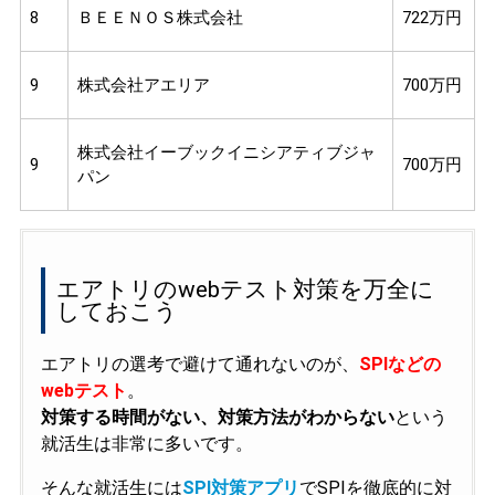
8
ＢＥＥＮＯＳ株式会社
722万円
9
株式会社アエリア
700万円
株式会社イーブックイニシアティブジャ
9
700万円
パン
エアトリのwebテスト対策を万全に
しておこう
エアトリの選考で避けて通れないのが、
SPIなどの
webテスト
。
対策する時間がない、対策方法がわからない
という
就活生は非常に多いです。
そんな就活生には
SPI対策アプリ
でSPIを徹底的に対