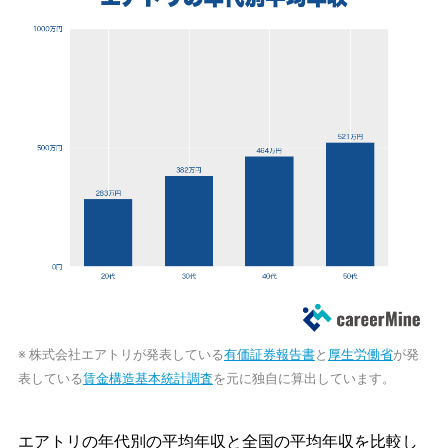
※ 株式会社エアトリが発表している
有価証券報告書
と
厚生労働省
が発
表している
賃金構造基本統計調査
を元に独自に算出しています。
エアトリの年代別の平均年収と全国の平均年収を比較し