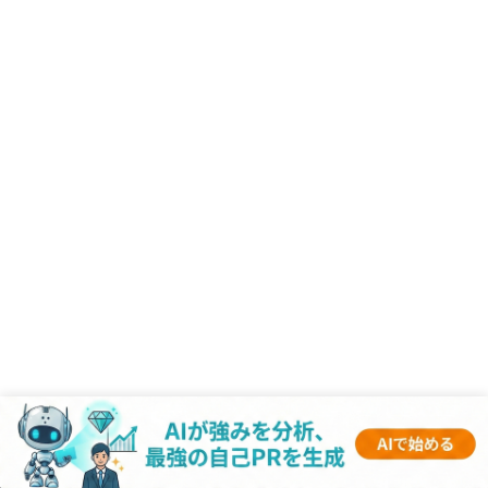
NEW
-企業記事 -