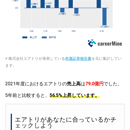
※ 株式会社エアトリが発表している
有価証券報告書
を元に集計してい
ます。
2021年度におけるエアトリの
売上高
は
79.0億円
でした。
5年前と比較すると、
56.5%上昇しています。
エアトリがあなたに合っているかチ
ェックしよう