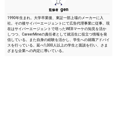
gen
監修者
1990年生まれ。大学卒業後、東証一部上場のメーカーに入
社。その後サイバーエージェントにて広告代理事業に従事。現
在はサイバーエージェントで培ったWEBマーケの知見を活か
しつつ、CareerMineの責任者として就活生に役立つ情報を発
信している。また自身の経験を活かし、学生への就職アドバイ
スを行っている。延べ1,000人以上の学生と面談を行い、さま
ざまな企業への内定に導いている。