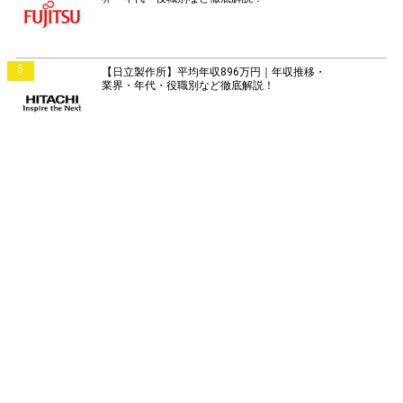
5
【日立製作所】平均年収896万円｜年収推移・
業界・年代・役職別など徹底解説！